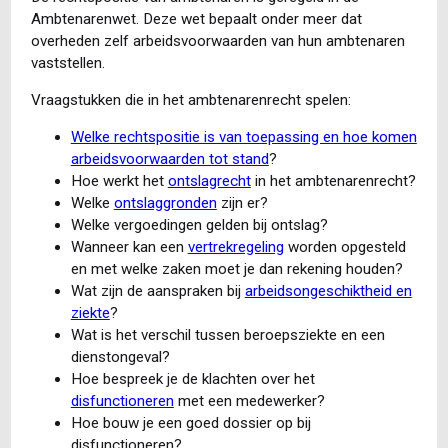
Ambtenarenwet. Deze wet bepaalt onder meer dat
overheden zelf arbeidsvoorwaarden van hun ambtenaren
vaststellen.
Vraagstukken die in het ambtenarenrecht spelen:
Welke rechtspositie is van toepassing en hoe komen
arbeidsvoorwaarden tot stand
?
Hoe werkt het
ontslagrecht
in het ambtenarenrecht?
Welke
ontslaggronden
zijn er?
Welke vergoedingen gelden bij ontslag?
Wanneer kan een
vertrekregeling
worden opgesteld
en met welke zaken moet je dan rekening houden?
Wat zijn de aanspraken bij
arbeidsongeschiktheid en
ziekte
?
Wat is het verschil tussen beroepsziekte en een
dienstongeval?
Hoe bespreek je de klachten over het
disfunctioneren
met een medewerker?
Hoe bouw je een goed dossier op bij
disfunctioneren?