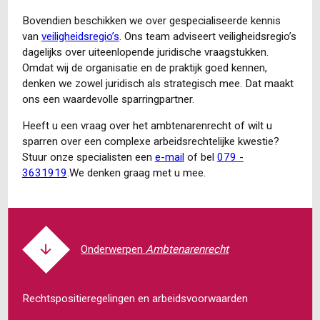
Bovendien beschikken we over gespecialiseerde kennis
van
veiligheidsregio’s
. Ons team adviseert veiligheidsregio’s
dagelijks over uiteenlopende juridische vraagstukken.
Omdat wij de organisatie en de praktijk goed kennen,
denken we zowel juridisch als strategisch mee. Dat maakt
ons een waardevolle sparringpartner.
Heeft u een vraag over het ambtenarenrecht of wilt u
sparren over een complexe arbeidsrechtelijke kwestie?
Stuur onze specialisten een
e-mail
of bel
079 -
3631919
.We denken graag met u mee.
Ambtenarenrecht
Rechtspositieregelingen en arbeidsvoorwaarden