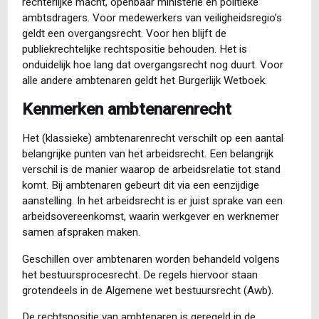
rechterlijke macht, openbaar ministerie en politieke
ambtsdragers. Voor medewerkers van veiligheidsregio’s
geldt een overgangsrecht. Voor hen blijft de
publiekrechtelijke rechtspositie behouden. Het is
onduidelijk hoe lang dat overgangsrecht nog duurt. Voor
alle andere ambtenaren geldt het Burgerlijk Wetboek.
Kenmerken ambtenarenrecht
Het (klassieke) ambtenarenrecht verschilt op een aantal
belangrijke punten van het arbeidsrecht. Een belangrijk
verschil is de manier waarop de arbeidsrelatie tot stand
komt. Bij ambtenaren gebeurt dit via een eenzijdige
aanstelling. In het arbeidsrecht is er juist sprake van een
arbeidsovereenkomst, waarin werkgever en werknemer
samen afspraken maken.
Geschillen over ambtenaren worden behandeld volgens
het bestuursprocesrecht. De regels hiervoor staan
grotendeels in de Algemene wet bestuursrecht (Awb).
De rechtspositie van ambtenaren is geregeld in de