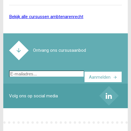
Dat…
bekijk alle cursussen ambtenarenrecht
Ontvang ons cursusaanbod
E-
Aanmelden
mailadres
Volg ons op social media