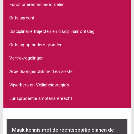
Functioneren en beoordelen
Ontslagrecht
Disciplinaire trajecten en disciplinair ontslag
Ontslag op andere gronden
Vertrekregelingen
Arbeidsongeschiktheid en ziekte
Vijverberg en Veiligheidsregio’s
Jurisprudentie ambtenarenrecht
Maak kennis met de rechtspositie binnen de