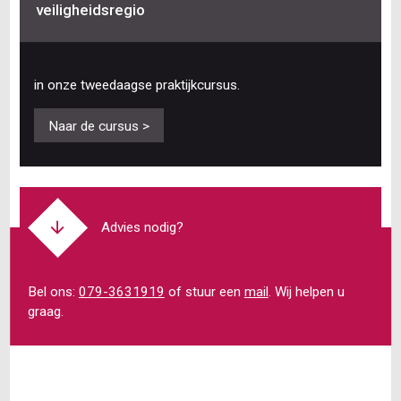
veiligheidsregio
in onze tweedaagse praktijkcursus.
Naar de cursus >
Advies nodig?
Bel ons:
079-3631919
of stuur een
mail
. Wij helpen u
graag.