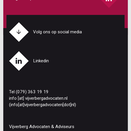
Volg ons op social media
Linkedin
Tel (079) 363 19 19
info
[at]
vijverbergadvocaten
.
nl
(info[at]vijverbergadvocaten[dot]nl)
Vijverberg Advocaten & Adviseurs