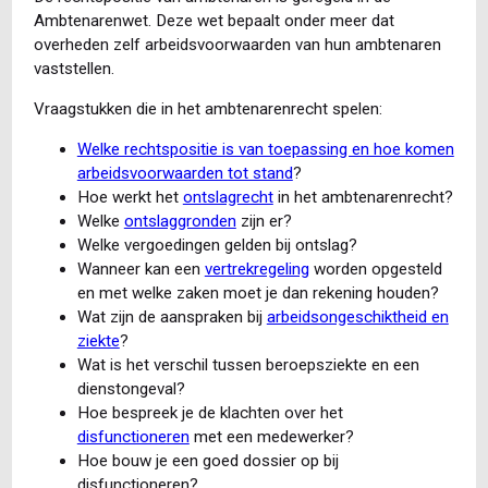
Ambtenarenwet. Deze wet bepaalt onder meer dat
overheden zelf arbeidsvoorwaarden van hun ambtenaren
vaststellen.
Vraagstukken die in het ambtenarenrecht spelen:
Welke rechtspositie is van toepassing en hoe komen
arbeidsvoorwaarden tot stand
?
Hoe werkt het
ontslagrecht
in het ambtenarenrecht?
Welke
ontslaggronden
zijn er?
Welke vergoedingen gelden bij ontslag?
Wanneer kan een
vertrekregeling
worden opgesteld
en met welke zaken moet je dan rekening houden?
Wat zijn de aanspraken bij
arbeidsongeschiktheid en
ziekte
?
Wat is het verschil tussen beroepsziekte en een
dienstongeval?
Hoe bespreek je de klachten over het
disfunctioneren
met een medewerker?
Hoe bouw je een goed dossier op bij
disfunctioneren?