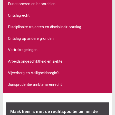
Functioneren en beoordelen
Ontslagrecht
Disciplinaire trajecten en disciplinair ontslag
Ontslag op andere gronden
Vertrekregelingen
Arbeidsongeschiktheid en ziekte
Vijverberg en Veiligheidsregio’s
Jurisprudentie ambtenarenrecht
Maak kennis met de rechtspositie binnen de