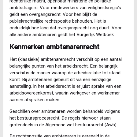
rechterlijke macht, openbaar ministerie en politieke
ambtsdragers. Voor medewerkers van veiligheidsregio’s
geldt een overgangsrecht. Voor hen blijft de
publiekrechtelijke rechtspositie behouden. Het is
onduidelijk hoe lang dat overgangsrecht nog duurt. Voor
alle andere ambtenaren geldt het Burgerlijk Wetboek.
Kenmerken ambtenarenrecht
Het (klassieke) ambtenarenrecht verschilt op een aantal
belangrijke punten van het arbeidsrecht. Een belangrijk
verschil is de manier waarop de arbeidsrelatie tot stand
komt. Bij ambtenaren gebeurt dit via een eenzijdige
aanstelling. In het arbeidsrecht is er juist sprake van een
arbeidsovereenkomst, waarin werkgever en werknemer
samen afspraken maken.
Geschillen over ambtenaren worden behandeld volgens
het bestuursprocesrecht. De regels hiervoor staan
grotendeels in de Algemene wet bestuursrecht (Awb).
De rechtspositie van ambtenaren is geregeld in de