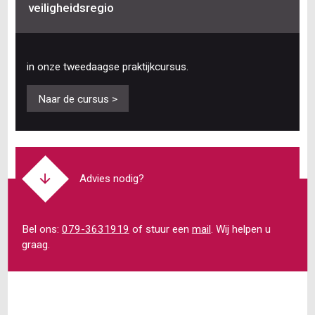
veiligheidsregio
in onze tweedaagse praktijkcursus.
Naar de cursus >
Advies nodig?
Bel ons:
079-3631919
of stuur een
mail
. Wij helpen u
graag.