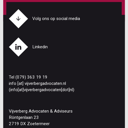
Volg ons op social media
Linkedin
Tel (079) 363 19 19
info
[at]
vijverbergadvocaten
.
nl
(info[at]vijverbergadvocaten[dot]nl)
Vijverberg Advocaten & Adviseurs
Röntgenlaan 23
2719 DX Zoetermeer