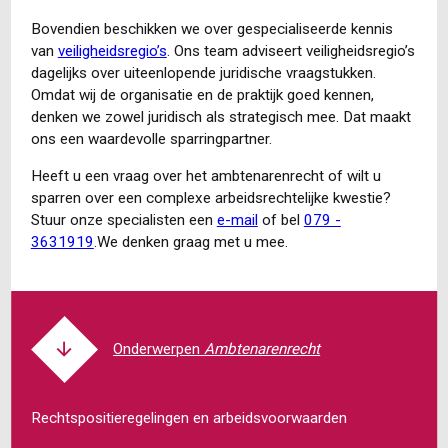
Bovendien beschikken we over gespecialiseerde kennis
van
veiligheidsregio’s
. Ons team adviseert veiligheidsregio’s
dagelijks over uiteenlopende juridische vraagstukken.
Omdat wij de organisatie en de praktijk goed kennen,
denken we zowel juridisch als strategisch mee. Dat maakt
ons een waardevolle sparringpartner.
Heeft u een vraag over het ambtenarenrecht of wilt u
sparren over een complexe arbeidsrechtelijke kwestie?
Stuur onze specialisten een
e-mail
of bel
079 -
3631919
.We denken graag met u mee.
Ambtenarenrecht
Rechtspositieregelingen en arbeidsvoorwaarden