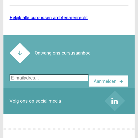
Dat…
bekijk alle cursussen ambtenarenrecht
Ontvang ons cursusaanbod
E-
Aanmelden
mailadres
Volg ons op social media