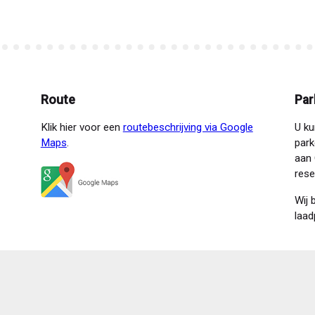
Route
Par
Klik hier voor een
routebeschrijving via Google
U ku
Maps
.
park
aan 
rese
Wij 
laad