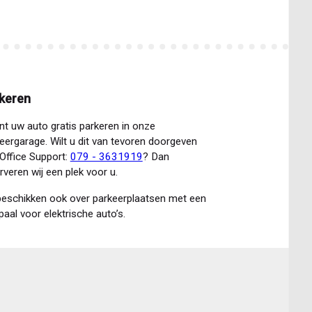
keren
nt uw auto gratis parkeren in onze
eergarage. Wilt u dit van tevoren doorgeven
Office Support:
079 - 3631919
? Dan
rveren wij een plek voor u.
beschikken ook over parkeerplaatsen met een
paal voor elektrische auto’s.