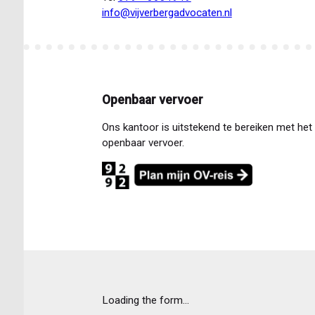
info@vijverbergadvocaten.nl
Openbaar vervoer
Ons kantoor is uitstekend te bereiken met het
openbaar vervoer.
Loading the form...