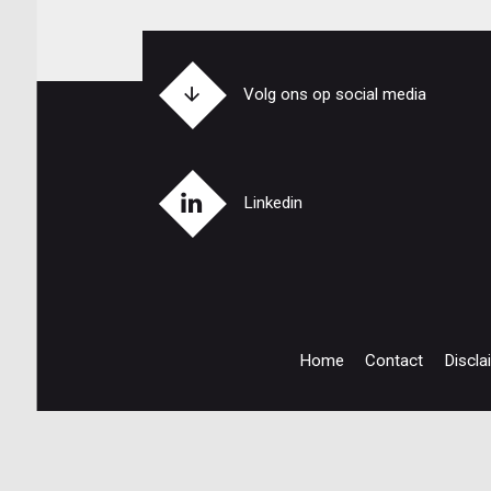
Volg ons op social media
Linkedin
Home
Contact
Discla
Footer
navigation