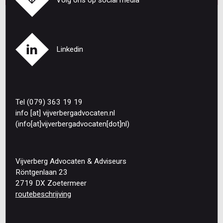
Linkedin
Tel (079) 363 19 19
info
[at]
vijverbergadvocaten
.
nl
(info[at]vijverbergadvocaten[dot]nl)
Vijverberg Advocaten & Adviseurs
Röntgenlaan 23
2719 DX Zoetermeer
routebeschrijving