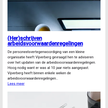
(Her)schrijven
arbeidsvoorwaardenregelingen
De personeelsvertegenwoordiging van een kleine
organisatie heeft Vijverberg gevraagd hen te adviseren
over het updaten van de arbeidsvoorwaardenregelingen.
Hoog nodig want er was al 10 jaar niets aangepast.
Vijverberg heeft binnen enkele weken de
arbeidsvoorwaardenregelingen…
Lees meer
over
(Her)schrijven
arbeidsvoorwaardenregelingen