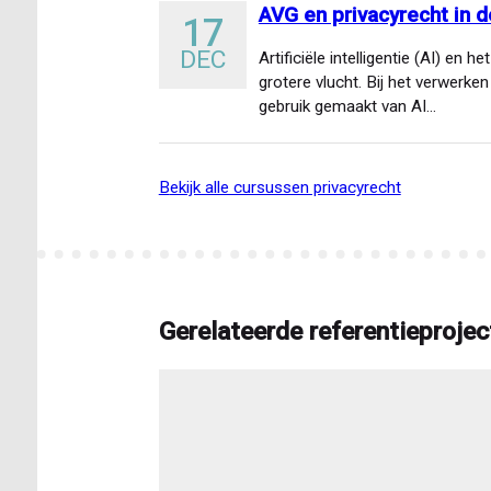
AVG en privacyrecht in d
17
DEC
Artificiële intelligentie (AI) en
grotere vlucht. Bij het verwerk
gebruik gemaakt van AI…
bekijk alle cursussen privacyrecht
Gerelateerde referentieprojec