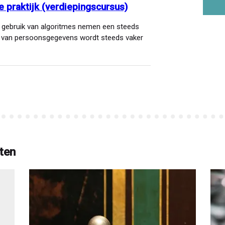
e praktijk (verdiepingscursus)
 het gebruik van algoritmes nemen een steeds
en van persoonsgegevens wordt steeds vaker
ten