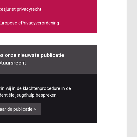
esjurist privacyrecht
uropese ePrivacyverordening
s onze nieuwste publicatie
tuursrecht
in wij in de klachtenprocedure in de
dentiële jeugdhulp bespreken.
aar de publicatie >