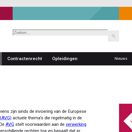
Zoeken
Contractenrecht
Opleidingen
Nieuws
Top
navigat
ens zijn sinds de invoering van de Europese
 (AVG)
actuele thema’s die regelmatig in de
 De
AVG
stelt voorwaarden aan de
verwerking
erschillende rechten toe en bepaalt dat er