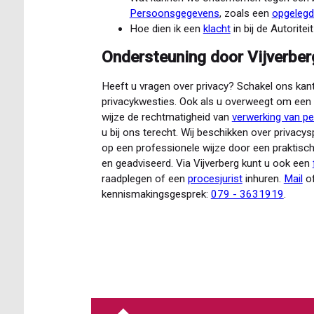
Persoonsgegevens
, zoals een
opgelegd
Hoe dien ik een
klacht
in bij de Autorit
Ondersteuning door Vijverbe
Heeft u vragen over privacy? Schakel ons kant
privacykwesties. Ook als u overweegt om een k
wijze de rechtmatigheid van
verwerking van p
u bij ons terecht. Wij beschikken over privacys
op een professionele wijze door een praktisch
en geadviseerd. Via Vijverberg kunt u ook een
raadplegen of een
procesjurist
inhuren.
Mail
of
kennismakingsgesprek:
079 - 3631919
.