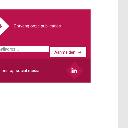
Ontvang onze publicaties
Aanmelden
ladres
 ons op social media