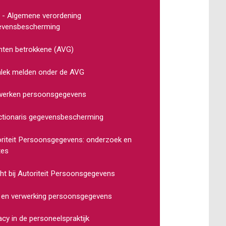
- Algemene verordening
evensbescherming
ten betrokkene (AVG)
lek melden onder de AVG
werken persoonsgegevens
tionaris gegevensbescherming
riteit Persoonsgegevens: onderzoek en
tes
ht bij Autoriteit Persoonsgegevens
 en verwerking persoonsgegevens
acy in de personeelspraktijk