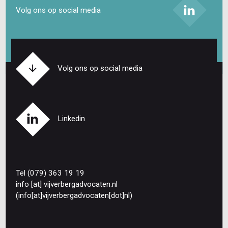
Volg ons op social media
Volg ons op social media
Linkedin
Tel (079) 363 19 19
info
[at]
vijverbergadvocaten
.
nl
(info[at]vijverbergadvocaten[dot]nl)