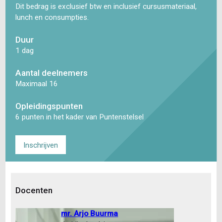
Dit bedrag is exclusief btw en inclusief cursusmateriaal,
lunch en consumpties.
Duur
1 dag
Aantal deelnemers
Maximaal 16
Opleidingspunten
6 punten in het kader van Puntenstelsel
Inschrijven
Docenten
mr. Arjo Buurma