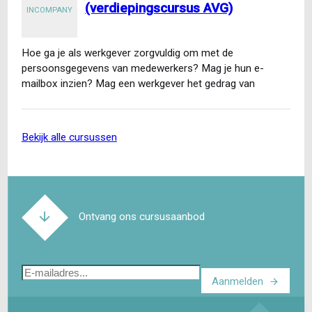
(verdiepingscursus AVG)
INCOMPANY
Hoe ga je als werkgever zorgvuldig om met de
persoonsgegevens van medewerkers? Mag je hun e-
mailbox inzien? Mag een werkgever het gedrag van
medewerkers op…
bekijk alle cursussen
Ontvang ons cursusaanbod
E-
Aanmelden
mailadres