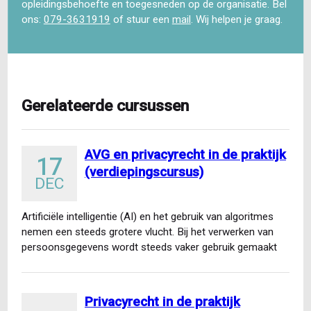
opleidingsbehoefte en toegesneden op de organisatie. Bel
ons:
079-3631919
of stuur een
mail
. Wij helpen je graag.
Gerelateerde cursussen
AVG en privacyrecht in de praktijk
17
(verdiepingscursus)
DEC
Artificiële intelligentie (AI) en het gebruik van algoritmes
nemen een steeds grotere vlucht. Bij het verwerken van
persoonsgegevens wordt steeds vaker gebruik gemaakt
van AI…
Privacyrecht in de praktijk