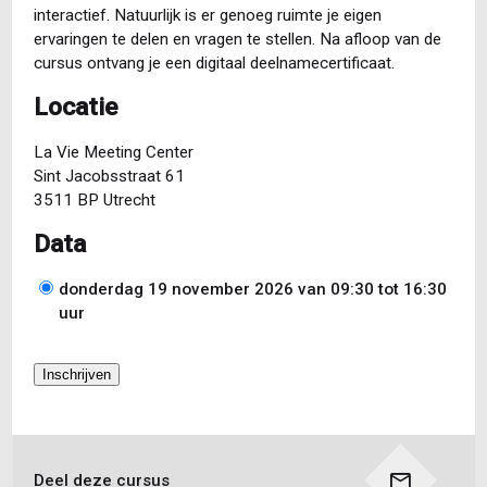
interactief. Natuurlijk is er genoeg ruimte je eigen
ervaringen te delen en vragen te stellen. Na afloop van de
cursus ontvang je een digitaal deelnamecertificaat.
Locatie
La Vie Meeting Center
Sint Jacobsstraat 61
3511 BP Utrecht
Data
donderdag 19 november 2026 van 09:30
tot
16:30
Datum
uur
Inschrijven
Deel deze cursus