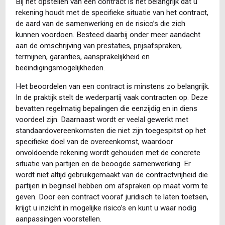
Bij het opstellen van een contract is het belangrijk dat u
rekening houdt met de specifieke situatie van het contract,
de aard van de samenwerking en de risico’s die zich
kunnen voordoen. Besteed daarbij onder meer aandacht
aan de omschrijving van prestaties, prijsafspraken,
termijnen, garanties, aansprakelijkheid en
beëindigingsmogelijkheden.
Het beoordelen van een contract is minstens zo belangrijk.
In de praktijk stelt de wederpartij vaak contracten op. Deze
bevatten regelmatig bepalingen die eenzijdig en in diens
voordeel zijn. Daarnaast wordt er veelal gewerkt met
standaardovereenkomsten die niet zijn toegespitst op het
specifieke doel van de overeenkomst, waardoor
onvoldoende rekening wordt gehouden met de concrete
situatie van partijen en de beoogde samenwerking. Er
wordt niet altijd gebruikgemaakt van de contractvrijheid die
partijen in beginsel hebben om afspraken op maat vorm te
geven. Door een contract vooraf juridisch te laten toetsen,
krijgt u inzicht in mogelijke risico’s en kunt u waar nodig
aanpassingen voorstellen.