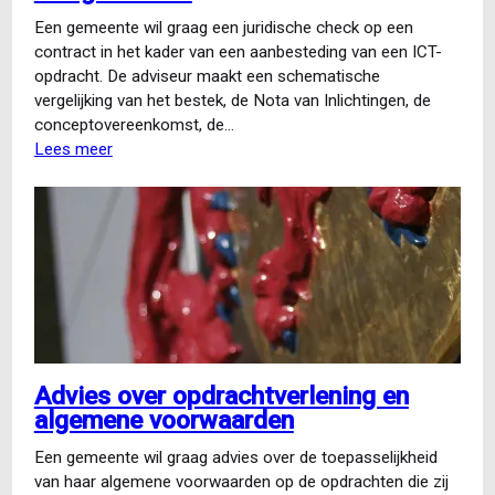
Een gemeente wil graag een juridische check op een
contract in het kader van een aanbesteding van een ICT-
opdracht. De adviseur maakt een schematische
vergelijking van het bestek, de Nota van Inlichtingen, de
conceptovereenkomst, de…
Lees meer
over
Juridische
check
ICT-
contract
voor
een
gemeente
Advies over opdrachtverlening en
algemene voorwaarden
Een gemeente wil graag advies over de toepasselijkheid
van haar algemene voorwaarden op de opdrachten die zij