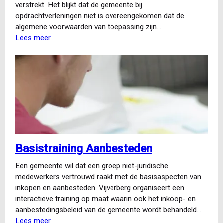
verstrekt. Het blijkt dat de gemeente bij
opdrachtverleningen niet is overeengekomen dat de
algemene voorwaarden van toepassing zijn…
Lees meer
over
Advies
over
opdrachtverlening
en
algemene
voorwaarden
Basistraining Aanbesteden
Een gemeente wil dat een groep niet-juridische
medewerkers vertrouwd raakt met de basisaspecten van
inkopen en aanbesteden. Vijverberg organiseert een
interactieve training op maat waarin ook het inkoop- en
aanbestedingsbeleid van de gemeente wordt behandeld…
Lees meer
over