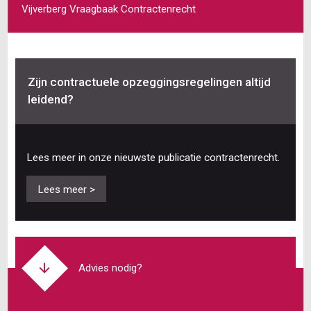
Vijverberg Vraagbaak Contractenrecht
Zijn contractuele opzeggingsregelingen altijd
leidend?
Lees meer in onze nieuwste publicatie contractenrecht.
Lees meer >
Advies nodig?