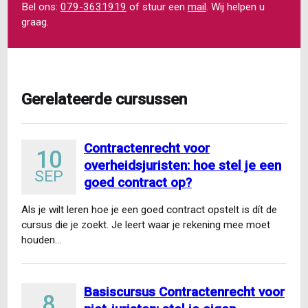
Bel ons:
079-3631919
of stuur een
mail
. Wij helpen u
graag.
Gerelateerde cursussen
Contractenrecht voor
10
overheidsjuristen: hoe stel je een
SEP
goed contract op?
Als je wilt leren hoe je een goed contract opstelt is dít de
cursus die je zoekt. Je leert waar je rekening mee moet
houden…
Basiscursus Contractenrecht voor
8