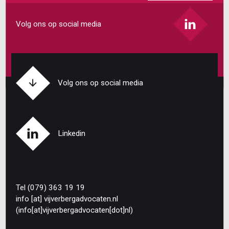
Volg ons op social media
Volg ons op social media
Linkedin
Tel (079) 363 19 19
info
[at]
vijverbergadvocaten
.
nl
(info[at]vijverbergadvocaten[dot]nl)