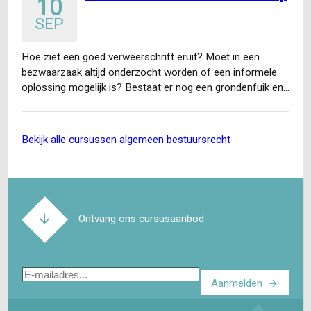
10
SEP
Hoe ziet een goed verweerschrift eruit? Moet in een
bezwaarzaak altijd onderzocht worden of een informele
oplossing mogelijk is? Bestaat er nog een grondenfuik en…
bekijk alle cursussen algemeen bestuursrecht
Ontvang ons cursusaanbod
E-
Aanmelden
mailadres