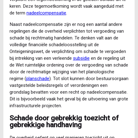
keren. Deze tegemoetkoming wordt vaak aangeduid met
de term
nadeelcompensatie
.
Naast nadeelcompensatie zijn er nog een aantal andere
regelingen die de overheid verplichten tot vergoeding van
schade bij rechtmatig handelen. Te denken valt aan de
volledige financiële schadeloosstelling uit de
Onteigeningswet, de verplichting om schade te vergoeden
bij intrekking van een verleende
subsidie
en de regeling uit
de Wet ruimtelijke ordening over de vergoeding van schade
door de rechtmatige wijziging van het planologische
regime (
planschade
). Tot slot kunnen door bestuursorgaan
vastgestelde beleidsregels of verordeningen een
grondslag bevatten voor een recht op nadeelcompensatie.
Dit is bijvoorbeeld vaak het geval bij de uitvoering van grote
infrastructurele projecten.
Schade door gebrekkig toezicht of
gebrekkige handhaving
De overheid oefent op veel manieren toezicht uit op