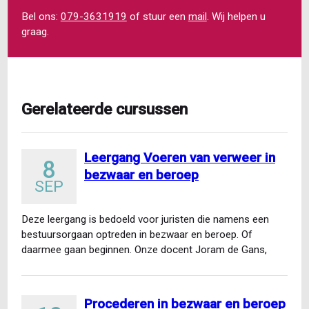
Bel ons:
079-3631919
of stuur een
mail
. Wij helpen u
graag.
Gerelateerde cursussen
Leergang Voeren van verweer in
8
bezwaar en beroep
SEP
Deze leergang is bedoeld voor juristen die namens een
bestuursorgaan optreden in bezwaar en beroep. Of
daarmee gaan beginnen. Onze docent Joram de Gans,
voormalig…
Procederen in bezwaar en beroep