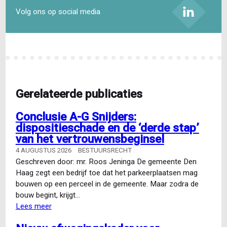
Volg ons op social media
Gerelateerde publicaties
Conclusie A-G Snijders:
dispositieschade en de ‘derde stap’
van het vertrouwensbeginsel
4 AUGUSTUS 2026
BESTUURSRECHT
Geschreven door: mr. Roos Jeninga De gemeente Den
Haag zegt een bedrijf toe dat het parkeerplaatsen mag
bouwen op een perceel in de gemeente. Maar zodra de
bouw begint, krijgt…
Lees meer
over
Conclusie