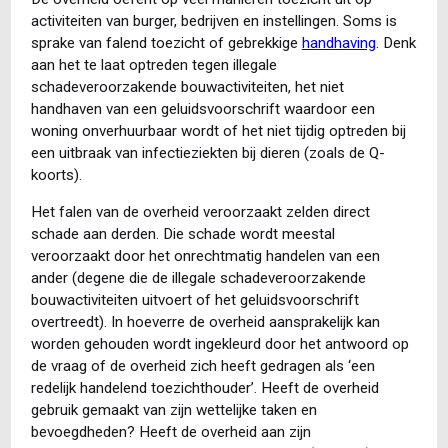
activiteiten van burger, bedrijven en instellingen. Soms is
sprake van falend toezicht of gebrekkige
handhaving
. Denk
aan het te laat optreden tegen illegale
schadeveroorzakende bouwactiviteiten, het niet
handhaven van een geluidsvoorschrift waardoor een
woning onverhuurbaar wordt of het niet tijdig optreden bij
een uitbraak van infectieziekten bij dieren (zoals de Q-
koorts).
Het falen van de overheid veroorzaakt zelden direct
schade aan derden. Die schade wordt meestal
veroorzaakt door het onrechtmatig handelen van een
ander (degene die de illegale schadeveroorzakende
bouwactiviteiten uitvoert of het geluidsvoorschrift
overtreedt). In hoeverre de overheid aansprakelijk kan
worden gehouden wordt ingekleurd door het antwoord op
de vraag of de overheid zich heeft gedragen als ‘een
redelijk handelend toezichthouder’. Heeft de overheid
gebruik gemaakt van zijn wettelijke taken en
bevoegdheden? Heeft de overheid aan zijn