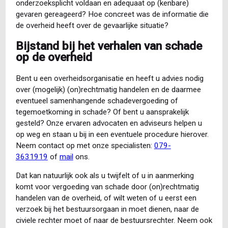
onderzoeksplicht voldaan en adequaat op (kenbare)
gevaren gereageerd? Hoe concreet was de informatie die
de overheid heeft over de gevaarlijke situatie?
Bijstand bij het verhalen van schade
op de overheid
Bent u een overheidsorganisatie en heeft u advies nodig
over (mogelijk) (on)rechtmatig handelen en de daarmee
eventueel samenhangende schadevergoeding of
tegemoetkoming in schade? Of bent u aansprakelijk
gesteld? Onze ervaren advocaten en adviseurs helpen u
op weg en staan u bij in een eventuele procedure hierover.
Neem contact op met onze specialisten:
079-
3631919
of
mail
ons.
Dat kan natuurlijk ook als u twijfelt of u in aanmerking
komt voor vergoeding van schade door (on)rechtmatig
handelen van de overheid, of wilt weten of u eerst een
verzoek bij het bestuursorgaan in moet dienen, naar de
civiele rechter moet of naar de bestuursrechter. Neem ook