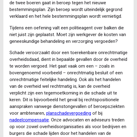
de twee boeren gaat in beroep tegen het nieuwe
bestemmingsplan. Zijn beroep wordt uiteindelijk gegrond
verklaard en het hele bestemmingsplan wordt vernietigd.
Tijdens een oefening valt een politieagent over balken die
niet juist zijn geplaatst. Moet zijn werkgever de kosten van
geneeskundige behandeling en verzorging vergoeden?
Schade veroorzaakt door een toerekenbare onrechtmatige
overheidsdaad, dient in bepaalde gevallen door de overheid
te worden vergoed. Het gaat vaak om een – zoals in
bovengenoemd voorbeeld – onrechtmatig besluit of een
onrechtmatige feitelijke handeling. Ook als het handelen
van de overheid wel rechtmatig is, kan de overheid
verplicht zijn een tegemoetkoming in die schade uit te
keren. Dit is bijvoorbeeld het geval bij rechtspositionele
aanspraken vanwege dienstongevallen of beroepsziekten
voor ambtenaren,
planschadevergoeding
of bij
nadeelcompensatie
. Onze advocaten en adviseurs treden
op voor zowel overheidsorganisaties als voor bedrijven en
burgers die schade lijden door het handelen van de