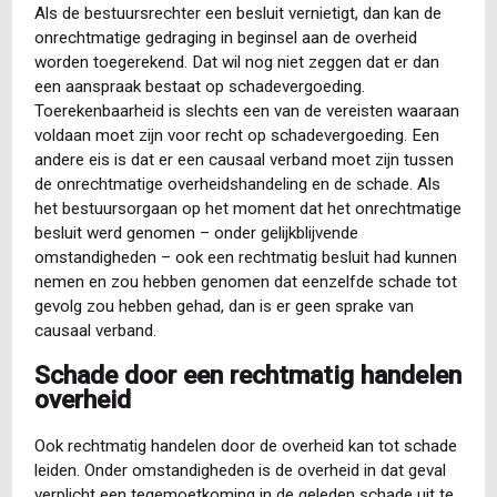
Als de bestuursrechter een besluit vernietigt, dan kan de
onrechtmatige gedraging in beginsel aan de overheid
worden toegerekend. Dat wil nog niet zeggen dat er dan
een aanspraak bestaat op schadevergoeding.
Toerekenbaarheid is slechts een van de vereisten waaraan
voldaan moet zijn voor recht op schadevergoeding. Een
andere eis is dat er een causaal verband moet zijn tussen
de onrechtmatige overheidshandeling en de schade. Als
het bestuursorgaan op het moment dat het onrechtmatige
besluit werd genomen – onder gelijkblijvende
omstandigheden – ook een rechtmatig besluit had kunnen
nemen en zou hebben genomen dat eenzelfde schade tot
gevolg zou hebben gehad, dan is er geen sprake van
causaal verband.
Schade door een rechtmatig handelen
overheid
Ook rechtmatig handelen door de overheid kan tot schade
leiden. Onder omstandigheden is de overheid in dat geval
verplicht een tegemoetkoming in de geleden schade uit te