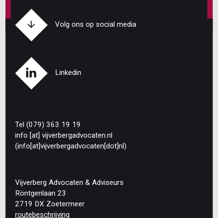
Volg ons op social media
Linkedin
Tel (079) 363 19 19
info
[at]
vijverbergadvocaten
.
nl
(info[at]vijverbergadvocaten[dot]nl)
Vijverberg Advocaten & Adviseurs
Röntgenlaan 23
2719 DX Zoetermeer
routebeschrijving