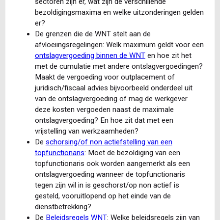
sectoren zijn er, wat zijn de verschillende
bezoldigingsmaxima en welke uitzonderingen gelden
er?
De grenzen die de WNT stelt aan de
afvloeiingsregelingen: Welk maximum geldt voor een
ontslagvergoeding binnen de WNT
en hoe zit het
met de cumulatie met andere ontslagvergoedingen?
Maakt de vergoeding voor outplacement of
juridisch/fiscaal advies bijvoorbeeld onderdeel uit
van de ontslagvergoeding of mag de werkgever
deze kosten vergoeden naast de maximale
ontslagvergoeding? En hoe zit dat met een
vrijstelling van werkzaamheden?
De
schorsing/of non actiefstelling van een
topfunctionaris
: Moet de bezoldiging van een
topfunctionaris ook worden aangemerkt als een
ontslagvergoeding wanneer de topfunctionaris
tegen zijn wil in is geschorst/op non actief is
gesteld, vooruitlopend op het einde van de
dienstbetrekking?
De
Beleidsregels WNT
: Welke beleidsregels zijn van