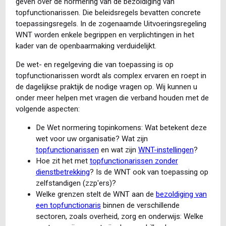
geven over de normering van de bezoldiging van
topfunctionarissen. Die beleidsregels bevatten concrete
toepassingsregels. In de zogenaamde Uitvoeringsregeling
WNT worden enkele begrippen en verplichtingen in het
kader van de openbaarmaking verduidelijkt.
De wet- en regelgeving die van toepassing is op
topfunctionarissen wordt als complex ervaren en roept in
de dagelijkse praktijk de nodige vragen op. Wij kunnen u
onder meer helpen met vragen die verband houden met de
volgende aspecten:
De Wet normering topinkomens: Wat betekent deze
wet voor uw organisatie? Wat zijn
topfunctionarissen
en wat zijn
WNT-instellingen
?
Hoe zit het met
topfunctionarissen zonder
dienstbetrekking
? Is de WNT ook van toepassing op
zelfstandigen (zzp'ers)?
Welke grenzen stelt de WNT aan de
bezoldiging van
een topfunctionaris
binnen de verschillende
sectoren, zoals overheid, zorg en onderwijs: Welke