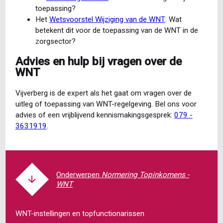
toepassing?
Het
Wetsvoorstel Wijziging van de WNT
: Wat
betekent dit voor de toepassing van de WNT in de
zorgsector?
Advies en hulp bij vragen over de
WNT
Vijverberg is de expert als het gaat om vragen over de
uitleg of toepassing van WNT-regelgeving. Bel ons voor
advies of een vrijblijvend kennismakingsgesprek:
079 -
3631919
.
Normering Topinkomens -
WNT
WNT-instellingen en topfunctionarissen