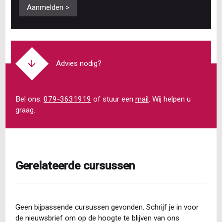
Aanmelden >
Advies nodig?
Bel ons:
079-3631919
of stuur een
mail
. Wij helpen u
graag.
Gerelateerde cursussen
Geen bijpassende cursussen gevonden. Schrijf je in voor
de nieuwsbrief om op de hoogte te blijven van ons