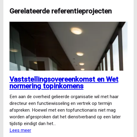
Gerelateerde referentieprojecten
Vaststellingsovereenkomst en Wet
normering topinkomens
Een aan de overheid gelieerde organisatie wil met haar
directeur een functiewisseling en vertrek op termijn
afspreken. Hoewel met een topfunctionaris niet mag
worden afgesproken dat het dienstverband op een later
tijdstip eindigt dan het…
Lees meer
over
Vaststellingsovereenkomst