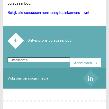
cursusaanbod.
bekijk alle cursussen normering topinkomens - wnt
Ontvang ons cursusaanbod
E-
Aanmelden
mailadres
Volg ons op social media