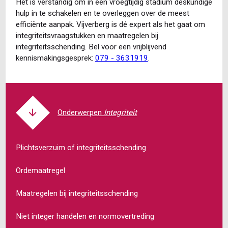
Het is verstandig om in een vroegtijdig stadium deskundige
hulp in te schakelen en te overleggen over de meest
efficiënte aanpak. Vijverberg is dé expert als het gaat om
integriteitsvraagstukken en maatregelen bij
integriteitsschending. Bel voor een vrijblijvend
kennismakingsgesprek:
079 - 3631919
.
Integriteit
Plichtsverzuim of integriteitsschending
Ordemaatregel
Maatregelen bij integriteitsschending
Niet integer handelen en normovertreding