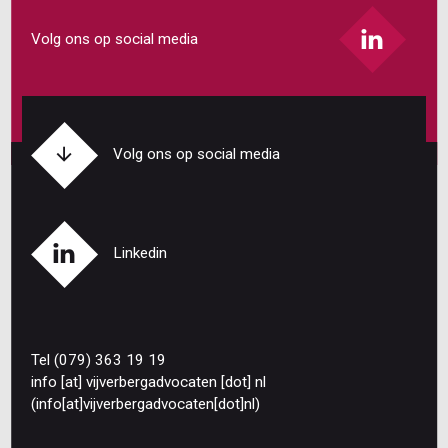
Volg ons op social media
Volg ons op social media
Linkedin
Tel (079) 363 19 19
info
[at]
vijverbergadvocaten
[dot]
nl
(info[at]vijverbergadvocaten[dot]nl)