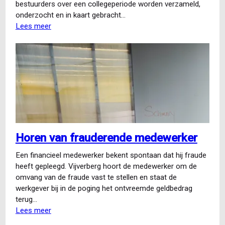
bestuurders over een collegeperiode worden verzameld,
onderzocht en in kaart gebracht…
Lees meer
over
Bonnetjesonderzoek
Horen van frauderende medewerker
Een financieel medewerker bekent spontaan dat hij fraude
heeft gepleegd. Vijverberg hoort de medewerker om de
omvang van de fraude vast te stellen en staat de
werkgever bij in de poging het ontvreemde geldbedrag
terug…
Lees meer
over
Horen