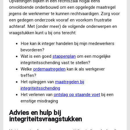
Opvattingen blijken in een rechtszaal nogal eens
onvoldoende onderbouwd om een opgelegde maatregel
jegens de werknemer te kunnen rechtvaardigen. Zorg voor
een gedegen onderzoek vooraf en voorkom frustratie
achteraf. Met (onder meer) de volgende onderwerpen en
vraagstukken kunt u bij ons terecht:
Hoe kan ik integer handelen bij mijn medewerkers
bevorderen?
Wat is een goed
stappenplan
om een mogelijke
integriteitsschending vast te stellen?
Welke
ordemaatregelen
kan ik als werkgever
treffen?
Het opleggen van
maatregelen bij
integriteitsschending
Het verlenen van
ontslag op staande voet
bij een
ernstige misdraging
Advies en hulp bij
integriteitsvraagstukken