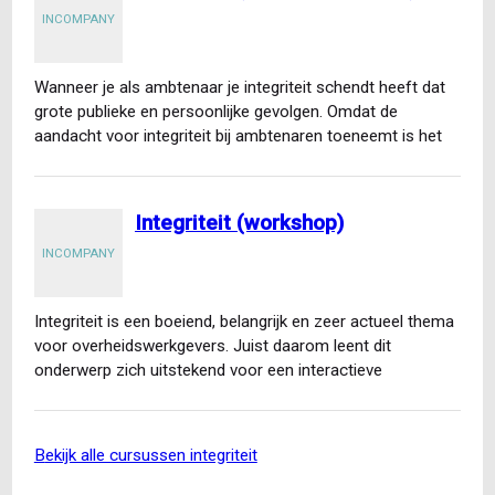
INCOMPANY
Wanneer je als ambtenaar je integriteit schendt heeft dat
grote publieke en persoonlijke gevolgen. Omdat de
aandacht voor integriteit bij ambtenaren toeneemt is het
belangrijk…
Integriteit (workshop)
INCOMPANY
Integriteit is een boeiend, belangrijk en zeer actueel thema
voor overheidswerkgevers. Juist daarom leent dit
onderwerp zich uitstekend voor een interactieve
incompany workshop. Gaan collega’s…
bekijk alle cursussen integriteit