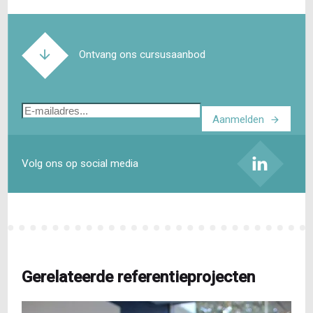
Ontvang ons cursusaanbod
E-
Aanmelden
mailadres
Volg ons op social media
Gerelateerde referentieprojecten