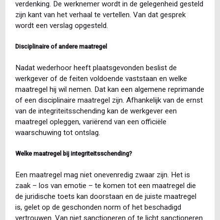
verdenking. De werknemer wordt in de gelegenheid gesteld
zijn kant van het verhaal te vertellen. Van dat gesprek
wordt een verslag opgesteld.
Disciplinaire of andere maatregel
Nadat wederhoor heeft plaatsgevonden beslist de
werkgever of de feiten voldoende vaststaan en welke
maatregel hij wil nemen. Dat kan een algemene reprimande
of een disciplinaire maatregel zijn. Afhankelijk van de ernst
van de integriteitsschending kan de werkgever een
maatregel opleggen, variërend van een officiële
waarschuwing tot ontslag.
Welke maatregel bij integriteitsschending?
Een maatregel mag niet onevenredig zwaar zijn. Het is
zaak – los van emotie – te komen tot een maatregel die
de juridische toets kan doorstaan en de juiste maatregel
is, gelet op de geschonden norm of het beschadigd
vertrouwen. Van niet sanctioneren of te licht sanctioneren