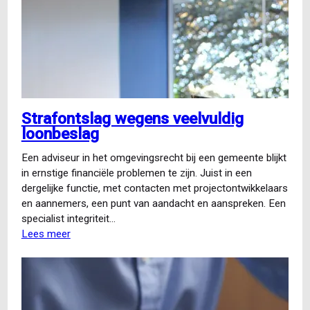
Strafontslag wegens veelvuldig
loonbeslag
Een adviseur in het omgevingsrecht bij een gemeente blijkt
in ernstige financiële problemen te zijn. Juist in een
dergelijke functie, met contacten met projectontwikkelaars
en aannemers, een punt van aandacht en aanspreken. Een
specialist integriteit…
Lees meer
over
Strafontslag
wegens
veelvuldig
loonbeslag