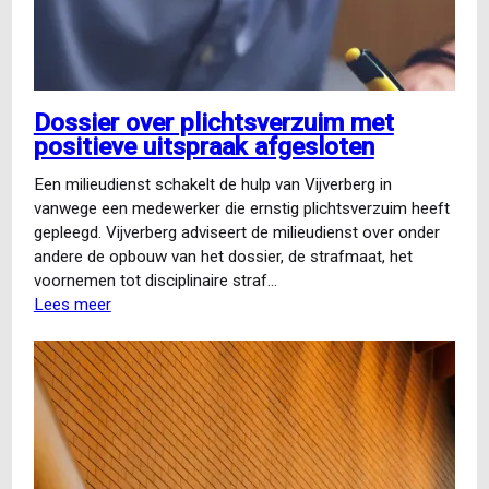
Dossier over plichtsverzuim met
positieve uitspraak afgesloten
Een milieudienst schakelt de hulp van Vijverberg in
vanwege een medewerker die ernstig plichtsverzuim heeft
gepleegd. Vijverberg adviseert de milieudienst over onder
andere de opbouw van het dossier, de strafmaat, het
voornemen tot disciplinaire straf…
Lees meer
over
Dossier
over
plichtsverzuim
met
positieve
uitspraak
afgesloten