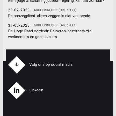
Eenzijdige afschaffing jubileumregeling, kan dat zomaar?
23-02-2023
ARBEIDSRECHT (OVERHEID)
De aanzegplicht: alleen zeggen is niet voldoende
31-03-2023
ARBEIDSRECHT (OVERHEID)
De Hoge Raad oordeelt: Deliveroo-bezorgers zijn
werknemers en geen zzp’ers
Volg ons op social media
Linkedin