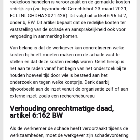
roekeloos handelen is veroorzaakt en de gemaakte kosten
redelijk zijn (zie bijvoorbeeld Gerechtshof 23 maart 2021,
ECLI:NL:GHDHA:2021:428). Dit volgt uit artikel 6:96 lid 2,
onder b, BW. Dit artikel bepaalt dat de redelijke kosten ter
vaststelling van de schade en aansprakelijkheid ook voor
vergoeding in aanmerking komen.
Van belang is dat de werkgever kan concretiseren welke
kosten hij heeft moeten maken om de schade vast te
stellen en dat deze kosten redelijk waren. Gelet hierop is
het aan te raden vanaf het begin van het onderzoek bij te
houden hoeveel tijd door wie is besteed aan het
onderzoek en tegen welke kostprijs. Denk daarbij
bijvoorbeeld aan de inzet vanuit de organisatie zelf of aan
externe inzet, zoals een recherchebureau.
Verhouding onrechtmatige daad,
artikel 6:162 BW
Als de werknemer de schade heeft veroorzaakt tijdens de
werkzaamheden, moet de werkgever zijn schadevordering