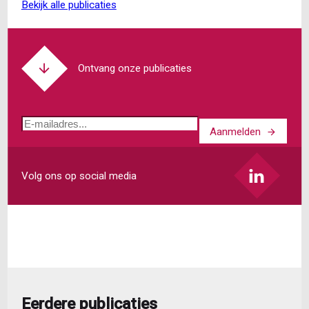
Temper-
bekijk alle publicaties
werkers
zijn
uitzendkrachten
Ontvang onze publicaties
E-
Aanmelden
mailadres
Volg ons op social media
Eerdere publicaties