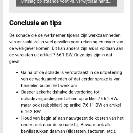
Ontslag op staande voet vs. verwijtbaar handelen (verdiepingsmodule)
Conclusie en tips
De schade die de werknemer tijdens zijn werkzaamheden
veroorzaakt zal in veel gevallen voor rekening en risico van
de werkgever komen. Dit kan anders zijn als is voldaan aan
de vereisten uit artikel 7:661 BW. Onze tips zijn in dat
geval:
Ga na of de schade is veroorzaakt in de uitoefening
van de werkzaamheden of dat eerder sprake is van
handelen buiten het werk om.
Baseer zekerheidshalve de vordering tot
schadevergoeding niet alleen op artikel 7:661 BW,
maar ook (subsidiair) op artikel 7:611 BW en artikel
6:162 BW.
Houd van begin af aan nauwgezet de kosten van het
onderzoek naar de schade bij. Bewaar ook alle
bewijsstukken daarvan (tijdstaten, facturen, etc.).