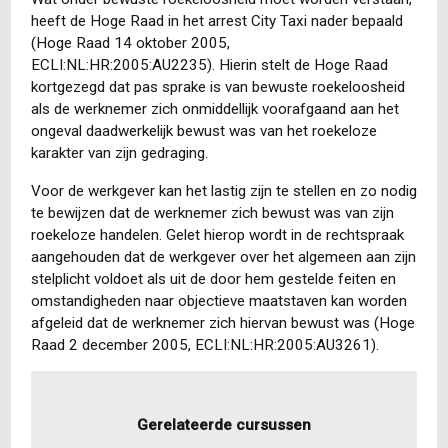
heeft de Hoge Raad in het arrest City Taxi nader bepaald
(Hoge Raad 14 oktober 2005,
ECLI:NL:HR:2005:AU2235). Hierin stelt de Hoge Raad
kortgezegd dat pas sprake is van bewuste roekeloosheid
als de werknemer zich onmiddellijk voorafgaand aan het
ongeval daadwerkelijk bewust was van het roekeloze
karakter van zijn gedraging.
Voor de werkgever kan het lastig zijn te stellen en zo nodig
te bewijzen dat de werknemer zich bewust was van zijn
roekeloze handelen. Gelet hierop wordt in de rechtspraak
aangehouden dat de werkgever over het algemeen aan zijn
stelplicht voldoet als uit de door hem gestelde feiten en
omstandigheden naar objectieve maatstaven kan worden
afgeleid dat de werknemer zich hiervan bewust was (Hoge
Raad 2 december 2005, ECLI:NL:HR:2005:AU3261).
Gerelateerde cursussen