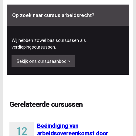
Op zoek naar cursus arbeidsrecht?
Wij hebben zowel basiscursussen als
verdiepingscursussen.
Bekijk ons cursusaanbod >
Gerelateerde cursussen
Beëindiging van
12
arbeidsovereenkomst door