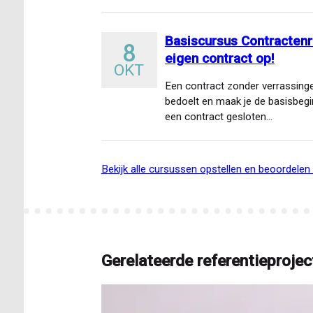
Basiscursus Contractenrec
8
eigen contract op!
OKT
Een contract zonder verrassingen
bedoelt en maak je de basisbegi
een contract gesloten…
bekijk alle cursussen opstellen en beoordele
Gerelateerde referentieprojec