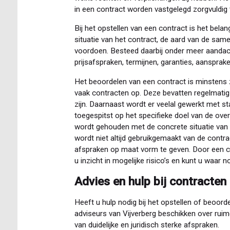
in een contract worden vastgelegd zorgvuldig 
Bij het opstellen van een contract is het belan
situatie van het contract, de aard van de same
voordoen. Besteed daarbij onder meer aandach
prijsafspraken, termijnen, garanties, aansprak
Het beoordelen van een contract is minstens zo 
vaak contracten op. Deze bevatten regelmatig 
zijn. Daarnaast wordt er veelal gewerkt met s
toegespitst op het specifieke doel van de o
wordt gehouden met de concrete situatie van
wordt niet altijd gebruikgemaakt van de contrac
afspraken op maat vorm te geven. Door een cont
u inzicht in mogelijke risico’s en kunt u waar 
Advies en hulp bij contracten
Heeft u hulp nodig bij het opstellen of beoor
adviseurs van Vijverberg beschikken over ruime
van duidelijke en juridisch sterke afspraken.