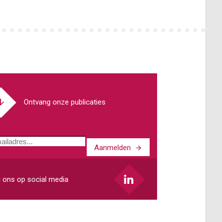
Ontvang onze publicaties
Aanmelden
ladres
 ons op social media