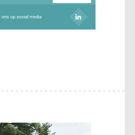
ladres
 ons op social media