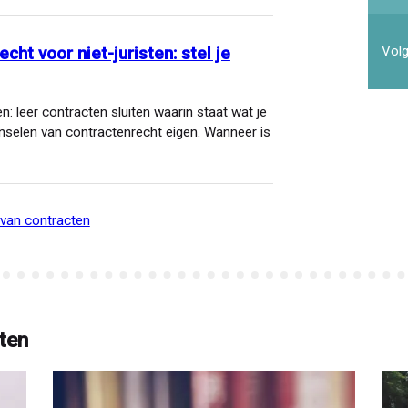
mai
Volg
ht voor niet-juristen: stel je
: leer contracten sluiten waarin staat wat je
nselen van contractenrecht eigen. Wanneer is
n van contracten
ten