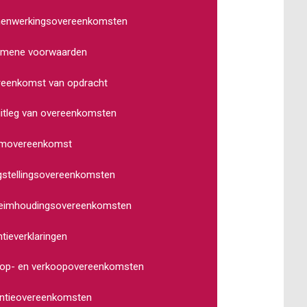
enwerkingsovereenkomsten
emene voorwaarden
reenkomst van opdracht
itleg van overeenkomsten
movereenkomst
stellingsovereenkomsten
eimhoudingsovereenkomsten
ntieverklaringen
oop- en verkoopovereenkomsten
entieovereenkomsten