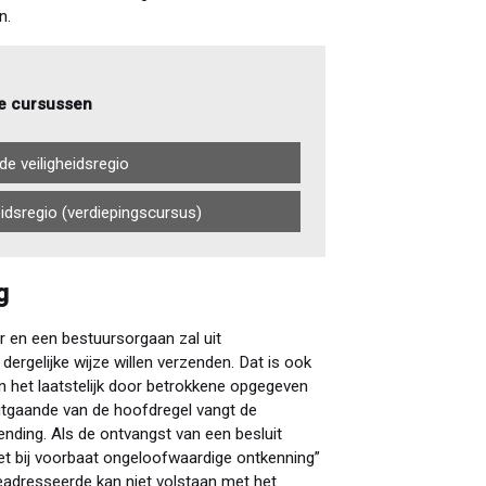
n.
e cursussen
de veiligheidsregio
eidsregio (verdiepingscursus)
g
 en een bestuursorgaan zal uit
dergelijke wijze willen verzenden. Dat is ook
n het laatstelijk door betrokkene opgegeven
Uitgaande van de hoofdregel vangt de
nding. Als de ontvangst van een besluit
iet bij voorbaat ongeloofwaardige ontkenning”
adresseerde kan niet volstaan met het