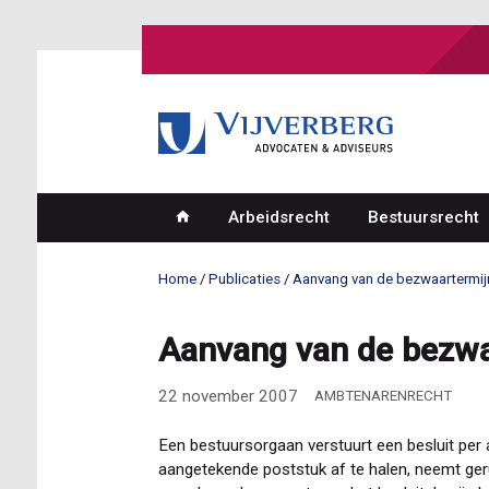
Overslaan
en
naar
de
inhoud
gaan
Arbeidsrecht
Bestuursrecht
Hoofdnavigatie
Home
Publicaties
Aanvang van de bezwaartermij
Kruimelpad
Aanvang van de bezwa
22 november 2007
AMBTENARENRECHT
Een bestuursorgaan verstuurt een besluit per
aangetekende poststuk af te halen, neemt geru