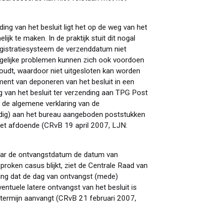
ing van het besluit ligt het op de weg van het
 te maken. In de praktijk stuit dit nogal
gistratiesysteem de verzenddatum niet
gelijke problemen kunnen zich ook voordoen
oudt, waardoor niet uitgesloten kan worden
ment van deponeren van het besluit in een
 van het besluit ter verzending aan TPG Post
de algemene verklaring van de
tijdig) aan het bureau aangeboden poststukken
iet afdoende (CRvB 19 april 2007, LJN:
naar de ontvangstdatum de datum van
sproken casus blijkt, ziet de Centrale Raad van
ing dat de dag van ontvangst (mede)
entuele latere ontvangst van het besluit is
termijn aanvangt (CRvB 21 februari 2007,