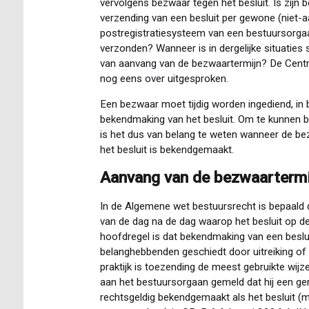
vervolgens bezwaar tegen het besluit. Is zijn b
verzending van een besluit per gewone (niet-
postregistratiesysteem van een bestuursorgaan 
verzonden? Wanneer is in dergelijke situaties
van aanvang van de bezwaartermijn? De Centr
nog eens over uitgesproken.
Een bezwaar moet tijdig worden ingediend, in
bekendmaking van het besluit. Om te kunnen be
is het dus van belang te weten wanneer de be
het besluit is bekendgemaakt.
Aanvang van de bezwaartermi
In de Algemene wet bestuursrecht is bepaald
van de dag na de dag waarop het besluit op 
hoofdregel is dat bekendmaking van een beslui
belanghebbenden geschiedt door uitreiking of
praktijk is toezending de meest gebruikte wij
aan het bestuursorgaan gemeld dat hij een gem
rechtsgeldig bekendgemaakt als het besluit (m