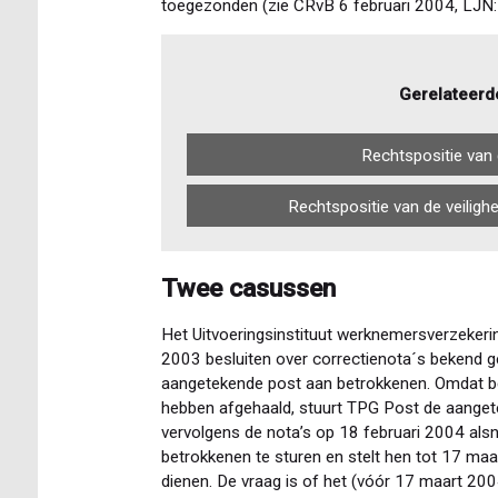
toegezonden (zie CRvB 6 februari 2004, LJN
Gerelateerd
Rechtspositie van 
Rechtspositie van de veiligh
Twee casussen
Het Uitvoeringsinstituut werknemersverzeker
2003 besluiten over correctienota´s bekend 
aangetekende post aan betrokkenen. Omdat b
hebben afgehaald, stuurt TPG Post de aanget
vervolgens de nota’s op 18 februari 2004 als
betrokkenen te sturen en stelt hen tot 17 ma
dienen. De vraag is of het (vóór 17 maart 2004