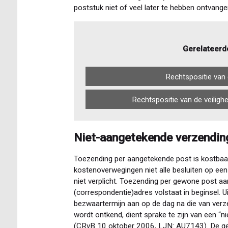
poststuk niet of veel later te hebben ontvange
Gerelateerd
Rechtspositie van 
Rechtspositie van de veiligh
Niet-aangetekende verzendin
Toezending per aangetekende post is kostbaar
kostenoverwegingen niet alle besluiten op een 
niet verplicht. Toezending per gewone post aa
(correspondentie)adres volstaat in beginsel. 
bezwaartermijn aan op de dag na die van verze
wordt ontkend, dient sprake te zijn van een “n
(CRvB 10 oktober 2006, LJN: AU7143). De ge