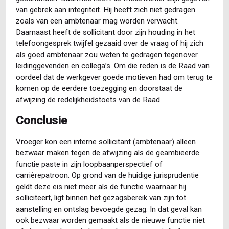
van gebrek aan integriteit. Hij heeft zich niet gedragen
zoals van een ambtenaar mag worden verwacht.
Daarnaast heeft de sollicitant door zijn houding in het
telefoongesprek twijfel gezaaid over de vraag of hij zich
als goed ambtenaar zou weten te gedragen tegenover
leidinggevenden en collega’s. Om die reden is de Raad van
oordeel dat de werkgever goede motieven had om terug te
komen op de eerdere toezegging en doorstaat de
afwijzing de redelijkheidstoets van de Raad.
Conclusie
Vroeger kon een interne sollicitant (ambtenaar) alleen
bezwaar maken tegen de afwijzing als de geambieerde
functie paste in zijn loopbaanperspectief of
carrièrepatroon. Op grond van de huidige jurisprudentie
geldt deze eis niet meer als de functie waarnaar hij
solliciteert, ligt binnen het gezagsbereik van zijn tot
aanstelling en ontslag bevoegde gezag. In dat geval kan
ook bezwaar worden gemaakt als de nieuwe functie niet