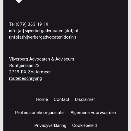
Tel (079) 363 19 19
info
[at]
vijverbergadvocaten
[dot]
nl
(info[at]vijverbergadvocaten[dot]nl)
Vijverberg Advocaten & Adviseurs
Röntgenlaan 23
2719 DX Zoetermeer
routebeschrijving
Home
Contact
Disclaimer
Footer
navigation
Professionele organisatie
Algemene voorwaarden
Privacyverklaring
Cookiebeleid