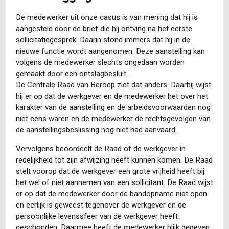
De medewerker uit onze casus is van mening dat hij is
aangesteld door de brief die hij ontving na het eerste
sollicitatiegesprek. Daarin stond immers dat hij in de
nieuwe functie wordt aangenomen. Deze aanstelling kan
volgens de medewerker slechts ongedaan worden
gemaakt door een ontslagbesluit.
De Centrale Raad van Beroep ziet dat anders. Daarbij wijst
hij er op dat de werkgever en de medewerker het over het
karakter van de aanstelling en de arbeidsvoorwaarden nog
niet eens waren en de medewerker de rechtsgevolgen van
de aanstellingsbeslissing nog niet had aanvaard.
Vervolgens beoordeelt de Raad of de werkgever in
redelijkheid tot zijn afwijzing heeft kunnen komen. De Raad
stelt voorop dat de werkgever een grote vrijheid heeft bij
het wel of niet aannemen van een sollicitant. De Raad wijst
er op dat de medewerker door de bandopname niet open
en eerlijk is geweest tegenover de werkgever en de
persoonlijke levenssfeer van de werkgever heeft
geschonden. Daarmee heeft de medewerker blijk gegeven