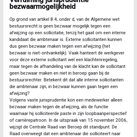
bezwaarmogelijkheid
Op grond van artikel 8:4, onder d, van de Algemene wet
bestuursrecht is geen bezwaar mogelijk tegen een
afwijzing op een sollicitatie, tenzij het gaat om een interne
kandidaat die ambtenaar is. Externe sollicitanten kunnen
dus geen bezwaar maken tegen een afwijzing (het
bezwaar is niet-ontvankelijk). Vaak hanteert de werkgever
voor deze externe sollicitant wel een klachtenregeling,
maar tegen de afhandeling van de klacht kan de sollicitant
geen bezwaar maken en niet in beroep gaan bij de
bestuursrechter. Betekent dit dat alle interne sollicitanten
die ambtenaar zijn, in bezwaar kunnen gaan tegen een
afwijzing?
Volgens vaste jurisprudentie kon een medewerker alleen
bezwaar maken tegen de afwijzing, als de functie
waarnaar hij solliciteerde paste in zijn loopbaanperspectief
of carrièrepatroon. In de uitspraak van 15 november 2006,
wijzigt de Centrale Raad van Beroep dit standpunt. De
Raad overweegt dat een ambtenaar die solliciteert naar