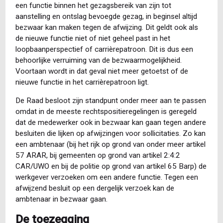
een functie binnen het gezagsbereik van zijn tot
aanstelling en ontslag bevoegde gezag, in beginsel altijd
bezwaar kan maken tegen de afwijzing. Dit geldt ook als
de nieuwe functie niet of niet geheel past in het
loopbaanperspectief of carrièrepatroon. Dit is dus een
behoorlijke verruiming van de bezwaarmogelijkheid.
Voortaan wordt in dat geval niet meer getoetst of de
nieuwe functie in het carrièrepatroon ligt.
De Raad besloot zijn standpunt onder meer aan te passen
omdat in de meeste rechtspositieregelingen is geregeld
dat de medewerker ook in bezwaar kan gaan tegen andere
besluiten die lijken op afwijzingen voor sollicitaties. Zo kan
een ambtenaar (bij het rijk op grond van onder meer artikel
57 ARAR, bij gemeenten op grond van artikel 2:4:2
CAR/UWO en bij de politie op grond van artikel 65 Barp) de
werkgever verzoeken om een andere functie. Tegen een
afwijzend besluit op een dergelijk verzoek kan de
ambtenaar in bezwaar gaan.
De toezegging