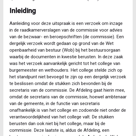
Inleiding
Aanleiding voor deze uitspraak is een verzoek om inzage
in de raadkamerverslagen van de commissie voor advies
van de bezwaar- en beroepschriften (de commissie). Een
dergelijk verzoek wordt gedaan op grond van de Wet
openbaarheid van bestuur (Wob) bij het bestuursorgaan
waarbij de documenten in kwestie berusten. In deze zaak
was het verzoek aanvankelijk gericht tot het college van
burgemeester en wethouders. Het college stelde zich op
het standpunt niet bevoegd te zijn op een dergelijk verzoek
te beslissen omdat de stukken zich bevonden bij de
secretaris van de commissie. De Afdeling gaat hierin mee,
omdat de secretaris van de commissie, hoewel ambtenaar
van de gemeente, in de functie van secretaris
onafhankelijk is van het college en zodoende niet onder de
verantwoordelijkheid van het college valt. De stukken
berusten dan ook niet bij het college, maar bij de
commissie. Deze laatste is, aldus de Afdeling, een