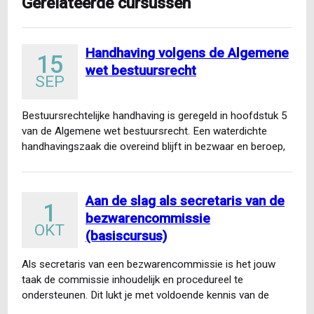
Gerelateerde cursussen
Handhaving volgens de Algemene
15
wet bestuursrecht
SEP
Bestuursrechtelijke handhaving is geregeld in hoofdstuk 5
van de Algemene wet bestuursrecht. Een waterdichte
handhavingszaak die overeind blijft in bezwaar en beroep,
vereist kennis van…
Aan de slag als secretaris van de
1
bezwarencommissie
OKT
(basiscursus)
Als secretaris van een bezwarencommissie is het jouw
taak de commissie inhoudelijk en procedureel te
ondersteunen. Dit lukt je met voldoende kennis van de
Algemene…