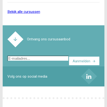
bekijk alle cursussen
Ontvang ons cursusaanbod
E-
Aanmelden
mailadres
Volg ons op social media