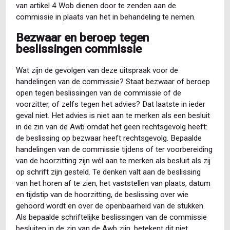
van artikel 4 Wob dienen door te zenden aan de
commissie in plaats van het in behandeling te nemen.
Bezwaar en beroep tegen
beslissingen commissie
Wat zijn de gevolgen van deze uitspraak voor de
handelingen van de commissie? Staat bezwaar of beroep
open tegen beslissingen van de commissie of de
voorzitter, of zelfs tegen het advies? Dat laatste in ieder
geval niet. Het advies is niet aan te merken als een besluit
in de zin van de Awb omdat het geen rechtsgevolg heeft:
de beslissing op bezwaar heeft rechtsgevolg. Bepaalde
handelingen van de commissie tijdens of ter voorbereiding
van de hoorzitting zijn wél aan te merken als besluit als zij
op schrift zijn gesteld. Te denken valt aan de beslissing
van het horen af te zien, het vaststellen van plaats, datum
en tijdstip van de hoorzitting, de beslissing over wie
gehoord wordt en over de openbaarheid van de stukken.
Als bepaalde schriftelijke beslissingen van de commissie
besluiten in de zin van de Awb zijn, betekent dit niet