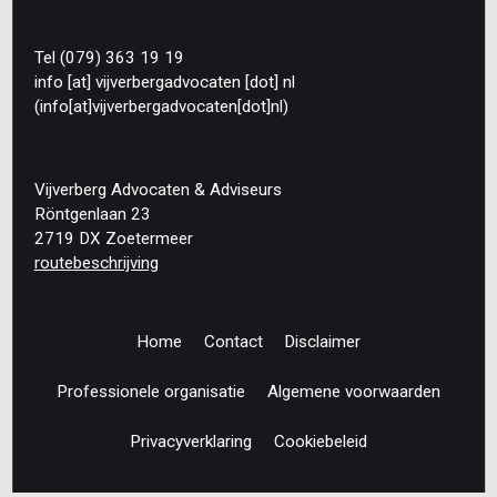
Tel (079) 363 19 19
info
[at]
vijverbergadvocaten
[dot]
nl
(info[at]vijverbergadvocaten[dot]nl)
Vijverberg Advocaten & Adviseurs
Röntgenlaan 23
2719 DX Zoetermeer
routebeschrijving
Home
Contact
Disclaimer
Footer
navigation
Professionele organisatie
Algemene voorwaarden
Privacyverklaring
Cookiebeleid