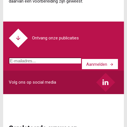
daarvan een voorbereiding zijn geweest.
Ontvang onze publicaties
E-
Aanmelden
mailadres
Volg ons op social media