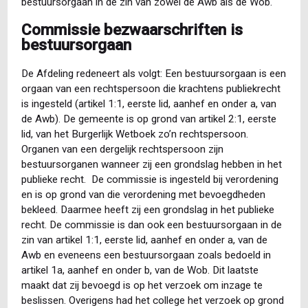
bestuursorgaan in de zin van zowel de Awb als de Wob.
Commissie bezwaarschriften is
bestuursorgaan
De Afdeling redeneert als volgt: Een bestuursorgaan is een
orgaan van een rechtspersoon die krachtens publiekrecht
is ingesteld (artikel 1:1, eerste lid, aanhef en onder a, van
de Awb). De gemeente is op grond van artikel 2:1, eerste
lid, van het Burgerlijk Wetboek zo’n rechtspersoon.
Organen van een dergelijk rechtspersoon zijn
bestuursorganen wanneer zij een grondslag hebben in het
publieke recht. De commissie is ingesteld bij verordening
en is op grond van die verordening met bevoegdheden
bekleed. Daarmee heeft zij een grondslag in het publieke
recht. De commissie is dan ook een bestuursorgaan in de
zin van artikel 1:1, eerste lid, aanhef en onder a, van de
Awb en eveneens een bestuursorgaan zoals bedoeld in
artikel 1a, aanhef en onder b, van de Wob. Dit laatste
maakt dat zij bevoegd is op het verzoek om inzage te
beslissen. Overigens had het college het verzoek op grond