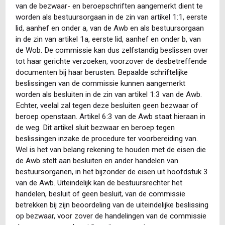
van de bezwaar- en beroepschriften aangemerkt dient te
worden als bestuursorgaan in de zin van artikel 1:1, eerste
lid, aanhef en onder a, van de Awb en als bestuursorgaan
in de zin van artikel 1a, eerste lid, aanhef en onder b, van
de Wob. De commissie kan dus zelfstandig beslissen over
tot haar gerichte verzoeken, voorzover de desbetreffende
documenten bij haar berusten. Bepaalde schriftelijke
beslissingen van de commissie kunnen aangemerkt
worden als besluiten in de zin van artikel 1:3 van de Awb.
Echter, veelal zal tegen deze besluiten geen bezwaar of
beroep openstaan. Artikel 6:3 van de Awb staat hieraan in
de weg. Dit artikel sluit bezwaar en beroep tegen
beslissingen inzake de procedure ter voorbereiding van.
Wel is het van belang rekening te houden met de eisen die
de Awb stelt aan besluiten en ander handelen van
bestuursorganen, in het bijzonder de eisen uit hoofdstuk 3
van de Awb. Uiteindelijk kan de bestuursrechter het
handelen, besluit of geen besluit, van de commissie
betrekken bij zijn beoordeling van de uiteindelijke beslissing
op bezwaar, voor zover de handelingen van de commissie