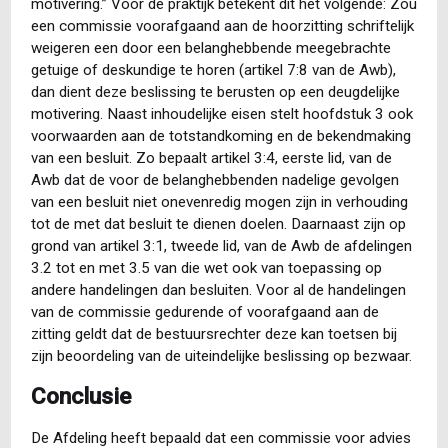
motivering.” Voor de praktijk betekent dit het volgende: Zou
een commissie voorafgaand aan de hoorzitting schriftelijk
weigeren een door een belanghebbende meegebrachte
getuige of deskundige te horen (artikel 7:8 van de Awb),
dan dient deze beslissing te berusten op een deugdelijke
motivering. Naast inhoudelijke eisen stelt hoofdstuk 3 ook
voorwaarden aan de totstandkoming en de bekendmaking
van een besluit. Zo bepaalt artikel 3:4, eerste lid, van de
Awb dat de voor de belanghebbenden nadelige gevolgen
van een besluit niet onevenredig mogen zijn in verhouding
tot de met dat besluit te dienen doelen. Daarnaast zijn op
grond van artikel 3:1, tweede lid, van de Awb de afdelingen
3.2 tot en met 3.5 van die wet ook van toepassing op
andere handelingen dan besluiten. Voor al de handelingen
van de commissie gedurende of voorafgaand aan de
zitting geldt dat de bestuursrechter deze kan toetsen bij
zijn beoordeling van de uiteindelijke beslissing op bezwaar.
Conclusie
De Afdeling heeft bepaald dat een commissie voor advies