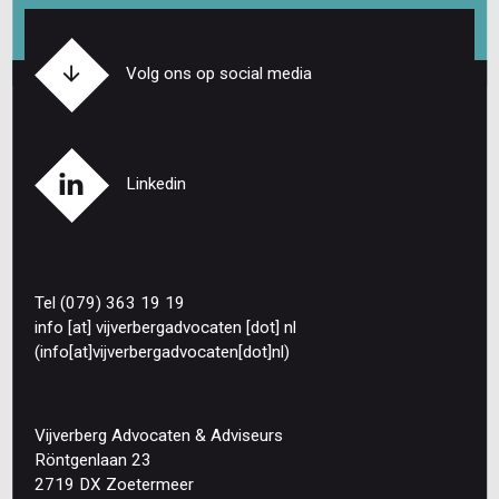
Volg ons op social media
Linkedin
Tel (079) 363 19 19
info
[at]
vijverbergadvocaten
[dot]
nl
(info[at]vijverbergadvocaten[dot]nl)
Vijverberg Advocaten & Adviseurs
Röntgenlaan 23
2719 DX Zoetermeer