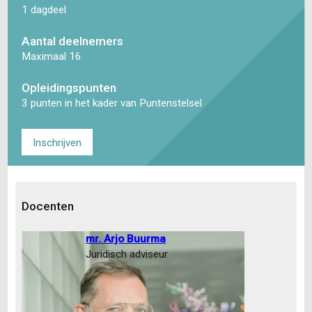
1 dagdeel
Aantal deelnemers
Maximaal 16
Opleidingspunten
3 punten in het kader van Puntenstelsel
Inschrijven
Docenten
mr. Arjo Buurma
Juridisch adviseur