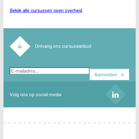
bekijk alle cursussen open overheid
Ontvang ons cursusaanbod
E-
Aanmelden
mailadres
Volg ons op social media