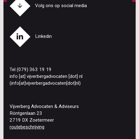
Volg ons op social media
Linkedin
Tel (079) 363 19 19
info
[at]
vijverbergadvocaten
[dot]
nl
(info[at]vijverbergadvocaten[dot]nl)
Vijverberg Advocaten & Adviseurs
Röntgenlaan 23
2719 DX Zoetermeer
routebeschrijving