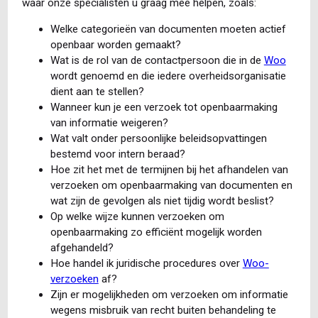
waar onze specialisten u graag mee helpen, zoals:
Welke categorieën van documenten moeten actief
openbaar worden gemaakt?
Wat is de rol van de contactpersoon die in de
Woo
wordt genoemd en die iedere overheidsorganisatie
dient aan te stellen?
Wanneer kun je een verzoek tot openbaarmaking
van informatie weigeren?
Wat valt onder persoonlijke beleidsopvattingen
bestemd voor intern beraad?
Hoe zit het met de termijnen bij het afhandelen van
verzoeken om openbaarmaking van documenten en
wat zijn de gevolgen als niet tijdig wordt beslist?
Op welke wijze kunnen verzoeken om
openbaarmaking zo efficiënt mogelijk worden
afgehandeld?
Hoe handel ik juridische procedures over
Woo-
verzoeken
af?
Zijn er mogelijkheden om verzoeken om informatie
wegens misbruik van recht buiten behandeling te