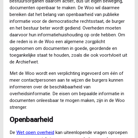
bestuursorganen daarom actief, dus uit eigen beweging,
documenten openbaar te maken. De Woo wil daarmee
bereiken dat het belang van openbaarheid van publieke
informatie voor de democratische rechtsstaat, de burger
en het bestuur beter wordt gediend. Overheden moeten
daarvoor hun informatiehuishouding op orde hebben. Om
die reden is in de Woo een algemene zorgplicht
opgenomen om documenten in goede, geordende en
toegankelijke staat te houden, zoals die ook voortvloeit uit
de Archiefwet.
Met de Woo wordt een verplichting ingevoerd om één of
meer contactpersonen aan te wijzen die burgers kunnen
informeren over de beschikbaarheid van
overheidsinformatie. De eisen om bepaalde informatie in
documenten onleesbaar te mogen maken, zijn in de Woo
strenger.
Openbaarheid
De
Wet open overheid
kan uiteenlopende vragen oproepen