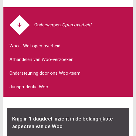
Open overheid
Woo - Wet open overheid
Afhandelen van Woo-verzoeken
Ondersteuning door ons Woo-team
Jurisprudentie Woo
Krijg in 1 dagdeel inzicht in de belangrijkste
aspecten van de Woo