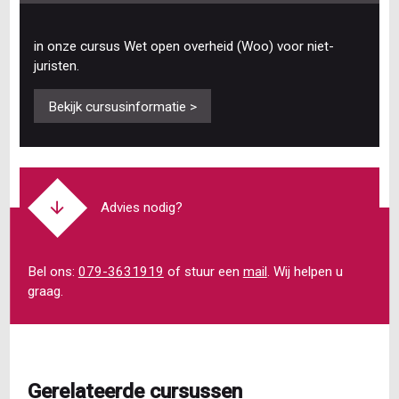
in onze cursus Wet open overheid (Woo) voor niet-
juristen.
Bekijk cursusinformatie >
Advies nodig?
Bel ons:
079-3631919
of stuur een
mail
. Wij helpen u
graag.
Gerelateerde cursussen