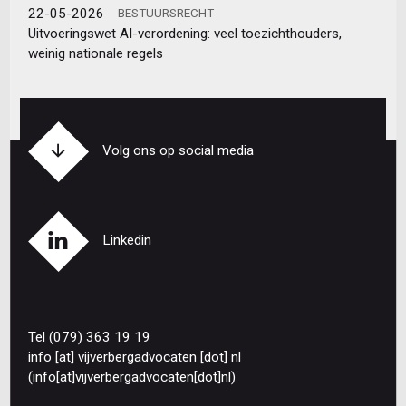
22-05-2026
BESTUURSRECHT
Uitvoeringswet AI-verordening: veel toezichthouders,
weinig nationale regels
Volg ons op social media
Linkedin
Tel (079) 363 19 19
info
[at]
vijverbergadvocaten
[dot]
nl
(info[at]vijverbergadvocaten[dot]nl)