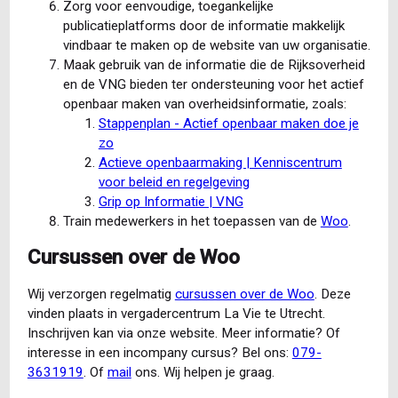
Zorg voor eenvoudige, toegankelijke
publicatieplatforms door de informatie makkelijk
vindbaar te maken op de website van uw organisatie.
Maak gebruik van de informatie die de Rijksoverheid
en de VNG bieden ter ondersteuning voor het actief
openbaar maken van overheidsinformatie, zoals:
Stappenplan - Actief openbaar maken doe je
zo
Actieve openbaarmaking | Kenniscentrum
voor beleid en regelgeving
Grip op Informatie | VNG
Train medewerkers in het toepassen van de
Woo
.
Cursussen over de Woo
Wij verzorgen regelmatig
cursussen over de Woo
. Deze
vinden plaats in vergadercentrum La Vie te Utrecht.
Inschrijven kan via onze website. Meer informatie? Of
interesse in een incompany cursus? Bel ons:
079-
3631919
. Of
mail
ons. Wij helpen je graag.