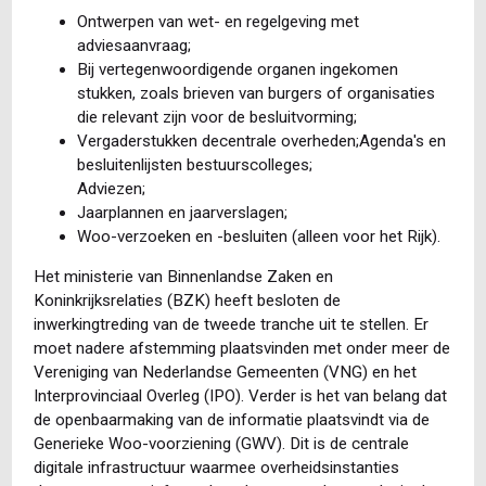
Ontwerpen van wet- en regelgeving met
adviesaanvraag;
Bij vertegenwoordigende organen ingekomen
stukken, zoals brieven van burgers of organisaties
die relevant zijn voor de besluitvorming;
Vergaderstukken decentrale overheden;Agenda's en
besluitenlijsten bestuurscolleges;
Adviezen;
Jaarplannen en jaarverslagen;
Woo-verzoeken en -besluiten (alleen voor het Rijk).
Het ministerie van Binnenlandse Zaken en
Koninkrijksrelaties (BZK) heeft besloten de
inwerkingtreding van de tweede tranche uit te stellen. Er
moet nadere afstemming plaatsvinden met onder meer de
Vereniging van Nederlandse Gemeenten (VNG) en het
Interprovinciaal Overleg (IPO). Verder is het van belang dat
de openbaarmaking van de informatie plaatsvindt via de
Generieke Woo-voorziening (GWV). Dit is de centrale
digitale infrastructuur waarmee overheidsinstanties