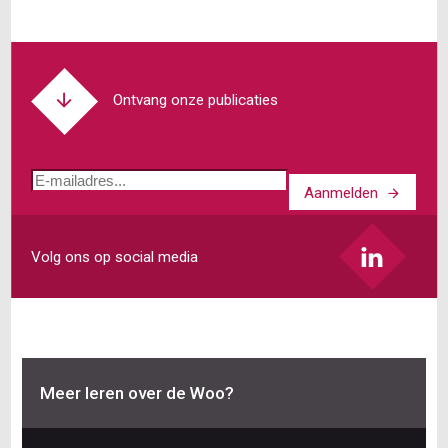
Ontvang onze publicaties
E-
Aanmelden
mailadres
Volg ons op social media
Meer leren over de Woo?