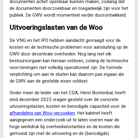
documenten actief openbaar kunnen maken, zodanig dat
de documenten doorzoekbaar en toegankelijk zijn voor het
publiek. De GWV wordt momenteel verder doorontwikkeld.
Uitvoeringslasten van de Woo
De VNG en het IPO hebben aandacht gevraagd voor de
kosten en de technische problemen voor aansluiting op de
GWV door decentrale overheden. Nog lang niet elk
bestuursorgaan kan hieraan voldoen, zolang de technische
voorzieningen niet volledig operationeel zijn. De formele
verplichting om aan te sluiten kan daarom pas ingaan als
de GWV aan de gestelde eisen voldoet.
Onder meer de leider van het CDA, Henri Bontenbal, heeft
eind december 2025 vragen gesteld over de concrete
uitvoeringslasten, kosten en benodigde capaciteit voor de
afhandeling van Woo-verzoeken
. Het kabinet heeft
aangegeven een onderzoek uit te laten voeren naar de
hoge werkdruk bij overheidsinstanties en de kosten die
gemoeid zijn met de uitvoering en de (benodigde)