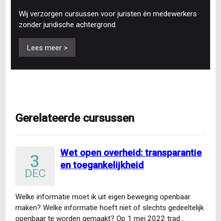
Wij verzorgen cursussen voor juristen én medewerkers
zonder juridische achtergrond.
Lees meer >
Gerelateerde cursussen
Wet open overheid: transparantie
3
en toegankelijkheid
DEC
Welke informatie moet ik uit eigen beweging openbaar
maken? Welke informatie hoeft niet of slechts gedeeltelijk
openbaar te worden gemaakt? Op 1 mei 2022 trad…