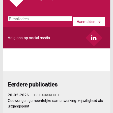
omgevingsplanactiviteit
E-
Aanmelden
mailadres
Volg ons op social media
Eerdere publicaties
20-02-2026
BESTUURSRECHT
Gedwongen gemeentelijke samenwerking: vrijwilligheid als
uitgangspunt