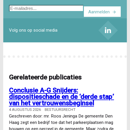
E-
Aanmelden
mailadres
Volg ons op social media
Gerelateerde publicaties
Conclusie A-G Snijders:
dispositieschade en de ‘derde stap’
van het vertrouwensbeginsel
4 AUGUSTUS 2026
BESTUURSRECHT
Geschreven door: mr. Roos Jeninga De gemeente Den
Haag zegt een bedrijf toe dat het parkeerplaatsen mag
bouwen op een perceel in de gemeente. Maar zodra de