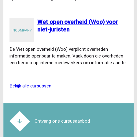
Wet open overheid (Woo) voor
niet-juristen
INCOMPANY
De Wet open overheid (Woo) verplicht overheden
informatie openbaar te maken. Vaak doen die overheden
een beroep op interne medewerkers om informatie aan te
leveren…
bekijk alle cursussen
Ontvang ons cursusaanbod