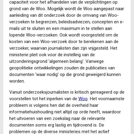
capaciteit voor het afhandelen van de verplichtingen op
grond van de Woo. Mogelijk wordt de Woo aangepast naar
aanleiding van dit onderzoek door de omvang van Woo-
verzoeken te begrenzen, beleidsadviezen, concepten en e-
mails uit te sluiten en een maximum in te stellen aan
lopende Woo-verzoeken. Ook wordt voorgesteld om de
kosten van een Woo-verzoek door te berekenen aan de
verzoeker, waarvan journalisten dan zijn vrijgesteld. Het
ministerie pleit ook voor de instelling van de
uitzonderingsgrond ‘algemeen belang’. Vanwege
geopolitieke ontwikkelingen zouden de publicaties van
documenten ‘waar nodig’ op die grond geweigerd kunnen
worden.
Vanuit onderzoeksjournalisten is kritisch gereageerd op de
voorstellen tot het inperken van de
Woo
. Het voornaamste
probleem is volgens hen dat de overheid haar
informatiehuishouding niet altijd op orde heeft, waardoor
het uitvoeren van een zoekslag naar de relevante
documenten soms erg lastig en tijdrovend is. De
problemen op de diverse ministeries met het actief