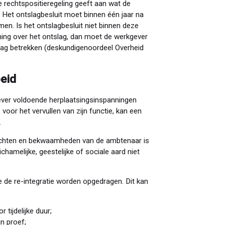
e rechtspositieregeling geeft aan wat de
 Het ontslagbesluit moet binnen één jaar na
en. Is het ontslagbesluit niet binnen deze
ing over het ontslag, dan moet de werkgever
lag betrekken (deskundigenoordeel Overheid
eid
ever voldoende herplaatsingsinspanningen
voor het vervullen van zijn functie, kan een
.
krachten en bekwaamheden van de ambtenaar is
chamelijke, geestelijke of sociale aard niet
de re-integratie worden opgedragen. Dit kan
tijdelijke duur;
n proef;