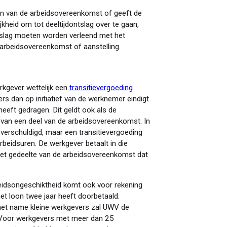
n van de arbeidsovereenkomst of geeft de
jkheid om tot deeltijdontslag over te gaan,
ontslag moeten worden verleend met het
) arbeidsovereenkomst of aanstelling.
rkgever wettelijk een
transitievergoeding
s dan op initiatief van de werknemer eindigt
heeft gedragen. Dit geldt ook als de
 van een deel van de arbeidsovereenkomst. In
g verschuldigd, maar een transitievergoeding
rbeidsuren. De werkgever betaalt in die
 het gedeelte van de arbeidsovereenkomst dat
beidsongeschiktheid komt ook voor rekening
et loon twee jaar heeft doorbetaald.
met name kleine werkgevers zal UWV de
 Voor werkgevers met meer dan 25