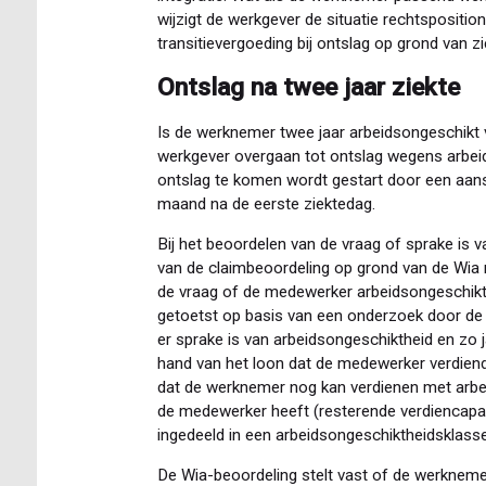
wijzigt de werkgever de situatie rechtspositio
transitievergoeding bij ontslag op grond van z
Ontslag na twee jaar ziekte
Is de werknemer twee jaar arbeidsongeschikt v
werkgever overgaan tot ontslag wegens arbei
ontslag te komen wordt gestart door een aans
maand na de eerste ziektedag.
Bij het beoordelen van de vraag of sprake is v
van de claimbeoordeling op grond van de Wia
de vraag of de medewerker arbeidsongeschikt 
getoetst op basis van een onderzoek door de 
er sprake is van arbeidsongeschiktheid en zo 
hand van het loon dat de medewerker verdien
dat de werknemer nog kan verdienen met arbe
de medewerker heeft (resterende verdiencapa
ingedeeld in een arbeidsongeschiktheidsklasse
De Wia-beoordeling stelt vast of de werknemer