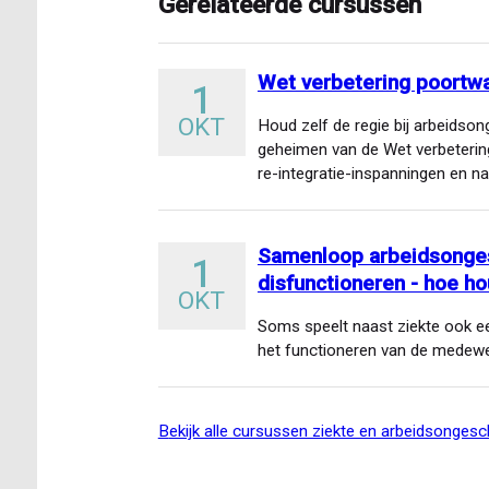
Gerelateerde cursussen
Wet verbetering poortw
1
OKT
Houd zelf de regie bij arbeidson
geheimen van de Wet verbeteri
re-integratie-inspanningen en n
Samenloop arbeidsongesc
1
disfunctioneren - hoe ho
OKT
Soms speelt naast ziekte ook een
het functioneren van de medewe
bekijk alle cursussen ziekte en arbeidsongesc