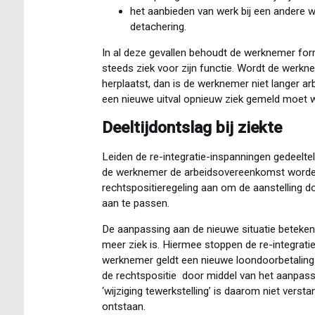
het aanbieden van werk bij een andere we
detachering.
In al deze gevallen behoudt de werknemer form
steeds ziek voor zijn functie. Wordt de werkne
herplaatst, dan is de werknemer niet langer a
een nieuwe uitval opnieuw ziek gemeld moet 
Deeltijdontslag bij ziekte
Leiden de re-integratie-inspanningen gedeeltel
de werknemer de arbeidsovereenkomst worden
rechtspositieregeling aan om de aanstelling do
aan te passen.
De aanpassing aan de nieuwe situatie betekent
meer ziek is. Hiermee stoppen de re-integratie
werknemer geldt een nieuwe loondoorbetalingsv
de rechtspositie door middel van het aanpas
‘wijziging tewerkstelling’ is daarom niet verst
ontstaan.