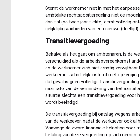
Stemt de werknemer niet in met het aanpasse
ambtelijke rechtspositieregeling niet de mogeli
dan zal (na twee jaar ziekte) eerst volledig 
gelijktijdig aanbieden van een nieuwe (deeltijd
Transitievergoeding
Behalve als het gaat om ambtenaren, is de we
verschuldigd als de arbeidsovereenkomst ander
en de werknemer zich niet ernstig verwijtbaar 
werknemer schriftelijk instemt met opzegging
dat geval is geen volledige transitievergoedin
naar rato van de vermindering van het aantal a
situatie slechts een transitievergoeding voor
wordt beëindigd.
De transitievergoeding bij ontslag wegens ar
van de werkgever, nadat de werkgever ook al h
Vanwege de zware financiële belasting voor 
betaling van deze vergoeding op zich nemen.