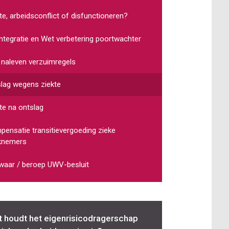
te, arbeidsconflict of disfunctioneren?
ntegratie en Wet verbetering poortwachter
 naleven verzuimregels
lag wegens ziekte
te na ontslag
ensatie transitievergoeding zieke
knemers
aar / beroep UWV-besluit
 houdt het eigenrisicodragerschap