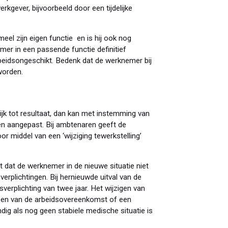
rkgever, bijvoorbeeld door een tijdelijke
eel zijn eigen functie en is hij ook nog
mer in een passende functie definitief
rbeidsongeschikt. Bedenk dat de werknemer bij
worden.
ijk tot resultaat, dan kan met instemming van
 aangepast. Bij ambtenaren geeft de
or middel van een ‘wijziging tewerkstelling’
 dat de werknemer in de nieuwe situatie niet
verplichtingen. Bij hernieuwde uitval van de
erplichting van twee jaar. Het wijzigen van
sen van de arbeidsovereenkomst of een
andig als nog geen stabiele medische situatie is