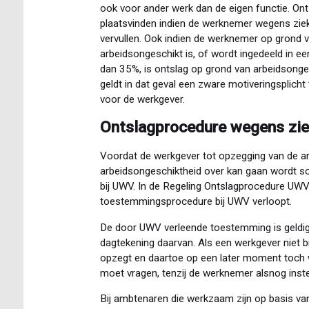
ook voor ander werk dan de eigen functie. On
plaatsvinden indien de werknemer wegens ziekt
vervullen. Ook indien de werknemer op grond v
arbeidsongeschikt is, of wordt ingedeeld in e
dan 35%, is ontslag op grond van arbeidsonges
geldt in dat geval een zware motiveringsplicht
voor de werkgever.
Ontslagprocedure wegens zie
Voordat de werkgever tot opzegging van de 
arbeidsongeschiktheid over kan gaan wordt sch
bij UWV. In de Regeling Ontslagprocedure UW
toestemmingsprocedure bij UWV verloopt.
De door UWV verleende toestemming is geldig
dagtekening daarvan. Als een werkgever niet
opzegt en daartoe op een later moment toch w
moet vragen, tenzij de werknemer alsnog inst
Bij ambtenaren die werkzaam zijn op basis van