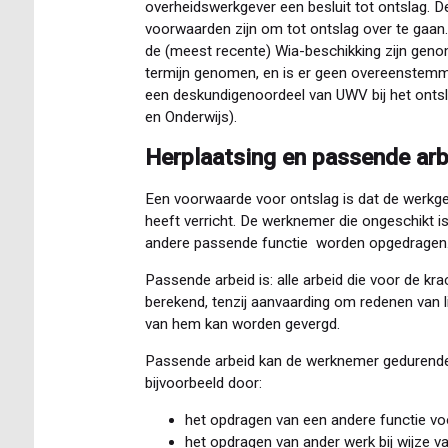
overheidswerkgever een besluit tot ontslag. D
voorwaarden zijn om tot ontslag over te gaan.
de (meest recente) Wia-beschikking zijn genom
termijn genomen, en is er geen overeenstemm
een deskundigenoordeel van UWV bij het onts
en Onderwijs).
Herplaatsing en passende arb
Een voorwaarde voor ontslag is dat de werkg
heeft verricht. De werknemer die ongeschikt is 
andere passende functie worden opgedragen
Passende arbeid is: alle arbeid die voor de 
berekend, tenzij aanvaarding om redenen van li
van hem kan worden gevergd.
Passende arbeid kan de werknemer gedurende 
bijvoorbeeld door:
het opdragen van een andere functie voor 
het opdragen van ander werk bij wijze va