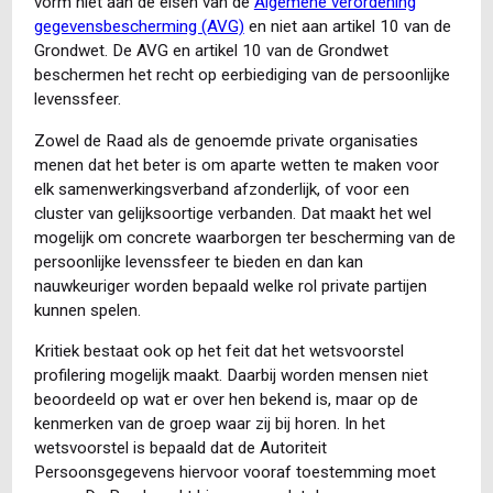
vorm niet aan de eisen van de
Algemene verordening
gegevensbescherming (AVG)
en niet aan artikel 10 van de
Grondwet. De AVG en artikel 10 van de Grondwet
beschermen het recht op eerbiediging van de persoonlijke
levenssfeer.
Zowel de Raad als de genoemde private organisaties
menen dat het beter is om aparte wetten te maken voor
elk samenwerkingsverband afzonderlijk, of voor een
cluster van gelijksoortige verbanden. Dat maakt het wel
mogelijk om concrete waarborgen ter bescherming van de
persoonlijke levenssfeer te bieden en dan kan
nauwkeuriger worden bepaald welke rol private partijen
kunnen spelen.
Kritiek bestaat ook op het feit dat het wetsvoorstel
profilering mogelijk maakt. Daarbij worden mensen niet
beoordeeld op wat er over hen bekend is, maar op de
kenmerken van de groep waar zij bij horen. In het
wetsvoorstel is bepaald dat de Autoriteit
Persoonsgegevens hiervoor vooraf toestemming moet