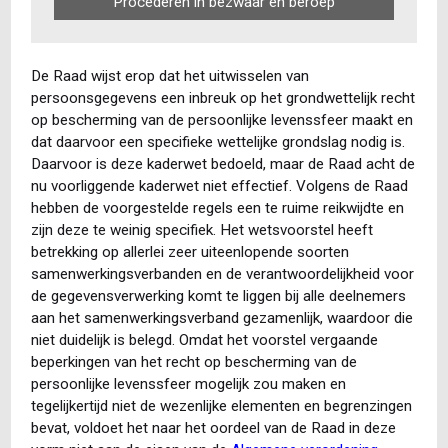
Procederen in bezwaar en beroep
De Raad wijst erop dat het uitwisselen van
persoonsgegevens een inbreuk op het grondwettelijk recht
op bescherming van de persoonlijke levenssfeer maakt en
dat daarvoor een specifieke wettelijke grondslag nodig is.
Daarvoor is deze kaderwet bedoeld, maar de Raad acht de
nu voorliggende kaderwet niet effectief. Volgens de Raad
hebben de voorgestelde regels een te ruime reikwijdte en
zijn deze te weinig specifiek. Het wetsvoorstel heeft
betrekking op allerlei zeer uiteenlopende soorten
samenwerkingsverbanden en de verantwoordelijkheid voor
de gegevensverwerking komt te liggen bij alle deelnemers
aan het samenwerkingsverband gezamenlijk, waardoor die
niet duidelijk is belegd. Omdat het voorstel vergaande
beperkingen van het recht op bescherming van de
persoonlijke levenssfeer mogelijk zou maken en
tegelijkertijd niet de wezenlijke elementen en begrenzingen
bevat, voldoet het naar het oordeel van de Raad in deze