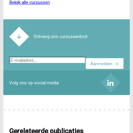
bekijk alle cursussen
Ontvang ons cursusaanbod
E-
Aanmelden
mailadres
Volg ons op social media
Gerelateerde publicaties