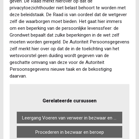
geven. De Raad merkt hierover op dat de
privacytoezichthouder niet belast behoort te worden met
deze beleidstaak. De Raad is van oordeel dat de wetgever
zelf die waarborgen moet bieden. Het gaat hier immers
om een beperking van de persoonlijke levenssfeer: de
Grondwet bepaalt dat zulke beperkingen in de wet zelf
moeten worden geregeld. De Autoriteit Persoonsgegevens
zelf merkt hier over op dat de in de toelichting van het
wetsvoorstel geen duiding wordt gegeven van de
geschatte omvang van deze voor de Autoriteit
Persoonsgegevens nieuwe taak en de bekostiging
daarvan.
Gerelateerde cursussen
Leergang Voeren van verweer in bezwaar en beroep
Procederen in bezwaar en beroep