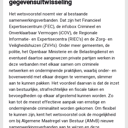
gegevensuitwisseling
Het wetsvoorstel noemt vier al bestaande
samenwerkingsverbanden. Dat zijn het Financieel
Expertisecentrum (FEC), de infobox Crimineel en
Onverklaarbaar Vermogen (iCOV), de Regionale
Informatie- en Expertisecentra (RIEC’s) en de Zorg- en
Veiligheidshuizen (ZVH’s). Onder meer gemeenten, de
politie, het Openbaar Ministerie en de Belastingdienst en
eventueel daartoe aangewezen private partijen werken in
deze verbanden met elkaar samen om criminele
netwerken en ondermijnende praktijken, waarbij onder- en
bovenwereld met elkaar dreigen te vermengen, slimmer
aan te kunnen pakken. Het voordeel daarvan is dat de inzet
van bestuurlijke, strafrechtelijke en fiscale taken en
bevoegdheden op elkaar afgestemd kunnen worden. Zo
kan tot de meest effectieve aanpak van ernstige en
ondermijnende criminaliteit worden gekomen. Om flexibel
te kunnen zijn, kent het wetsvoorstel ook de mogelijkheid
om bij Algemene Maatregel van Bestuur (AMvB) nieuwe
samenwerkingsverbanden aan te wijzen en deze