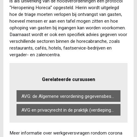
is als uitwerking van de noodverordeningen een protocol
“Heropening Horeca” opgesteld. Hierin wordt uitgelegd
hoe de triage moeten verlopen bij ontvangst van gasten,
hoeveel mensen er aan een tafel mogen zitten en hoe
ophoping van gasten bij ingangen kan worden voorkomen.
Daarnaast wordt er ook een specifiek advies gegeven voor
verschillende sectoren binnen de horecabranche, zoals
restaurants, cafés, hotels, fastservice-bedrijven en
vergader- en zalencentra.
Gerelateerde cursussen
AVG: de Algemene verordening gegevensbescherming in de praktijk (basiscursus)
AVG en privacyrecht in de praktijk (verdiepingscursus)
Meer informatie over werkgeversvragen rondom corona