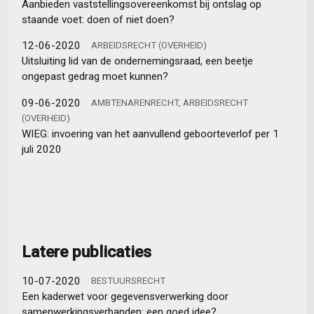
Aanbieden vaststellingsovereenkomst bij ontslag op
staande voet: doen of niet doen?
12-06-2020
ARBEIDSRECHT (OVERHEID)
Uitsluiting lid van de ondernemingsraad, een beetje
ongepast gedrag moet kunnen?
09-06-2020
AMBTENARENRECHT, ARBEIDSRECHT
(OVERHEID)
WIEG: invoering van het aanvullend geboorteverlof per 1
juli 2020
Latere publicaties
10-07-2020
BESTUURSRECHT
Een kaderwet voor gegevensverwerking door
samenwerkingsverbanden: een goed idee?