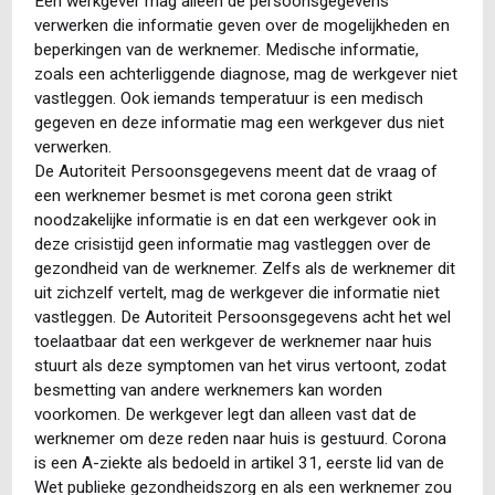
Een werkgever mag alleen de persoonsgegevens
verwerken die informatie geven over de mogelijkheden en
beperkingen van de werknemer. Medische informatie,
zoals een achterliggende diagnose, mag de werkgever niet
vastleggen. Ook iemands temperatuur is een medisch
gegeven en deze informatie mag een werkgever dus niet
verwerken.
De Autoriteit Persoonsgegevens meent dat de vraag of
een werknemer besmet is met corona geen strikt
noodzakelijke informatie is en dat een werkgever ook in
deze crisistijd geen informatie mag vastleggen over de
gezondheid van de werknemer. Zelfs als de werknemer dit
uit zichzelf vertelt, mag de werkgever die informatie niet
vastleggen. De Autoriteit Persoonsgegevens acht het wel
toelaatbaar dat een werkgever de werknemer naar huis
stuurt als deze symptomen van het virus vertoont, zodat
besmetting van andere werknemers kan worden
voorkomen. De werkgever legt dan alleen vast dat de
werknemer om deze reden naar huis is gestuurd. Corona
is een A-ziekte als bedoeld in artikel 31, eerste lid van de
Wet publieke gezondheidszorg en als een werknemer zou