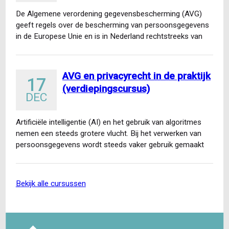
De Algemene verordening gegevensbescherming (AVG)
geeft regels over de bescherming van persoonsgegevens
in de Europese Unie en is in Nederland rechtstreeks van
toepassing. Wat betekent…
AVG en privacyrecht in de praktijk
17
(verdiepingscursus)
DEC
Artificiële intelligentie (AI) en het gebruik van algoritmes
nemen een steeds grotere vlucht. Bij het verwerken van
persoonsgegevens wordt steeds vaker gebruik gemaakt
van AI…
bekijk alle cursussen