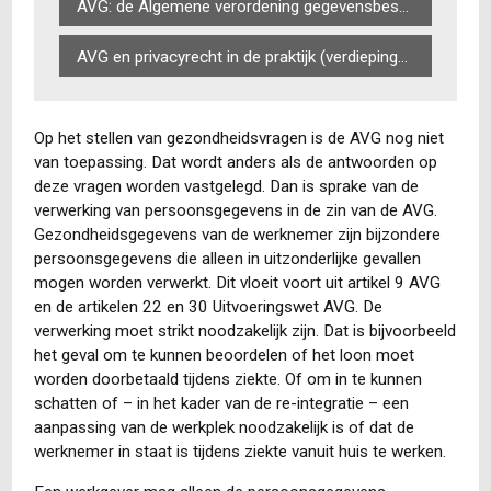
AVG: de Algemene verordening gegevensbescherming in de praktijk (basiscursus)
AVG en privacyrecht in de praktijk (verdiepingscursus)
Op het stellen van gezondheidsvragen is de AVG nog niet
van toepassing. Dat wordt anders als de antwoorden op
deze vragen worden vastgelegd. Dan is sprake van de
verwerking van persoonsgegevens in de zin van de AVG.
Gezondheidsgegevens van de werknemer zijn bijzondere
persoonsgegevens die alleen in uitzonderlijke gevallen
mogen worden verwerkt. Dit vloeit voort uit artikel 9 AVG
en de artikelen 22 en 30 Uitvoeringswet AVG. De
verwerking moet strikt noodzakelijk zijn. Dat is bijvoorbeeld
het geval om te kunnen beoordelen of het loon moet
worden doorbetaald tijdens ziekte. Of om in te kunnen
schatten of – in het kader van de re-integratie – een
aanpassing van de werkplek noodzakelijk is of dat de
werknemer in staat is tijdens ziekte vanuit huis te werken.