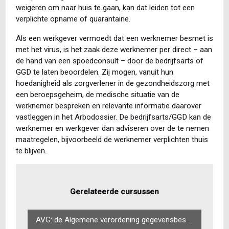
weigeren om naar huis te gaan, kan dat leiden tot een
verplichte opname of quarantaine.
Als een werkgever vermoedt dat een werknemer besmet is
met het virus, is het zaak deze werknemer per direct – aan
de hand van een spoedconsult – door de bedrijfsarts of
GGD te laten beoordelen. Zij mogen, vanuit hun
hoedanigheid als zorgverlener in de gezondheidszorg met
een beroepsgeheim, de medische situatie van de
werknemer bespreken en relevante informatie daarover
vastleggen in het Arbodossier. De bedrijfsarts/GGD kan de
werknemer en werkgever dan adviseren over de te nemen
maatregelen, bijvoorbeeld de werknemer verplichten thuis
te blijven.
Gerelateerde cursussen
AVG: de Algemene verordening gegevensbescherming in de praktijk (basiscursus)