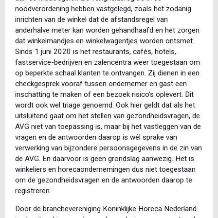
noodverordening hebben vastgelegd, zoals het zodanig
inrichten van de winkel dat de afstandsregel van
anderhalve meter kan worden gehandhaafd en het zorgen
dat winkelmandjes en winkelwagentjes worden ontsmet.
Sinds 1 juni 2020 is het restaurants, cafés, hotels,
fastservice-bedrijven en zalencentra weer toegestaan om
op beperkte schaal klanten te ontvangen. Zij dienen in een
checkgesprek vooraf tussen ondernemer en gast een
inschatting te maken of een bezoek risico’s oplevert. Dit
wordt ook wel triage genoemd. Ook hier geldt dat als het
uitsluitend gaat om het stellen van gezondheidsvragen, de
AVG niet van toepassing is, maar bij het vastleggen van de
vragen en de antwoorden daarop is wél sprake van
verwerking van bijzondere persoonsgegevens in de zin van
de AVG. En daarvoor is geen grondslag aanwezig. Het is
winkeliers en horecaondernemingen dus niet toegestaan
om de gezondheidsvragen en de antwoorden daarop te
registreren.
Door de branchevereniging Koninklijke Horeca Nederland