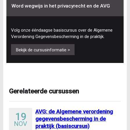
Word wegwijs in het privacyrecht en de AVG
Volg onze ééndaagse basiscursus over de Algemene
Verordening Gegevensbescherming in de praktijk.
Bekijk de cursusinformatie >
Gerelateerde cursussen
AVG: de Algemene verordening
19
gegevensbescherming in de
NOV
praktijk (basiscursus)