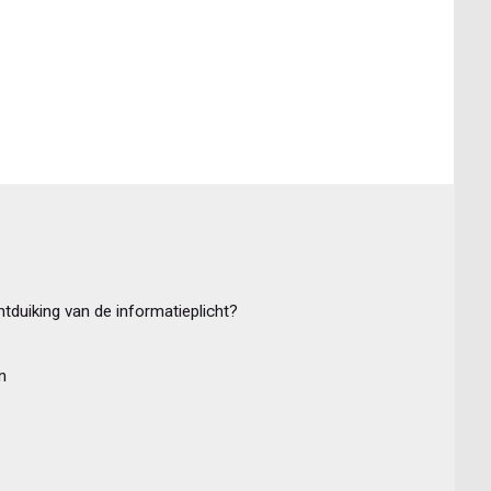
tduiking van de informatieplicht?
n