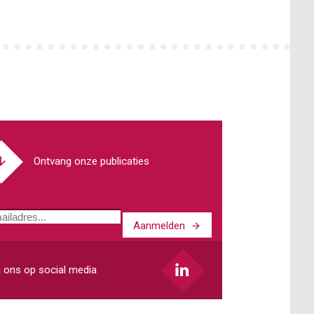
Ontvang onze publicaties
Aanmelden
ladres
 ons op social media