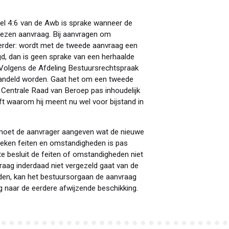
kel 4:6 van de Awb is sprake wanneer de
ezen aanvraag. Bij aanvragen om
eerder: wordt met de tweede aanvraag een
d, dan is geen sprake van een herhaalde
. Volgens de Afdeling Bestuursrechtspraak
andeld worden. Gaat het om een tweede
 Centrale Raad van Beroep pas inhoudelijk
t waarom hij meent nu wel voor bijstand in
 moet de aanvrager aangeven wat de nieuwe
leken feiten en omstandigheden is pas
ste besluit de feiten of omstandigheden niet
aag inderdaad niet vergezeld gaat van de
den, kan het bestuursorgaan de aanvraag
ng naar de eerdere afwijzende beschikking.