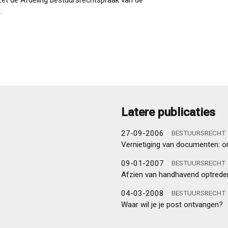
…
Latere publicaties
27-09-2006
BESTUURSRECHT
Vernietiging van documenten: on
09-01-2007
BESTUURSRECHT
Afzien van handhavend optrede
04-03-2008
BESTUURSRECHT
Waar wil je je post ontvangen?