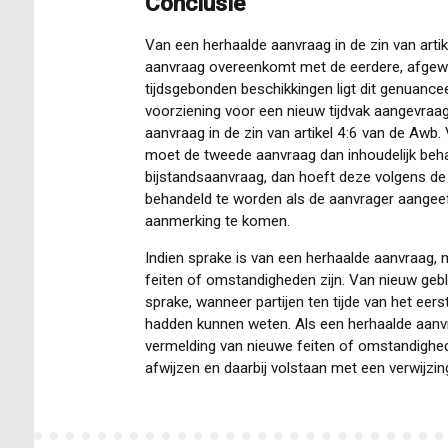
Conclusie
Van een herhaalde aanvraag in de zin van arti
aanvraag overeenkomt met de eerdere, afgew
tijdsgebonden beschikkingen ligt dit genuanc
voorziening voor een nieuw tijdvak aangevraag
aanvraag in de zin van artikel 4:6 van de Awb
moet de tweede aanvraag dan inhoudelijk beh
bijstandsaanvraag, dan hoeft deze volgens de
behandeld te worden als de aanvrager aangeef
aanmerking te komen.
Indien sprake is van een herhaalde aanvraag,
feiten of omstandigheden zijn. Van nieuw geb
sprake, wanneer partijen ten tijde van het eer
hadden kunnen weten. Als een herhaalde aanvr
vermelding van nieuwe feiten of omstandighe
afwijzen en daarbij volstaan met een verwijzi