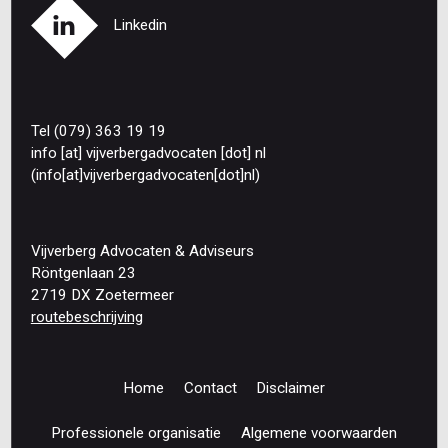
Linkedin
Tel (079) 363 19 19
info
[at]
vijverbergadvocaten
[dot]
nl
(info[at]vijverbergadvocaten[dot]nl)
Vijverberg Advocaten & Adviseurs
Röntgenlaan 23
2719 DX Zoetermeer
routebeschrijving
Home
Contact
Disclaimer
Footer
navigation
Professionele organisatie
Algemene voorwaarden