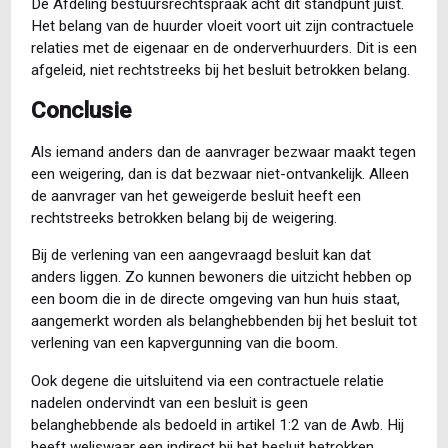
De Afdeling bestuursrechtspraak acht dit standpunt juist.
Het belang van de huurder vloeit voort uit zijn contractuele
relaties met de eigenaar en de onderverhuurders. Dit is een
afgeleid, niet rechtstreeks bij het besluit betrokken belang.
Conclusie
Als iemand anders dan de aanvrager bezwaar maakt tegen
een weigering, dan is dat bezwaar niet-ontvankelijk. Alleen
de aanvrager van het geweigerde besluit heeft een
rechtstreeks betrokken belang bij de weigering.
Bij de verlening van een aangevraagd besluit kan dat
anders liggen. Zo kunnen bewoners die uitzicht hebben op
een boom die in de directe omgeving van hun huis staat,
aangemerkt worden als belanghebbenden bij het besluit tot
verlening van een kapvergunning van die boom.
Ook degene die uitsluitend via een contractuele relatie
nadelen ondervindt van een besluit is geen
belanghebbende als bedoeld in artikel 1:2 van de Awb. Hij
heeft weliswaar een indirect bij het besluit betrokken