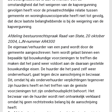
omstandigheid dat het weigeren van de kapvergunning
gevolgen heeft voor de privaatrechtelijke relatie tussen
gemeente en woningbouwcoöperatie heeft niet tot gevolg,
dat deze laatste belanghebbende is bij de weigering van de
kapvergunning.
Afdeling bestuursrechtspraak Raad van State, 20 oktober
2004, LJN-nummer AR4300
De eigenaar/verhuurder van een pand wordt door de
gemeente aangeschreven: hem wordt gelast binnen een
bepaalde tijd bouwkundige voorzieningen te treffen die
maken dat het pand weer voldoet aan de daaraan gestelde
bouwkundige eisen. De huurder die het pand zelf weer
onderverhuurt, gaat tegen deze aanschrijving in bezwaar.
Dit, omdat hij als onderverhuurder verplichtingen tegenover
zijn huurders heeft en het treffen van de geëiste
voorzieningen tot zijn onderhoudsplicht behoort. Het
bezwaar van de huurder wordt niet ontvankelijk verklaard
omdat hij geen rechtstreeks belang bij de aanschrijving
heeft.