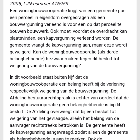
2005, LJN-nummer AT6959
Een woningbouwcoöperatie krijgt van een gemeente pas
een perceel in eigendom overgedragen als een
bouwvergunning verleend is voor een op dat perceel te
bouwen bouwwerk. Ook moet, voordat de overdracht kan
plaatsvinden, een kapvergunning verleend worden. De
gemeente vraagt de kapvergunning aan, maar deze wordt
geweigerd. Kan de woningbouwcoöperatie (als derde
belanghebbende) bezwaar maken tegen dit besluit tot
weigering van de bouwvergunning?
In dit voorbeeld staat buiten kijf dat de
woningbouwcoöperatie een belang heeft bij de verlening
respectievelijk weigering van de bouwvergunning. De
Afdeling bestuursrechtspraak is echter van oordeel dat de
woningbouwcoöperatie geen belanghebbende is bij dit
besluit. De Afdeling overweegt dat bij een besluit tot
weigering van het gevraagde, alléén het belang van de
aanvrager rechtstreeks betrokken is. De gemeente heeft
de kapvergunning aangevraagd, zodat alleen de gemeente
als belanghebbende is aan te merken. Ook de