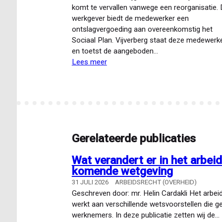
komt te vervallen vanwege een reorganisatie.
werkgever biedt de medewerker een
ontslagvergoeding aan overeenkomstig het
Sociaal Plan. Vijverberg staat deze medewerke
en toetst de aangeboden…
Lees meer
over
Hulp
bij
ontslagvergoeding
Gerelateerde publicaties
Wat verandert er in het arbei
komende wetgeving
31 JULI 2026
ARBEIDSRECHT (OVERHEID)
Geschreven door: mr. Helin Cardakli Het arbeid
werkt aan verschillende wetsvoorstellen die 
werknemers. In deze publicatie zetten wij de…