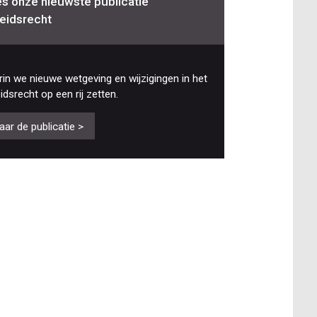
s onze nieuwste publicatie
eidsrecht
in we nieuwe wetgeving en wijzigingen in het
idsrecht op een rij zetten.
aar de publicatie >