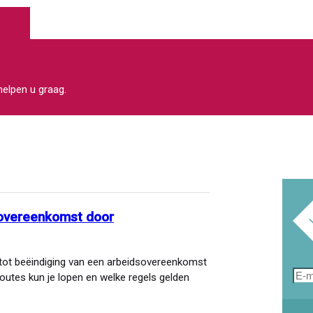
 helpen u graag.
sovereenkomst door
 tot beëindiging van een arbeidsovereenkomst
E-
outes kun je lopen en welke regels gelden
mai