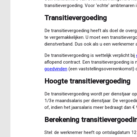
transitievergoeding. Voor 'echte' ambtenaren i
Transitievergoeding
De transitievergoeding heeft als doel de ove
te vergemakkelijken. U moet een transitieverg
dienstverband. Dus ook als u een werknemer a
De transitievergoeding is wettelijk verplicht bij
aflopend contract. Een transitievergoeding is ni
goedvinden
(een vaststellingsovereenkomst) o
Hoogte transitievergoeding
De transitievergoeding wordt per dienstjaar 
1/3e maandsalaris per dienstjaar. De vergoe
of, indien het jaarsalaris meer bedraagt dan €
Berekening transitievergoed
Stel: de werknemer heeft op ontslagdatum 12