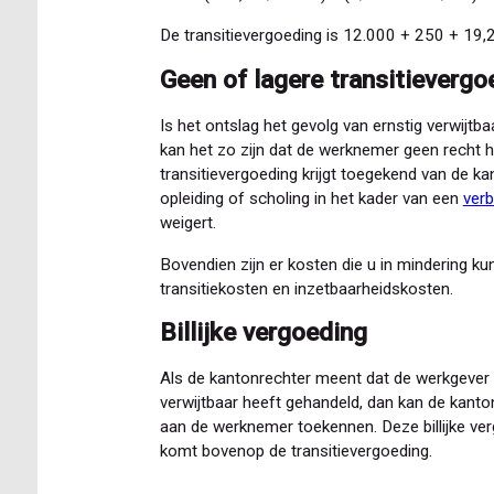
De transitievergoeding is 12.000 + 250 + 19,
Geen of lagere transitievergo
Is het ontslag het gevolg van ernstig verwijt
kan het zo zijn dat de werknemer geen recht h
transitievergoeding krijgt toegekend van de k
opleiding of scholing in het kader van een
verb
weigert.
Bovendien zijn er kosten die u in mindering ku
transitiekosten en inzetbaarheidskosten.
Billijke vergoeding
Als de kantonrechter meent dat de werkgever e
verwijtbaar heeft gehandeld, dan kan de kanto
aan de werknemer toekennen. Deze billijke verg
komt bovenop de transitievergoeding.