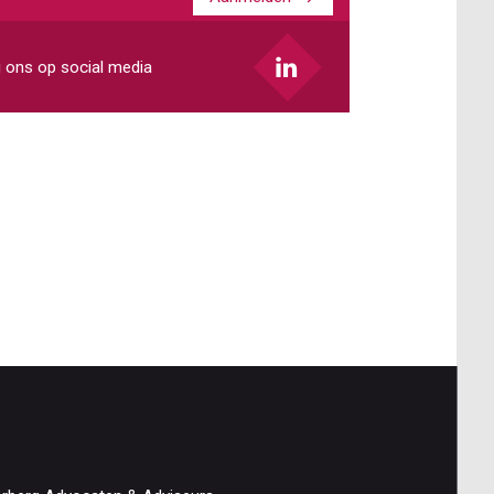
ladres
 ons op social media