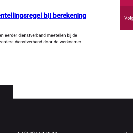
mai
tellingsregel bij berekening
Volg
n eerder dienstverband meetellen bij de
t eerdere dienstverband door de werknemer