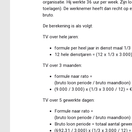
organisatie. Hij werkte 36 uur per week. Zijn l
toeIagen). De werknemer heeft dan recht op e
bruto.
De berekening is als volgt:
TV over hele jaren:
formule per heel jaar in dienst maal 1/
12 hele dienstjaren = (12 x 1/3 x 3.000
TV over 3 maanden:
formule naar rato =
(bruto loon periode / bruto maandloon)
(9.000 / 3.000) x (1/3 x 3.000 / 12) = 
TV over 5 gewerkte dagen:
Formule naar rato =
(bruto loon periode / bruto maandloon)
Bruto loon periode = totaal aantal gewe
(692,31 / 3.000) x (1/3 x 3.000 / 12) =