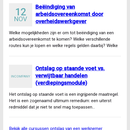
Beëindiging van
12
arbeidsovereenkomst door
NOV
overheidswerkgever
Welke mogelijkheden zijn er om tot beëindiging van een
arbeidsovereenkomst te komen? Welke verschillende
routes kun je lopen en welke regels gelden daarbij? Welke
ontslaggronden…
Ontslag op staande voet vs.
verwijtbaar handelen
INCOMPANY
(verdiepingsmodule)
Het ontslag op staande voet is een ingrijpende maatregel.
Het is een zogenaamd ultimum remedium: een uiterst
redmiddel dat je niet te snel mag toepassen…
bekijk alle cursussen ontslag van een werknemer