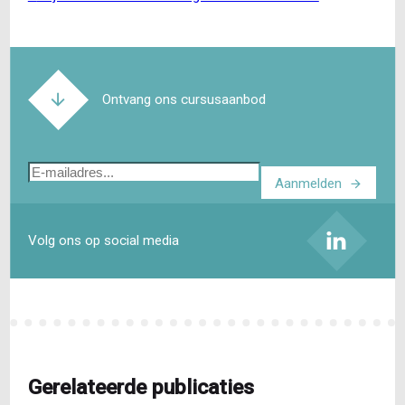
Ontvang ons cursusaanbod
E-
Aanmelden
mailadres
Volg ons op social media
Gerelateerde publicaties