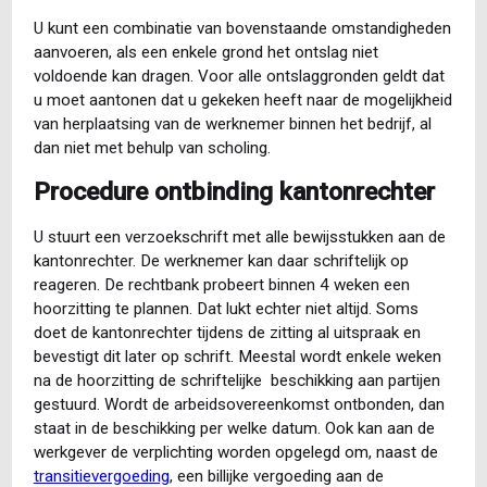
U kunt een combinatie van bovenstaande omstandigheden
aanvoeren, als een enkele grond het ontslag niet
voldoende kan dragen. Voor alle ontslaggronden geldt dat
u moet aantonen dat u gekeken heeft naar de mogelijkheid
van herplaatsing van de werknemer binnen het bedrijf, al
dan niet met behulp van scholing.
Procedure ontbinding kantonrechter
U stuurt een verzoekschrift met alle bewijsstukken aan de
kantonrechter. De werknemer kan daar schriftelijk op
reageren. De rechtbank probeert binnen 4 weken een
hoorzitting te plannen. Dat lukt echter niet altijd. Soms
doet de kantonrechter tijdens de zitting al uitspraak en
bevestigt dit later op schrift. Meestal wordt enkele weken
na de hoorzitting de schriftelijke beschikking aan partijen
gestuurd. Wordt de arbeidsovereenkomst ontbonden, dan
staat in de beschikking per welke datum. Ook kan aan de
werkgever de verplichting worden opgelegd om, naast de
transitievergoeding
, een billijke vergoeding aan de