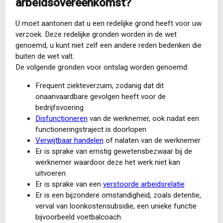
arbeidsovereenkomst?
U moet aantonen dat u een redelijke grond heeft voor uw
verzoek. Deze redelijke gronden worden in de wet
genoemd, u kunt niet zelf een andere reden bedenken die
buiten de wet valt.
De volgende gronden voor ontslag worden genoemd:
Frequent ziekteverzuim, zodanig dat dit
onaanvaardbare gevolgen heeft voor de
bedrijfsvoering
Disfunctioneren
van de werknemer, ook nadat een
functioneringstraject is doorlopen
Verwijtbaar handelen
of nalaten van de werknemer
Er is sprake van ernstig gewetensbezwaar bij de
werknemer waardoor deze het werk niet kan
uitvoeren
Er is sprake van een
verstoorde arbeidsrelatie
Er is een bijzondere omstandigheid, zoals detentie,
verval van loonkostensubsidie, een unieke functie
bijvoorbeeld voetbalcoach.