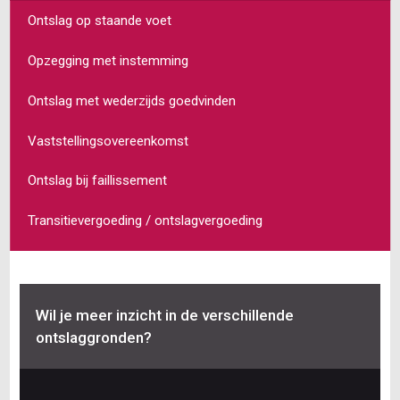
Ontslag op staande voet
Opzegging met instemming
Ontslag met wederzijds goedvinden
Vaststellingsovereenkomst
Ontslag bij faillissement
Transitievergoeding / ontslagvergoeding
Wil je meer inzicht in de verschillende
ontslaggronden?