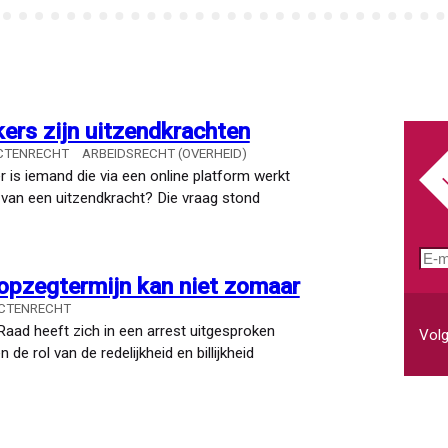
rs zijn uitzendkrachten
CTENRECHT
ARBEIDSRECHT (OVERHEID)
is iemand die via een online platform werkt
van een uitzendkracht? Die vraag stond
E-
mai
opzegtermijn kan niet zomaar
ACTENRECHT
aad heeft zich in een arrest uitgesproken
Volg
 rol van de redelijkheid en billijkheid