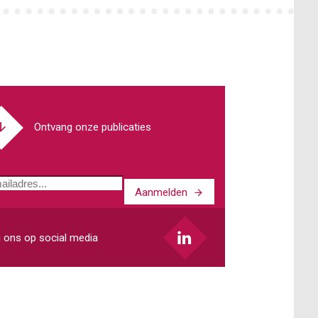
Ontvang onze publicaties
Aanmelden
ladres
 ons op social media