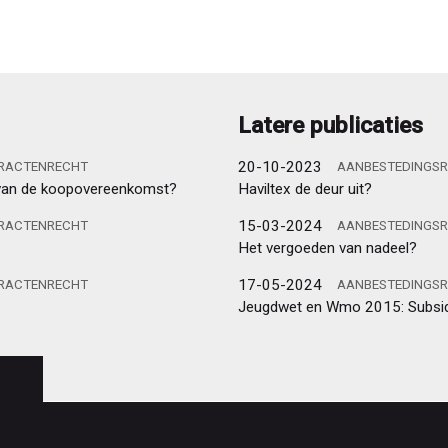
Latere publicaties
20-10-2023
TRACTENRECHT
AANBESTEDINGSR
d van de koopovereenkomst?
Haviltex de deur uit?
15-03-2024
TRACTENRECHT
AANBESTEDINGSR
Het vergoeden van nadeel?
17-05-2024
TRACTENRECHT
AANBESTEDINGSR
Jeugdwet en Wmo 2015: Subsid