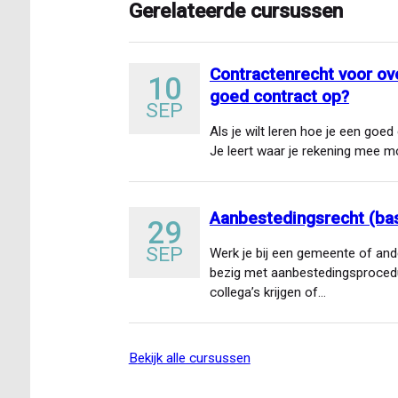
Gerelateerde cursussen
Contractenrecht voor ove
10
goed contract op?
SEP
Als je wilt leren hoe je een goed 
Je leert waar je rekening mee 
Aanbestedingsrecht (bas
29
SEP
Werk je bij een gemeente of and
bezig met aanbestedingsprocedu
collega’s krijgen of…
bekijk alle cursussen