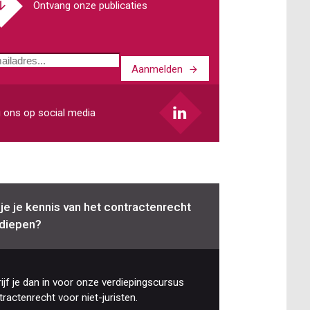
Ontvang onze publicaties
Aanmelden
ladres
 ons op social media
 je je kennis van het contractenrecht
diepen?
ijf je dan in voor onze verdiepingscursus
ractenrecht voor niet-juristen.