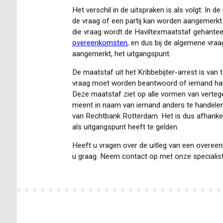
Het verschil in de uitspraken is als volgt: In
de vraag of een partij kan worden aangemerkt 
die vraag wordt de Haviltexmaatstaf gehanteer
overeenkomsten
, en dus bij de algemene vraa
aangemerkt, het uitgangspunt.
De maatstaf uit het Kribbebijter-arrest is van 
vraag moet worden beantwoord of iemand han
Deze maatstaf ziet op alle vormen van verte
meent in naam van iemand anders te handelen,
van Rechtbank Rotterdam. Het is dus afhankelij
als uitgangspunt heeft te gelden.
Heeft u vragen over de uitleg van een overe
u graag. Neem contact op met onze specialis