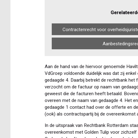
Gerelateerd
Contractenrecht voor overheidsjurist
Aanbestedingsrec
Aan de hand van de hiervoor genoemde Havilt
VdGroep voldoende duidelijk was dat zij enke
gedaagde 4. Daarbij betrekt de rechtbank het
verzocht om de factuur op naam van gedaagde 
geweest die de facturen heeft betaald. Bov
overeen met de naam van gedaagde 4. Het en
gedaagde 1 contact had over de offerte en d
(ook) als contractspartij bij de overeenkomst
In de uitspraak van Rechtbank Rotterdam staa
overeenkomst met Golden Tulip voor zichzelf 