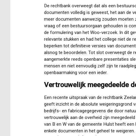
De rechtbank overweegt dat als een bestuurs
documenten volledig is geweest, het aan de v
meer documenten aanwezig zouden moeten zij
vraag of een bestuursorgaan gehouden is con
de formulering van het Woo-verzoek. In dit ge
relevante stukken en had het college niet de
beperken tot definitieve versies van document
alsnog te beoordelen. Tot slot overweegt de r
aangemerkte reeds openbare presentaties sle
mensen en niet eenvoudig zelf zijn te raadple
openbaarmaking voor een ieder.
Vertrouwelijk meegedeelde d
Een recente uitspraak van de rechtbank Zee
geeft inzicht in de absolute weigeringsgrond va
bedrijfs- en fabricagegegevens die door natuu
vertrouwelijk aan de overheid zijn meegedeeld 
van B en W van de gemeente Hulst heeft een
enkele documenten in het geheel te weigeren. 