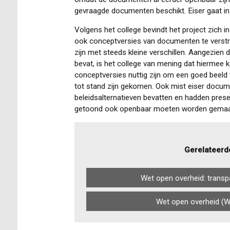
gevraagde documenten beschikt. Eiser gaat in 
Volgens het college bevindt het project zich in
ook conceptversies van documenten te verst
zijn met steeds kleine verschillen. Aangezien d
bevat, is het college van mening dat hiermee k
conceptversies nuttig zijn om een goed beeld 
tot stand zijn gekomen. Ook mist eiser docum
beleidsalternatieven bevatten en hadden prese
getoond ook openbaar moeten worden gemaa
Gerelateerd
Wet open overheid: transpa
Wet open overheid (Wo