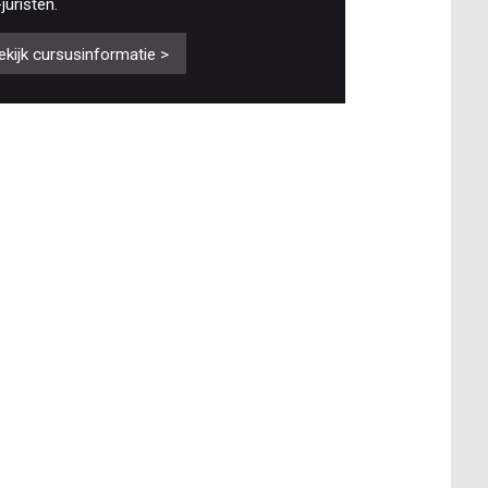
-juristen.
ekijk cursusinformatie >