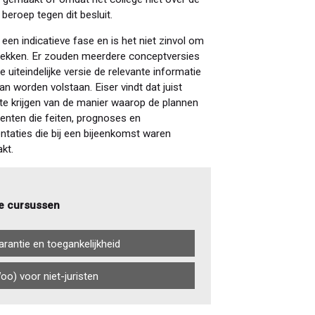
beroep tegen dit besluit.
 een indicatieve fase en is het niet zinvol om
rekken. Er zouden meerdere conceptversies
e uiteindelijke versie de relevante informatie
an worden volstaan. Eiser vindt dat juist
te krijgen van de manier waarop de plannen
enten die feiten, prognoses en
ntaties die bij een bijeenkomst waren
kt.
e cursussen
rantie en toegankelijkheid
o) voor niet-juristen