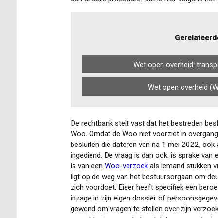
Gerelateerd
Wet open overheid: transpa
Wet open overheid (Wo
De rechtbank stelt vast dat het bestreden besl
Woo. Omdat de Woo niet voorziet in overgang
besluiten die dateren van na 1 mei 2022, ook
ingediend. De vraag is dan ook: is sprake va
is van een
Woo-verzoek
als iemand stukken v
ligt op de weg van het bestuursorgaan om deug
zich voordoet. Eiser heeft specifiek een ber
inzage in zijn eigen dossier of persoonsgegeve
gewend om vragen te stellen over zijn verzoek