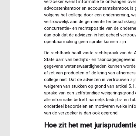
verzoeker wenst informatie te ontvangen over
advocatenkantoor en accountantskantoor, is g
volgens het college door een onderneming, w
vertrouwelijk aan de gemeente ter beschikkin
concurrentie- en rechtspositie van de onder
dan ook dat de adviezen in het geheel vertrouwe
openbaarmaking geen sprake kunnen zijn.
De rechtbank haalt vaste rechtspraak van de 
State aan: van bedrijfs- en fabricagegegevens i
gegevens wetenswaardigheden kunnen worden a
afzet van producten of de kring van afnemers 
college niet. Dat de adviezen in vertrouwen zijn
weigeren van stukken op grond van artikel 5.1,
sprake van een zelfstandige weigeringsgrond
alle informatie betreft namelijk bedrijfs- en 
onderdeel beoordelen en motiveren welke inf
van de verzoeker is dan ook gegrond.
Hoe zit het met jurisprudenti