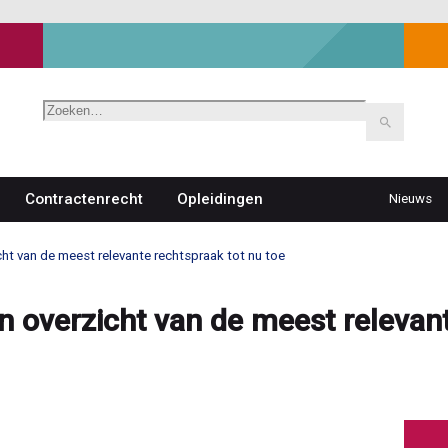
Zoeken
Contractenrecht
Opleidingen
Nieuws
Top
navigat
ht van de meest relevante rechtspraak tot nu toe
n overzicht van de meest relevant