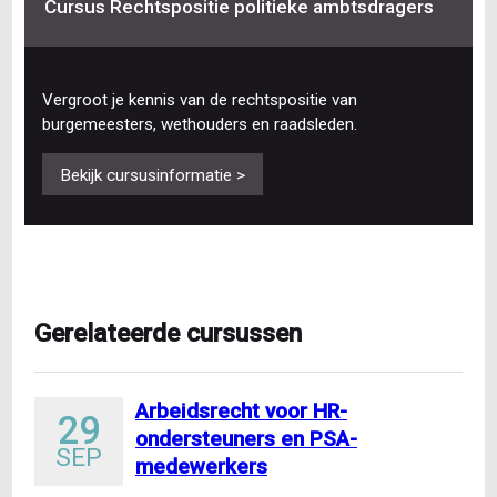
Cursus Rechtspositie politieke ambtsdragers
Vergroot je kennis van de rechtspositie van
burgemeesters, wethouders en raadsleden.
Bekijk cursusinformatie >
Gerelateerde cursussen
Arbeidsrecht voor HR-
29
ondersteuners en PSA-
SEP
medewerkers