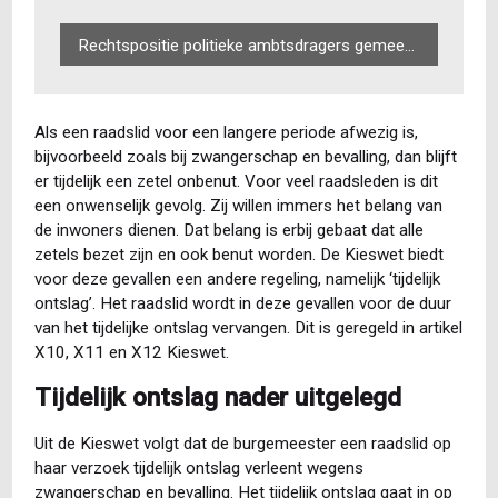
Rechtspositie politieke ambtsdragers gemeente
Als een raadslid voor een langere periode afwezig is,
bijvoorbeeld zoals bij zwangerschap en bevalling, dan blijft
er tijdelijk een zetel onbenut. Voor veel raadsleden is dit
een onwenselijk gevolg. Zij willen immers het belang van
de inwoners dienen. Dat belang is erbij gebaat dat alle
zetels bezet zijn en ook benut worden. De Kieswet biedt
voor deze gevallen een andere regeling, namelijk ‘tijdelijk
ontslag’. Het raadslid wordt in deze gevallen voor de duur
van het tijdelijke ontslag vervangen. Dit is geregeld in artikel
X10, X11 en X12 Kieswet.
Tijdelijk ontslag nader uitgelegd
Uit de Kieswet volgt dat de burgemeester een raadslid op
haar verzoek tijdelijk ontslag verleent wegens
zwangerschap en bevalling. Het tijdelijk ontslag gaat in op