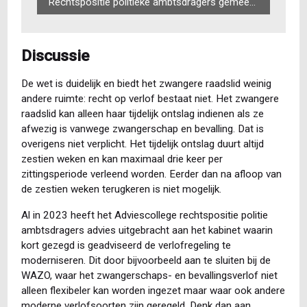
Rechtspositie politieke ambtsdragers gemeente
Discussie
De wet is duidelijk en biedt het zwangere raadslid weinig
andere ruimte: recht op verlof bestaat niet. Het zwangere
raadslid kan alleen haar tijdelijk ontslag indienen als ze
afwezig is vanwege zwangerschap en bevalling. Dat is
overigens niet verplicht. Het tijdelijk ontslag duurt altijd
zestien weken en kan maximaal drie keer per
zittingsperiode verleend worden. Eerder dan na afloop van
de zestien weken terugkeren is niet mogelijk.
Al in 2023 heeft het Adviescollege rechtspositie politie
ambtsdragers advies uitgebracht aan het kabinet waarin
kort gezegd is geadviseerd de verlofregeling te
moderniseren. Dit door bijvoorbeeld aan te sluiten bij de
WAZO, waar het zwangerschaps- en bevallingsverlof niet
alleen flexibeler kan worden ingezet maar waar ook andere
moderne verlofsoorten zijn geregeld. Denk dan aan