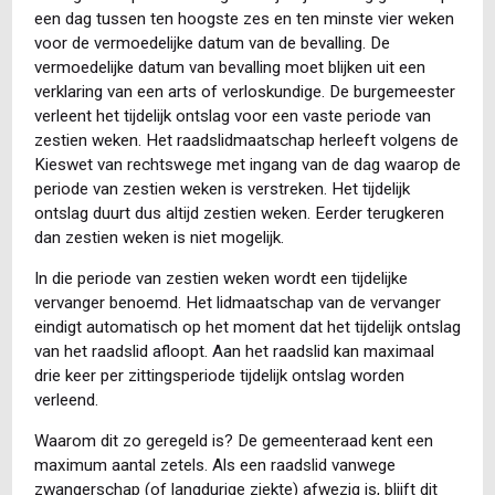
een dag tussen ten hoogste zes en ten minste vier weken
voor de vermoedelijke datum van de bevalling. De
vermoedelijke datum van bevalling moet blijken uit een
verklaring van een arts of verloskundige. De burgemeester
verleent het tijdelijk ontslag voor een vaste periode van
zestien weken. Het raadslidmaatschap herleeft volgens de
Kieswet van rechtswege met ingang van de dag waarop de
periode van zestien weken is verstreken. Het tijdelijk
ontslag duurt dus altijd zestien weken. Eerder terugkeren
dan zestien weken is niet mogelijk.
In die periode van zestien weken wordt een tijdelijke
vervanger benoemd. Het lidmaatschap van de vervanger
eindigt automatisch op het moment dat het tijdelijk ontslag
van het raadslid afloopt. Aan het raadslid kan maximaal
drie keer per zittingsperiode tijdelijk ontslag worden
verleend.
Waarom dit zo geregeld is? De gemeenteraad kent een
maximum aantal zetels. Als een raadslid vanwege
zwangerschap (of langdurige ziekte) afwezig is, blijft dit