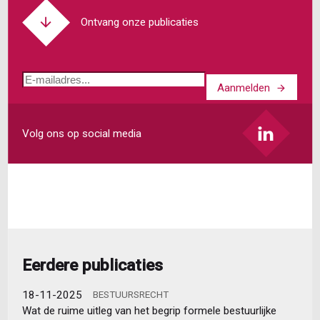
arbeidsrecht?
Een
Ontvang onze publicaties
overzicht
van
komende
E-
wetgeving
Aanmelden
mailadres
Volg ons op social media
Eerdere publicaties
18-11-2025
BESTUURSRECHT
Wat de ruime uitleg van het begrip formele bestuurlijke