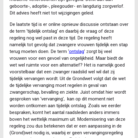
geboorte-, adoptie-, pleegouder- en langdurig zorgverlof.
Dit advies heeft niet tot wijzigingen geleid.
De laatste tijd is er online opnieuw discussie ontstaan over
de term ‘tijdelijk ontslag’ en daarbij de vraag of deze
regeling nog wel past in deze tijd. De regeling heeft
namelijk tot gevolg dat zwangere vrouwen tijdelijk een stap
terug moeten doen. De term ‘
ontslag
’ zorgt bij veel
vrouwen voor een gevoel van ongelijkheid. Maar biedt de
wet wel ruimte voor een alternatief? Het is namelijk goed
voorstelbaar dat een zwanger raadslid wel wil dat zij
tijdelijk vervangen wordt. Uit de Grondwet volgt dat de wet
de tijdelijke vervanging moet regelen in geval van
zwangerschap, bevalling en ziekte. Juist omdat hier wordt
gesproken van ‘vervanging’, kan op dit moment niet
worden ontkomen aan tijdelijk ontslag. Zoals we eerder
bespraken, komt het aantal raadsleden anders immers
boven het wettelijk maximum uit. Modernisering van deze
regeling zou dus betekenen dat er een aanpassing in de
(Grond)wet nodig is, waarbij er geen vervangingsregeling