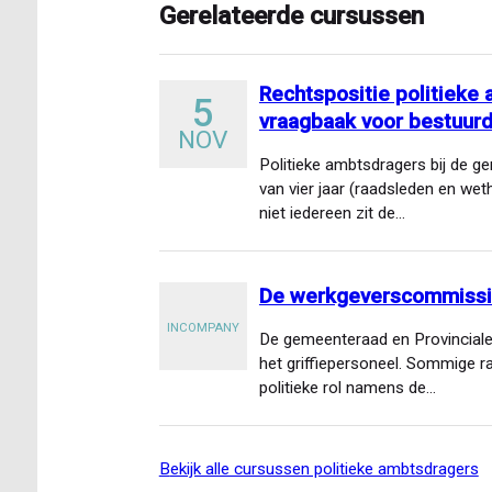
Gerelateerde cursussen
Rechtspositie politiek
5
vraagbaak voor bestuur
NOV
Politieke ambtsdragers bij de 
van vier jaar (raadsleden en we
niet iedereen zit de…
De werkgeverscommissi
INCOMPANY
De gemeenteraad en Provinciale S
het griffiepersoneel. Sommige 
politieke rol namens de…
bekijk alle cursussen politieke ambtsdragers