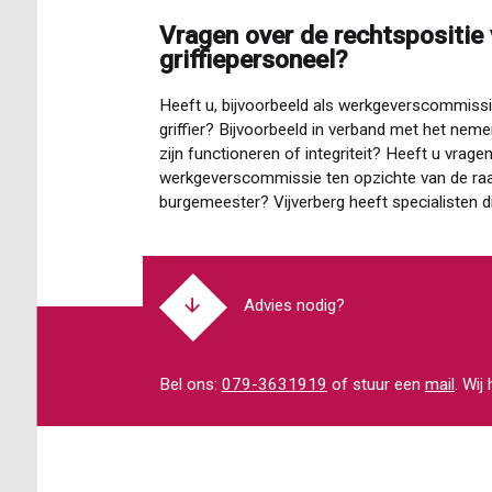
Vragen over de rechtspositie v
griffiepersoneel?
Heeft u, bijvoorbeeld als werkgeverscommissie
griffier? Bijvoorbeeld in verband met het neme
zijn functioneren of integriteit? Heeft u vrag
werkgeverscommissie ten opzichte van de raad
burgemeester? Vijverberg heeft specialisten d
Advies nodig?
Bel ons:
079-3631919
of stuur een
mail
. Wij