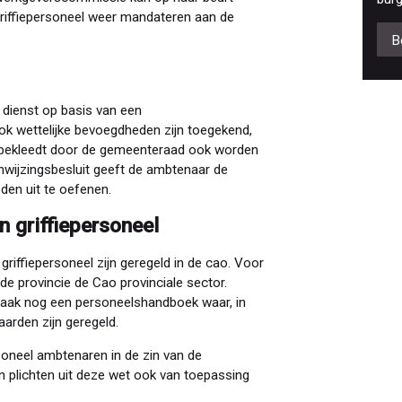
riffiepersoneel weer mandateren aan de
B
in dienst op basis van een
ok wettelijke bevoegdheden zijn toegekend,
r bekleedt door de gemeenteraad ook worden
nwijzingsbesluit geeft de ambtenaar de
den uit te oefenen.
n griffiepersoneel
griffiepersoneel zijn geregeld in de cao. Voor
 provincie de Cao provinciale sector.
vaak nog een personeelshandboek waar, in
arden zijn geregeld.
rsoneel ambtenaren in de zin van de
plichten uit deze wet ook van toepassing