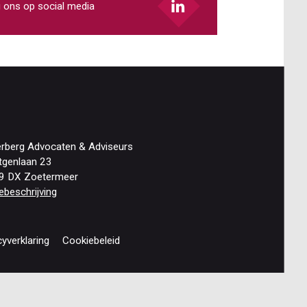
 ons op social media
erberg Advocaten & Adviseurs
tgenlaan 23
9 DX Zoetermeer
ebeschrijving
cyverklaring
Cookiebeleid