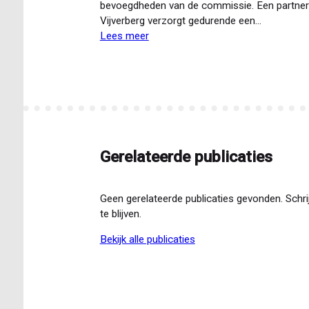
bevoegdheden van de commissie. Een partner
Vijverberg verzorgt gedurende een…
Lees meer
over
Training
werkgeverscommissie
Gerelateerde publicaties
Geen gerelateerde publicaties gevonden. Schri
te blijven.
bekijk alle publicaties