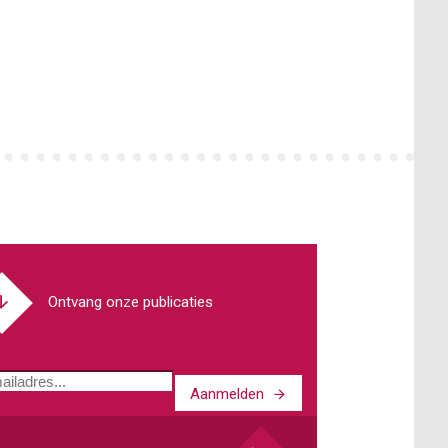
Ontvang onze publicaties
Aanmelden
ladres