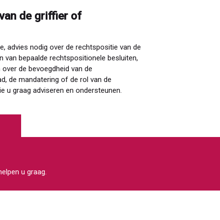
an de griffier of
, advies nodig over de rechtspositie van de
n van bepaalde rechtspositionele besluiten,
en over de bevoegdheid van de
, de mandatering of de rol van de
ie u graag adviseren en ondersteunen.
 helpen u graag.