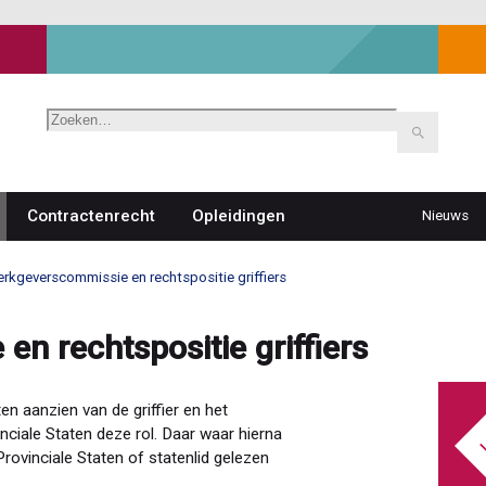
Zoeken
Contractenrecht
Opleidingen
Nieuws
Top
navigat
rkgeverscommissie en rechtspositie griffiers
n rechtspositie griffiers
en aanzien van de griffier en het
nciale Staten deze rol. Daar waar hierna
rovinciale Staten of statenlid gelezen