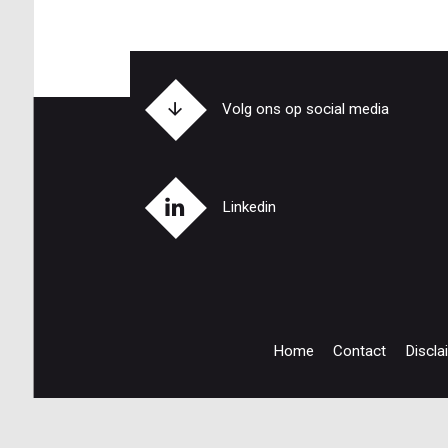
Volg ons op social media
Linkedin
Home
Contact
Discla
Footer
navigation