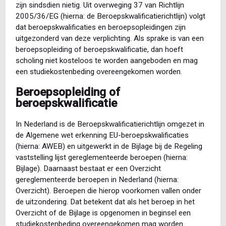
zijn sindsdien nietig. Uit overweging 37 van Richtlijn
2005/36/EG (hierna: de Beroepskwalificatierichtlijn) volgt
dat beroepskwalificaties en beroepsopleidingen zijn
uitgezonderd van deze verplichting. Als sprake is van een
beroepsopleiding of beroepskwalificatie, dan hoeft
scholing niet kosteloos te worden aangeboden en mag
een studiekostenbeding overeengekomen worden.
Beroepsopleiding of
beroepskwalificatie
In Nederland is de Beroepskwalificatierichtlijn omgezet in
de Algemene wet erkenning EU-beroepskwalificaties
(hierna: AWEB) en uitgewerkt in de Bijlage bij de Regeling
vaststelling lijst gereglementeerde beroepen (hierna:
Bijlage). Daarnaast bestaat er een Overzicht
gereglementeerde beroepen in Nederland (hierna:
Overzicht). Beroepen die hierop voorkomen vallen onder
de uitzondering. Dat betekent dat als het beroep in het
Overzicht of de Bijlage is opgenomen in beginsel een
studiekostenbeding overeengekomen mag worden.