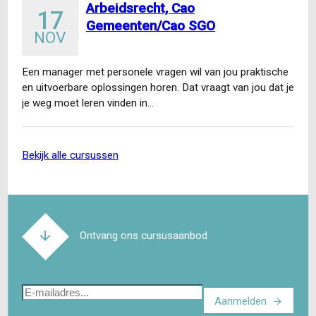
Arbeidsrecht, Cao
17
Gemeenten/Cao SGO
NOV
Een manager met personele vragen wil van jou praktische
en uitvoerbare oplossingen horen. Dat vraagt van jou dat je
je weg moet leren vinden in…
bekijk alle cursussen
Ontvang ons cursusaanbod
E-
Aanmelden
mailadres