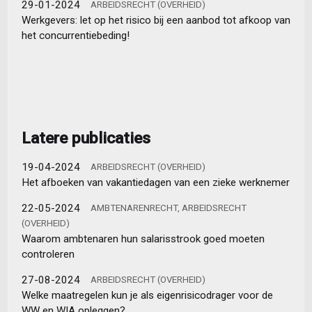
29-01-2024
ARBEIDSRECHT (OVERHEID)
Werkgevers: let op het risico bij een aanbod tot afkoop van
het concurrentiebeding!
Latere publicaties
19-04-2024
ARBEIDSRECHT (OVERHEID)
Het afboeken van vakantiedagen van een zieke werknemer
22-05-2024
AMBTENARENRECHT, ARBEIDSRECHT
(OVERHEID)
Waarom ambtenaren hun salarisstrook goed moeten
controleren
27-08-2024
ARBEIDSRECHT (OVERHEID)
Welke maatregelen kun je als eigenrisicodrager voor de
WW en WIA opleggen?