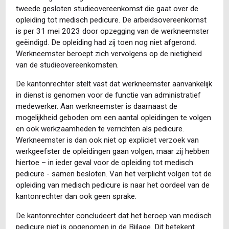
tweede gesloten studieovereenkomst die gaat over de
opleiding tot medisch pedicure. De arbeidsovereenkomst
is per 31 mei 2023 door opzegging van de werkneemster
geëindigd. De opleiding had zij toen nog niet afgerond.
Werkneemster beroept zich vervolgens op de nietigheid
van de studieovereenkomsten.
De kantonrechter stelt vast dat werkneemster aanvankelijk
in dienst is genomen voor de functie van administratief
medewerker. Aan werkneemster is daarnaast de
mogelijkheid geboden om een aantal opleidingen te volgen
en ook werkzaamheden te verrichten als pedicure.
Werkneemster is dan ook niet op expliciet verzoek van
werkgeefster de opleidingen gaan volgen, maar zij hebben
hiertoe – in ieder geval voor de opleiding tot medisch
pedicure - samen besloten. Van het verplicht volgen tot de
opleiding van medisch pedicure is naar het oordeel van de
kantonrechter dan ook geen sprake.
De kantonrechter concludeert dat het beroep van medisch
pedicure niet is opgenomen in de Bijlage. Dit betekent