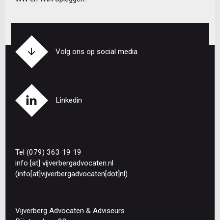
Volg ons op social media
Linkedin
Tel (079) 363 19 19
info
[at]
vijverbergadvocaten
.
nl
(info[at]vijverbergadvocaten[dot]nl)
Vijverberg Advocaten & Adviseurs