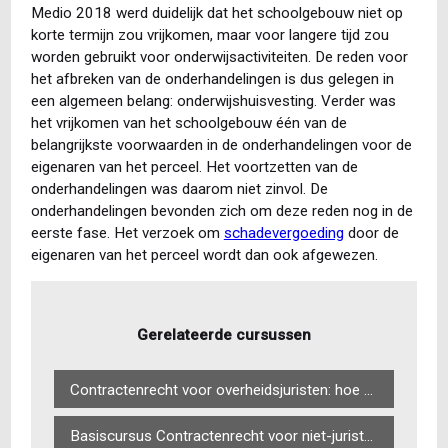
Medio 2018 werd duidelijk dat het schoolgebouw niet op
korte termijn zou vrijkomen, maar voor langere tijd zou
worden gebruikt voor onderwijsactiviteiten. De reden voor
het afbreken van de onderhandelingen is dus gelegen in
een algemeen belang: onderwijshuisvesting. Verder was
het vrijkomen van het schoolgebouw één van de
belangrijkste voorwaarden in de onderhandelingen voor de
eigenaren van het perceel. Het voortzetten van de
onderhandelingen was daarom niet zinvol. De
onderhandelingen bevonden zich om deze reden nog in de
eerste fase. Het verzoek om
schadevergoeding
door de
eigenaren van het perceel wordt dan ook afgewezen.
Gerelateerde cursussen
Contractenrecht voor overheidsjuristen: hoe stel je een goed contract op?
Basiscursus Contractenrecht voor niet-juristen: stel je eigen contract op!