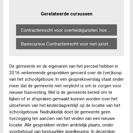
Gerelateerde cursussen
Contractenrecht voor overheidsjuristen: hoe stel je een goed contract op?
Basiscursus Contractenrecht voor niet-juristen: stel je eigen contract op!
De gemeente en de eigenaren van het perceel hebben in
2016 verkennende gesprekken gevoerd over de (ver)koop
van het schoolgebouw. In een gespreksverslag staat onder
meer dat de gemeente niet verplicht is om te zorgen voor
nieuwe huisvesting. Wel is de gemeente bereid om te
kijken of er afspraken gemaakt kunnen worden over het
uitoefenen van het kinderdagverblijf op de locatie van het
schoolgebouw. Nadrukkelijk doet de gemeente geen
toezegging ten aanzien van het vinden van een nieuwe
locatie. Alle gesprekken vinden ambtelijk plaats, onder
voorbehoud van bestuurlijke goedkeuring. In december