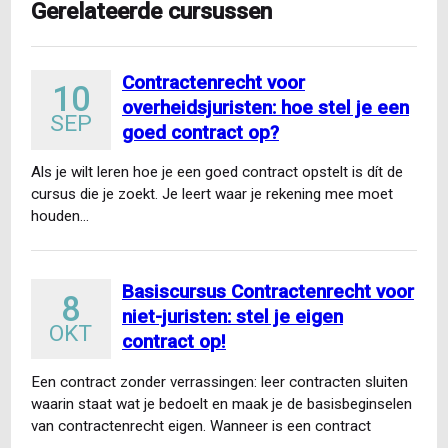
Gerelateerde cursussen
Contractenrecht voor
10
overheidsjuristen: hoe stel je een
SEP
goed contract op?
Als je wilt leren hoe je een goed contract opstelt is dít de
cursus die je zoekt. Je leert waar je rekening mee moet
houden…
Basiscursus Contractenrecht voor
8
niet-juristen: stel je eigen
OKT
contract op!
Een contract zonder verrassingen: leer contracten sluiten
waarin staat wat je bedoelt en maak je de basisbeginselen
van contractenrecht eigen. Wanneer is een contract
gesloten…