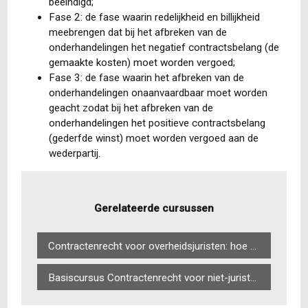
beëindigd;
Fase 2: de fase waarin redelijkheid en billijkheid
meebrengen dat bij het afbreken van de
onderhandelingen het negatief contractsbelang (de
gemaakte kosten) moet worden vergoed;
Fase 3: de fase waarin het afbreken van de
onderhandelingen onaanvaardbaar moet worden
geacht zodat bij het afbreken van de
onderhandelingen het positieve contractsbelang
(gederfde winst) moet worden vergoed aan de
wederpartij.
Gerelateerde cursussen
Contractenrecht voor overheidsjuristen: hoe stel je een goed contract op?
Basiscursus Contractenrecht voor niet-juristen: stel je eigen contract op!