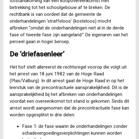
totstandkoming van een koopovereenkomst met
betrekking tot het schoolgebouw af te breken. De
rechtbank is van oordeel dat de gemeente de
onderhandelingen ‘straffeloos’ (kosteloos) mocht
afbreken “omdat de onderhandelingen niet al in de derde
fase of tweede fase zijn aangeland.” De eigenaren van het
perceel gaan in hoger beroep.
De ‘driefasenleer’
Het hof stelt allereerst de rechtsregel voorop die volgt uit
het arrest van 18 juni 1982 van de Hoge Raad
(Plas/Valburg). In dit arrest gaat de Hoge Raad in op het
leerstuk van de precontractuele aansprakelijkheid. Dit is de
aansprakelijkheid bij het afbreken van onderhandelingen
voordat een overeenkomst tot stand is gekomen. Sinds dit
arrest wordt aangenomen dat de precontractuele fase kan
worden opgesplitst in drie delen:
Fase 1: de fase waarin de onderhandelingen zonder
schadevergoedingsverplichtingen kunnen worden