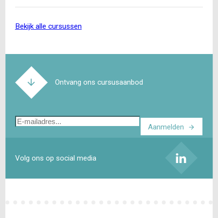
bekijk alle cursussen
Ontvang ons cursusaanbod
E-
Aanmelden
mailadres
Volg ons op social media