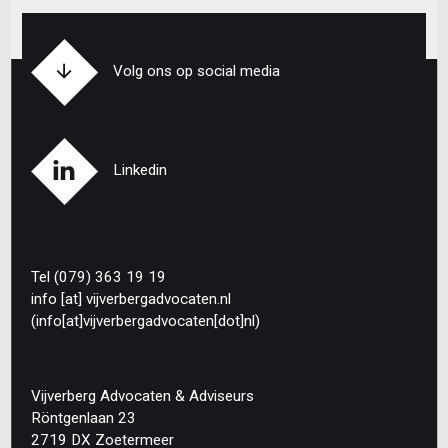
Volg ons op social media
Linkedin
Tel (079) 363 19 19
info
[at]
vijverbergadvocaten
.
nl
(info[at]vijverbergadvocaten[dot]nl)
Vijverberg Advocaten & Adviseurs
Röntgenlaan 23
2719 DX Zoetermeer