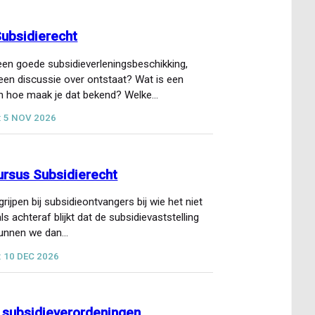
Subsidierecht
een goede subsidieverleningsbeschikking,
geen discussie over ontstaat? Wat is een
en hoe maak je dat bekend? Welke…
:
5 NOV 2026
ursus Subsidierecht
ijpen bij subsidieontvangers bij wie het niet
s achteraf blijkt dat de subsidievaststelling
Kunnen we dan…
:
10 DEC 2026
 subsidieverordeningen