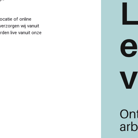
ocatie of online
verzorgen wij vanuit
den live vanuit onze