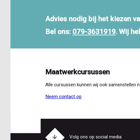
Advies nodig bij het kiezen va
Bel ons:
079-3631919
. Wij he
Maatwerkcursussen
Alle cursussen kunnen wij ook samenstellen n
Neem contact op
Volg ons op social media