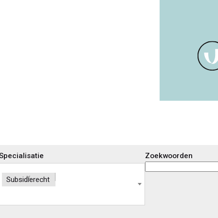
Specialisatie
Zoekwoorden
×
Subsidierecht