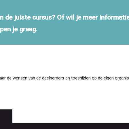
n de juiste cursus? Of wil je meer informati
lpen je graag.
aar de wensen van de deelnemers en toesnijden op de eigen organisa