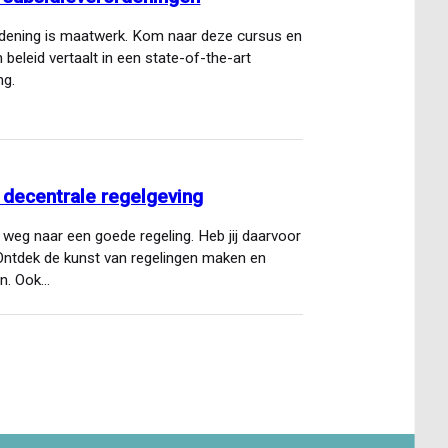
rdening is maatwerk. Kom naar deze cursus en
n beleid vertaalt in een state-of-the-art
ng.
 decentrale regelgeving
 weg naar een goede regeling. Heb jij daarvoor
 Ontdek de kunst van regelingen maken en
n. Ook…