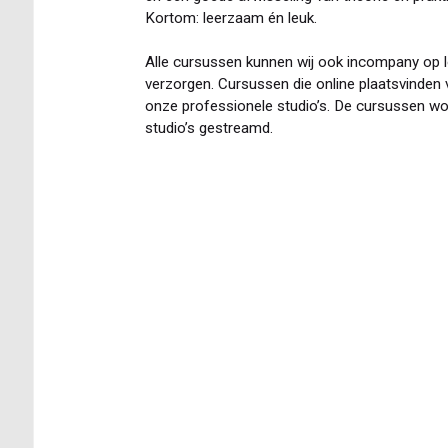
Kortom: leerzaam én leuk.
Alle cursussen kunnen wij ook incompany op l
verzorgen. Cursussen die online plaatsvinden 
onze professionele studio’s. De cursussen wor
studio’s gestreamd.