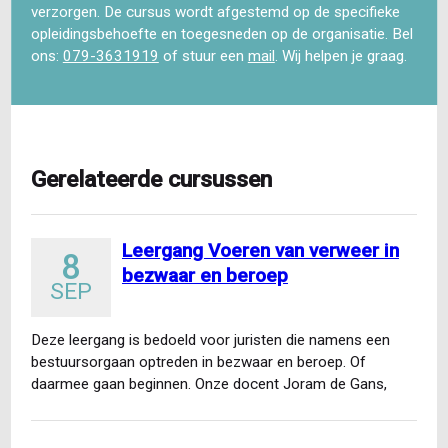
verzorgen. De cursus wordt afgestemd op de specifieke
opleidingsbehoefte en toegesneden op de organisatie. Bel
ons:
079-3631919
of stuur een
mail
. Wij helpen je graag.
Gerelateerde cursussen
Leergang Voeren van verweer in
8
bezwaar en beroep
SEP
Deze leergang is bedoeld voor juristen die namens een
bestuursorgaan optreden in bezwaar en beroep. Of
daarmee gaan beginnen. Onze docent Joram de Gans,
voormalig…