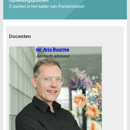
3 punten in het kader van Puntenstelsel
Docenten
mr. Arjo Buurma
Juridisch adviseur