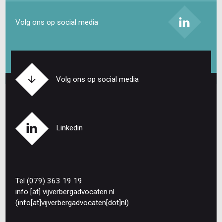
Volg ons op social media
Volg ons op social media
Linkedin
Tel (079) 363 19 19
info
[at]
vijverbergadvocaten
.
nl
(info[at]vijverbergadvocaten[dot]nl)