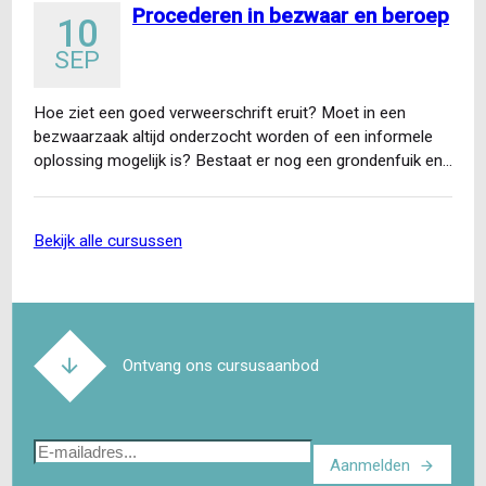
Procederen in bezwaar en beroep
10
SEP
Hoe ziet een goed verweerschrift eruit? Moet in een
bezwaarzaak altijd onderzocht worden of een informele
oplossing mogelijk is? Bestaat er nog een grondenfuik en…
bekijk alle cursussen
Ontvang ons cursusaanbod
E-
Aanmelden
mailadres