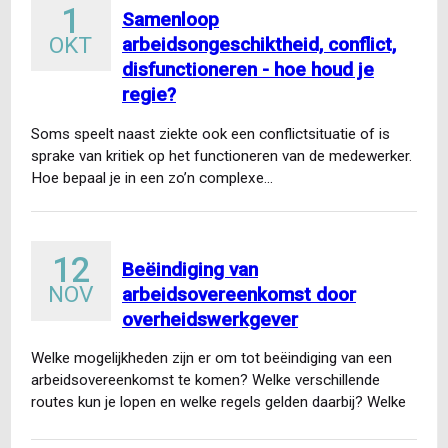
1
Samenloop
OKT
arbeidsongeschiktheid, conflict,
disfunctioneren - hoe houd je
regie?
Soms speelt naast ziekte ook een conflictsituatie of is
sprake van kritiek op het functioneren van de medewerker.
Hoe bepaal je in een zo’n complexe…
12
Beëindiging van
NOV
arbeidsovereenkomst door
overheidswerkgever
Welke mogelijkheden zijn er om tot beëindiging van een
arbeidsovereenkomst te komen? Welke verschillende
routes kun je lopen en welke regels gelden daarbij? Welke
ontslaggronden…