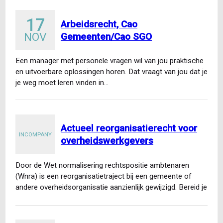
17
Arbeidsrecht, Cao
NOV
Gemeenten/Cao SGO
Een manager met personele vragen wil van jou praktische
en uitvoerbare oplossingen horen. Dat vraagt van jou dat je
je weg moet leren vinden in…
Actueel reorganisatierecht voor
INCOMPANY
overheidswerkgevers
Door de Wet normalisering rechtspositie ambtenaren
(Wnra) is een reorganisatietraject bij een gemeente of
andere overheidsorganisatie aanzienlijk gewijzigd. Bereid je
voor op de nieuwe realiteit…