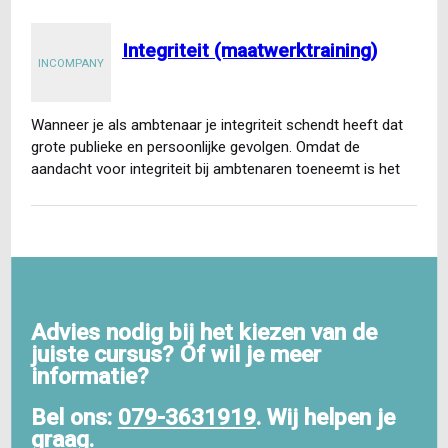
Integriteit (maatwerktraining)
INCOMPANY
Wanneer je als ambtenaar je integriteit schendt heeft dat
grote publieke en persoonlijke gevolgen. Omdat de
aandacht voor integriteit bij ambtenaren toeneemt is het
belangrijk…
Advies nodig bij het kiezen van de
juiste cursus? Of wil je meer
informatie?
Bel ons:
079-3631919
. Wij helpen je
graag.