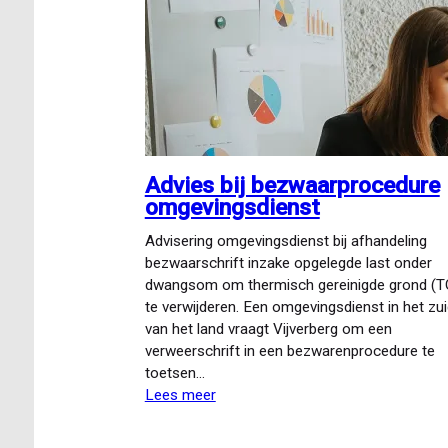
Advies bij bezwaarprocedure
omgevingsdienst
Advisering omgevingsdienst bij afhandeling
bezwaarschrift inzake opgelegde last onder
dwangsom om thermisch gereinigde grond (T
te verwijderen. Een omgevingsdienst in het zu
van het land vraagt Vijverberg om een
verweerschrift in een bezwarenprocedure te
toetsen…
Lees meer
over
Advies
bij