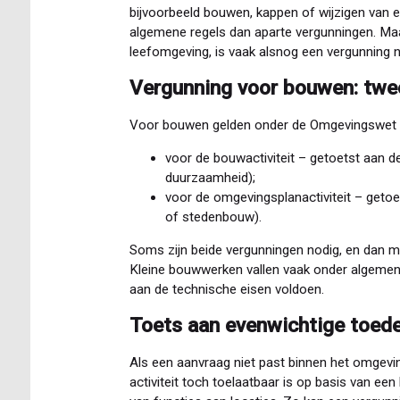
bijvoorbeeld bouwen, kappen of wijzigen van e
algemene regels dan aparte vergunningen. Maar 
leefomgeving, is vaak alsnog een vergunning n
Vergunning voor bouwen: twe
Voor bouwen gelden onder de Omgevingswet 
voor de bouwactiviteit – getoetst aan de
duurzaamheid);
voor de omgevingsplanactiviteit – geto
of stedenbouw).
Soms zijn beide vergunningen nodig, en dan 
Kleine bouwwerken vallen vaak onder algemene 
aan de technische eisen voldoen.
Toets aan evenwichtige toede
Als een aanvraag niet past binnen het omgevin
activiteit toch toelaatbaar is op basis van ee