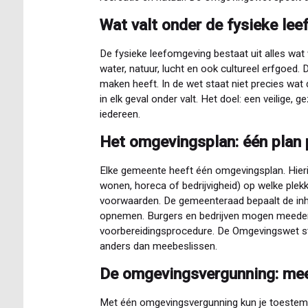
Wat valt onder de fysieke le
De fysieke leefomgeving bestaat uit alles wa
water, natuur, lucht en ook cultureel erfgoed
maken heeft. In de wet staat niet precies wat
in elk geval onder valt. Het doel: een veilige
iedereen.
Het omgevingsplan: één plan
Elke gemeente heeft één omgevingsplan. Hieri
wonen, horeca of bedrijvigheid) op welke plek
voorwaarden. De gemeenteraad bepaalt de inh
opnemen. Burgers en bedrijven mogen meeden
voorbereidingsprocedure. De Omgevingswet sti
anders dan meebeslissen.
De omgevingsvergunning: mee
Met één omgevingsvergunning kun je toestemmi