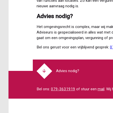
van functies aan locaties. Zo kan een vergun
nieuwe aanvraag nodig is.
Advies nodig?
Het omgevingsrecht is complex, maar wij make
Adviseurs is gespecialiseerd in alles wat met
gaat om een omgevingsplan, vergunning of pr
Bel ons gerust voor een vrijblijvend gesprek:
0
Advies nodig?
Bel ons:
079-3631919
of stuur een
mail
. Wij