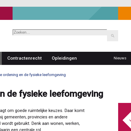
Zoeken
Contractenrecht
Opleidingen
Nieuws
Top
navigat
ke ordening en de fysieke leefomgeving
en de fysieke leefomgeving
aagt om goede ruimtelijke keuzes. Daar komt
rbij gemeenten, provincies en andere
 wordt gebruikt. Denk aan wonen, werken,
arin een centrale rol.