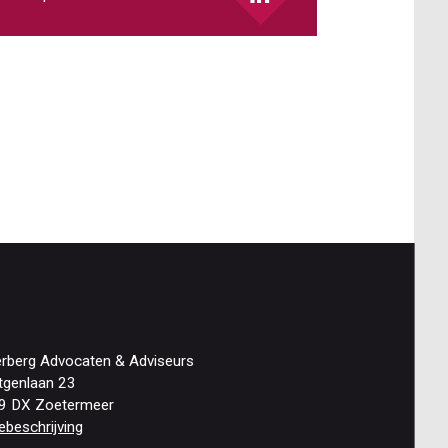
erberg Advocaten & Adviseurs
tgenlaan 23
9 DX Zoetermeer
ebeschrijving