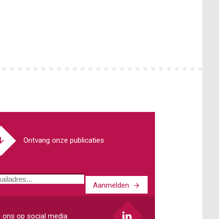
Awb/omgevingsrecht
Ontvang onze publicaties
Aanmelden
ladres
 ons op social media