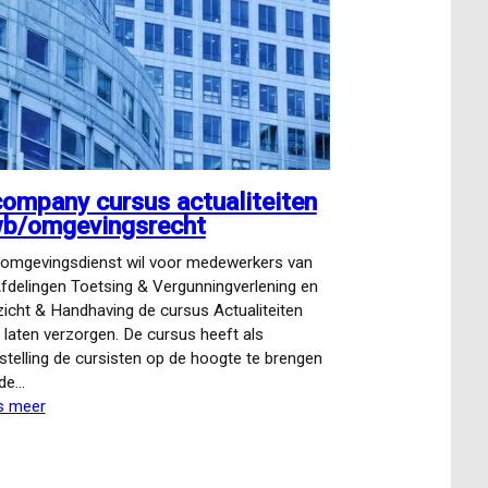
company cursus actualiteiten
b/omgevingsrecht
omgevingsdienst wil voor medewerkers van
fdelingen Toetsing & Vergunningverlening en
icht & Handhaving de cursus Actualiteiten
laten verzorgen. De cursus heeft als
stelling de cursisten op de hoogte te brengen
 de…
s meer
over
Incompany
cursus
actualiteiten