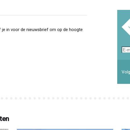
 je in voor de nieuwsbrief om op de hoogte
E-
mai
Volg
ten