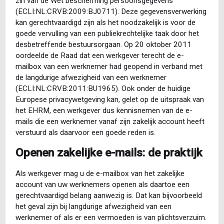
zin van de Wet bescherming persoonsgegevens
(ECLI:NL:CRVB:2009:BJ0711). Deze gegevensverwerking
kan gerechtvaardigd zijn als het noodzakelijk is voor de
goede vervulling van een publiekrechtelijke taak door het
desbetreffende bestuursorgaan. Op 20 oktober 2011
oordeelde de Raad dat een werkgever terecht de e-
mailbox van een werknemer had geopend in verband met
de langdurige afwezigheid van een werknemer
(ECLI:NL:CRVB:2011:BU1965). Ook onder de huidige
Europese privacywetgeving kan, gelet op de uitspraak van
het EHRM, een werkgever dus kennisnemen van de e-
mails die een werknemer vanaf zijn zakelijk account heeft
verstuurd als daarvoor een goede reden is.
Openen zakelijke e-mails: de praktijk
Als werkgever mag u de e-mailbox van het zakelijke
account van uw werknemers openen als daartoe een
gerechtvaardigd belang aanwezig is. Dat kan bijvoorbeeld
het geval zijn bij langdurige afwezigheid van een
werknemer of als er een vermoeden is van plichtsverzuim.