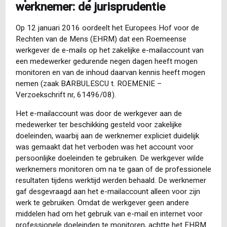
werknemer: de jurisprudentie
Op 12 januari 2016 oordeelt het Europees Hof voor de
Rechten van de Mens (EHRM) dat een Roemeense
werkgever de e-mails op het zakelijke e-mailaccount van
een medewerker gedurende negen dagen heeft mogen
monitoren en van de inhoud daarvan kennis heeft mogen
nemen (zaak BARBULESCU t. ROEMENIE –
Verzoekschrift nr, 61496/08).
Het e-mailaccount was door de werkgever aan de
medewerker ter beschikking gesteld voor zakelijke
doeleinden, waarbij aan de werknemer expliciet duidelijk
was gemaakt dat het verboden was het account voor
persoonlijke doeleinden te gebruiken. De werkgever wilde
werknemers monitoren om na te gaan of de professionele
resultaten tijdens werktijd werden behaald. De werknemer
gaf desgevraagd aan het e-mailaccount alleen voor zijn
werk te gebruiken. Omdat de werkgever geen andere
middelen had om het gebruik van e-mail en internet voor
professionele doeleinden te monitoren, achtte het EHRM