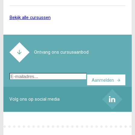
toepassing. Wat betekent…
bekijk alle cursussen
Ontvang ons cursusaanbod
E-
Aanmelden
mailadres
Volg ons op social media