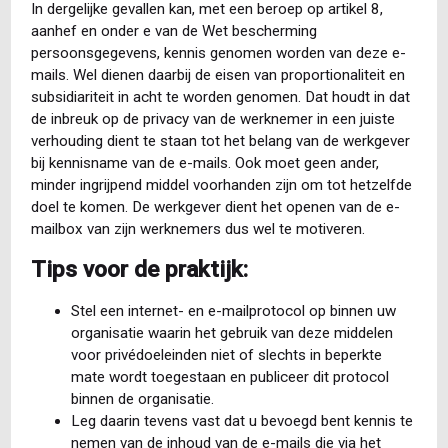
In dergelijke gevallen kan, met een beroep op artikel 8,
aanhef en onder e van de Wet bescherming
persoonsgegevens, kennis genomen worden van deze e-
mails. Wel dienen daarbij de eisen van proportionaliteit en
subsidiariteit in acht te worden genomen. Dat houdt in dat
de inbreuk op de privacy van de werknemer in een juiste
verhouding dient te staan tot het belang van de werkgever
bij kennisname van de e-mails. Ook moet geen ander,
minder ingrijpend middel voorhanden zijn om tot hetzelfde
doel te komen. De werkgever dient het openen van de e-
mailbox van zijn werknemers dus wel te motiveren.
Tips voor de praktijk:
Stel een internet- en e-mailprotocol op binnen uw
organisatie waarin het gebruik van deze middelen
voor privédoeleinden niet of slechts in beperkte
mate wordt toegestaan en publiceer dit protocol
binnen de organisatie.
Leg daarin tevens vast dat u bevoegd bent kennis te
nemen van de inhoud van de e-mails die via het