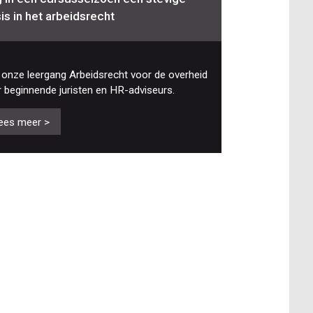
is in het arbeidsrecht
onze leergang Arbeidsrecht voor de overheid
 beginnende juristen en HR-adviseurs.
ees meer >