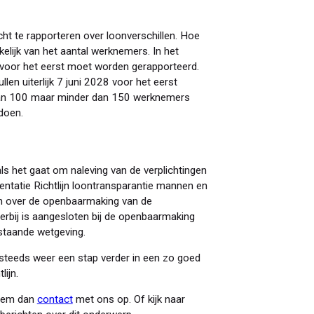
ht te rapporteren over loonverschillen. Hoe
lijk van het aantal werknemers. In het
r voor het eerst moet worden gerapporteerd.
n uiterlijk 7 juni 2028 voor het eerst
an 100 maar minder dan 150 werknemers
 doen.
s het gaat om naleving van de verplichtingen
tatie Richtlijn loontransparantie mannen en
en over de openbaarmaking van de
erbij is aangesloten bij de openbaarmaking
estaande wetgeving.
 steeds weer een stap verder in een zo goed
lijn.
Neem dan
contact
met ons op. Of kijk naar