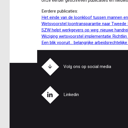
onze eerder geschreven publicaties en nieuws
Eerdere publicaties:
Het einde van de loonkloof tussen mannen en
Wetsvoorstel loontransparantie naar Tweede Ka
SZW helpt werkgevers op weg: nieuwe handreik
Wijziging wetsvoorstel implementatie Richtlij
Een blik vooruit… belangrijke arbeidsrechtelijk
Volg ons op social media
Linkedin