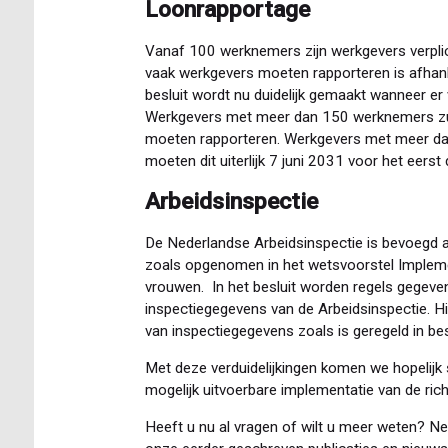
Loonrapportage
Vanaf 100 werknemers zijn werkgevers verplic
vaak werkgevers moeten rapporteren is afhanke
besluit wordt nu duidelijk gemaakt wanneer e
Werkgevers met meer dan 150 werknemers zulle
moeten rapporteren. Werkgevers met meer d
moeten dit uiterlijk 7 juni 2031 voor het eerst
Arbeidsinspectie
De Nederlandse Arbeidsinspectie is bevoegd al
zoals opgenomen in het wetsvoorstel Implemen
vrouwen. In het besluit worden regels gegev
inspectiegegevens van de Arbeidsinspectie. Hi
van inspectiegegevens zoals is geregeld in b
Met deze verduidelijkingen komen we hopelijk
mogelijk uitvoerbare implementatie van de richt
Heeft u nu al vragen of wilt u meer weten? 