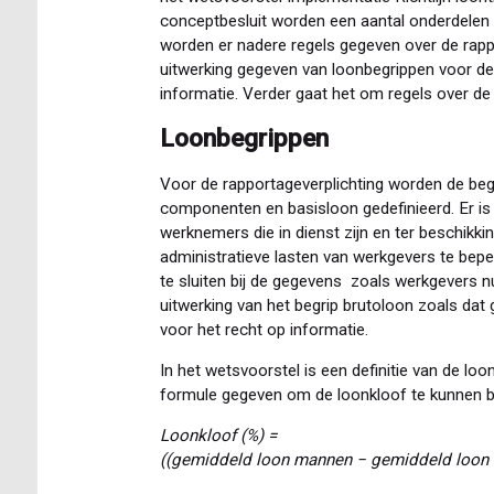
conceptbesluit worden een aantal onderdelen 
worden er nadere regels gegeven over de rapp
uitwerking gegeven van loonbegrippen voor de 
informatie. Verder gaat het om regels over d
Loonbegrippen
Voor de rapportageverplichting worden de begr
componenten en basisloon gedefinieerd. Er is 
werknemers die in dienst zijn en ter beschikk
administratieve lasten van werkgevers te bepe
te sluiten bij de gegevens zoals werkgevers nu
uitwerking van het begrip brutoloon zoals dat 
voor het recht op informatie.
In het wetsvoorstel is een definitie van de lo
formule gegeven om de loonkloof te kunnen ber
Loonkloof (%) =
((gemiddeld loon mannen − gemiddeld loon