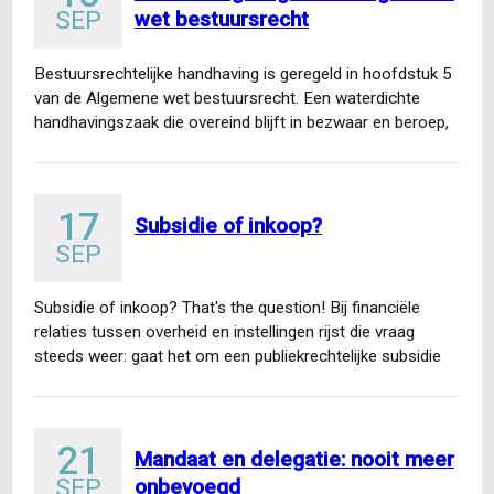
SEP
wet bestuursrecht
Bestuursrechtelijke handhaving is geregeld in hoofdstuk 5
van de Algemene wet bestuursrecht. Een waterdichte
handhavingszaak die overeind blijft in bezwaar en beroep,
vereist kennis van…
17
Subsidie of inkoop?
SEP
Subsidie of inkoop? That's the question! Bij financiële
relaties tussen overheid en instellingen rijst die vraag
steeds weer: gaat het om een publiekrechtelijke subsidie
of…
21
Mandaat en delegatie: nooit meer
SEP
onbevoegd