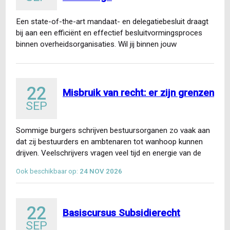
Een state-of-the-art mandaat- en delegatiebesluit draagt
bij aan een efficiënt en effectief besluitvormingsproces
binnen overheidsorganisaties. Wil jij binnen jouw
organisatie optimaal adviseren over mandaat en…
22
Misbruik van recht: er zijn grenzen
SEP
Sommige burgers schrijven bestuursorganen zo vaak aan
dat zij bestuurders en ambtenaren tot wanhoop kunnen
drijven. Veelschrijvers vragen veel tijd en energie van de
betrokken…
Ook beschikbaar op:
24 NOV 2026
22
Basiscursus Subsidierecht
SEP