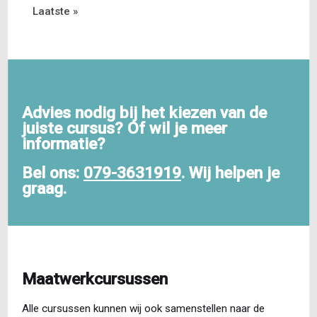
Laatste
Laatste »
pagina
pagina
Advies nodig bij het kiezen van de
juiste cursus? Of wil je meer
informatie?
Bel ons:
079-3631919
. Wij helpen je
graag.
Maatwerkcursussen
Alle cursussen kunnen wij ook samenstellen naar de