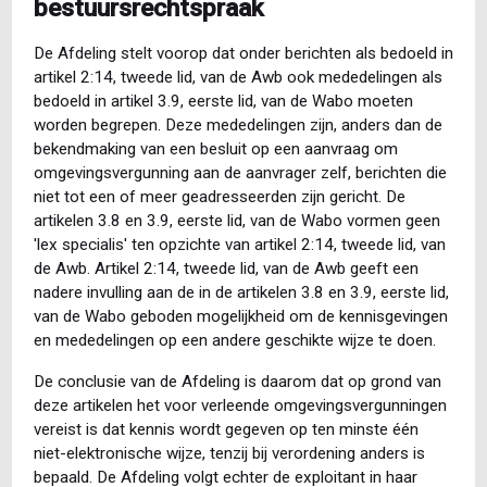
bestuursrechtspraak
De Afdeling stelt voorop dat onder berichten als bedoeld in
artikel 2:14, tweede lid, van de Awb ook mededelingen als
bedoeld in artikel 3.9, eerste lid, van de Wabo moeten
worden begrepen. Deze mededelingen zijn, anders dan de
bekendmaking van een besluit op een aanvraag om
omgevingsvergunning aan de aanvrager zelf, berichten die
niet tot een of meer geadresseerden zijn gericht. De
artikelen 3.8 en 3.9, eerste lid, van de Wabo vormen geen
'lex specialis' ten opzichte van artikel 2:14, tweede lid, van
de Awb. Artikel 2:14, tweede lid, van de Awb geeft een
nadere invulling aan de in de artikelen 3.8 en 3.9, eerste lid,
van de Wabo geboden mogelijkheid om de kennisgevingen
en mededelingen op een andere geschikte wijze te doen.
De conclusie van de Afdeling is daarom dat op grond van
deze artikelen het voor verleende omgevingsvergunningen
vereist is dat kennis wordt gegeven op ten minste één
niet-elektronische wijze, tenzij bij verordening anders is
bepaald. De Afdeling volgt echter de exploitant in haar