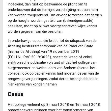
ingediend, dan rust op bezwaarde de plicht om te
onderbouwen dat de termijnoverschrijding niet aan hem
kan worden toegerekend. Om ervoor te zorgen dat derden
op de hoogte worden gesteld van (bekendgemaakte)
besluiten, moet op bij wet voorgeschreven wijze kennis
worden gegeven van die besluiten.
In onderhavige casus die leidde tot de uitspraak van de
Afdeling bestuursrechtspraak van de Raad van State
(hierna: de Afdeling) van 19 november 2019
(ECLI:NL:RVS:2019:3628), speelt de vraag of enkel
elektronische publicatie volstaat of dat het college van
burgemeester en wethouders van Arnhem (hierna: het
college), ook op papier kennis had moeten geven van de
omgevingsvergunningen, zodat derde-belanghebbenden
hier kennis van konden nemen.
Casus
Het college verleent op 8 maart 2018 en 16 maart 2018
omgevingsvergunningen voor het transformeren van