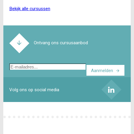
bekijk alle cursussen
Ontvang ons cursusaanbod
E-
Aanmelden
mailadres
Volg ons op social media