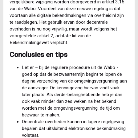
vergelijkbare wijziging worden doorgevoerd in artikel 3.15
van de Wabo. Voordeel van deze nieuwe regeling is dat
voortaan alle digitale bekendmakingen via overheid.nl zijn
te raadplegen. Het gebruik ervan door decentrale
overheden is nu nog vrijwillig, maar wordt volgens het
voorgestelde artikel 2, achtste lid van de
Bekendmakingswet verplicht.
Conclusies en tips
Let er – bij de reguliere procedure uit de Wabo -
goed op dat de bezwaartermijn begint te lopen de
dag na verzending van de omgevingsvergunning aan
de aanvrager. De kennisgeving hiervan vindt vaak
later plaats. Als derde-belanghebbende heb je dan
ook vaak minder dan zes weken na het bekend
worden met de omgevingsvergunning, de tijd om
bezwaar te maken.
Decentrale overheden kunnen in lagere regelgeving
bepalen dat uitsluitend elektronische bekendmaking
volstaat.