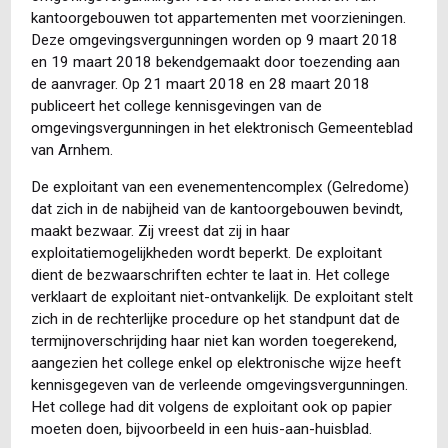
kantoorgebouwen tot appartementen met voorzieningen.
Deze omgevingsvergunningen worden op 9 maart 2018
en 19 maart 2018 bekendgemaakt door toezending aan
de aanvrager. Op 21 maart 2018 en 28 maart 2018
publiceert het college kennisgevingen van de
omgevingsvergunningen in het elektronisch Gemeenteblad
van Arnhem.
De exploitant van een evenementencomplex (Gelredome)
dat zich in de nabijheid van de kantoorgebouwen bevindt,
maakt bezwaar. Zij vreest dat zij in haar
exploitatiemogelijkheden wordt beperkt. De exploitant
dient de bezwaarschriften echter te laat in. Het college
verklaart de exploitant niet-ontvankelijk. De exploitant stelt
zich in de rechterlijke procedure op het standpunt dat de
termijnoverschrijding haar niet kan worden toegerekend,
aangezien het college enkel op elektronische wijze heeft
kennisgegeven van de verleende omgevingsvergunningen.
Het college had dit volgens de exploitant ook op papier
moeten doen, bijvoorbeeld in een huis-aan-huisblad.