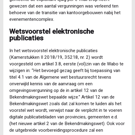
gewezen dat een aantal vergunningen was verleend ten
behoeve van de transitie van kantoorgebouwen nabij het
evenementencomplex.
Wetsvoorstel elektronische
publicaties
In het wetsvoorstel elektronische publicaties
(Kamerstukken II 2018/19, 35218, nr. 2) wordt
voorgesteld om artikel 3.8, eerste (vol)zin van de Wabo te
wijzigen in: “Het bevoegd gezag geeft bij toepassing van
titel 4.1 van de Algemene wet bestuursrecht tevens
onverwijld kennis van de aanvraag om een
omgevingsvergunning op de in artikel 12 van de
Bekendmakingswet bepaalde wijze.” Artikel 12 van de
Bekendmakingswet zoals dat zal komen te luiden als het
voorstel wet wordt, verwijst naar de verplicht in te voeren
digitale publicatiebladen van provincies, gemeenten e.d.
(het nieuwe artikel 2 van de Bekendmakingswet). Ook voor
de uitgebreide voorbereidingsprocedure zal een