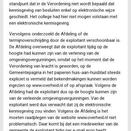
standpunt dat in de Verordening niet wordt bepaald dat
kennisgeving van besluiten enkel op elektronische wijze
geschiedt. Het college had hier niet mogen volstaan met
een elektronische kennisgeving.
Vervolgens onderzoekt de Afdeling of de
termijnoverschrijding door de exploitant verschoonbaar is.
De Afdeling overweegt dat de exploitant tijdig op de
hoogte had kunnen zijn van de verlening van de
omgevingsvergunningen, omdat op het moment dat de
Verordening van kracht is geworden, op de
Gemeentepagina in het papieren huis-aan-huisblad steeds
expliciet is vermeld dat bekendmakingen kunnen worden
ingezien op www.overheid.nl of op afspraak. Volgens de
Afdeling had de exploitant dus op de hoogte kunnen zijn
van de verleende omgevingsvergunningen. Van de
exploitant werd dus verwacht dat zij de elektronische
kennisgeving zou vinden. Volgens de Afdeling is het
moeten raadplegen van de website www.overheid.nl niet
problematisch. Daar komt bij dat een medewerker van de
gemeente de exploitant tijdig per e-mail erop heeft