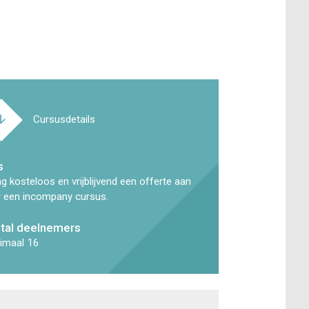
Cursusdetails
s
g kosteloos en vrijblijvend een offerte aan
 een incompany cursus.
tal deelnemers
imaal 16