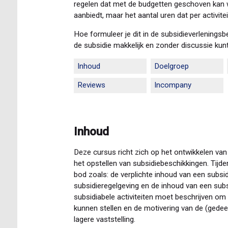
regelen dat met de budgetten geschoven kan wo
aanbiedt, maar het aantal uren dat per activi
Hoe formuleer je dit in de subsidieverleningsbe
de subsidie makkelijk en zonder discussie kun
Inhoud
Doelgroep
Reviews
Incompany
Inhoud
Deze cursus richt zich op het ontwikkelen van
het opstellen van subsidiebeschikkingen. Tijd
bod zoals: de verplichte inhoud van een subsi
subsidieregelgeving en de inhoud van een subs
subsidiabele activiteiten moet beschrijven om
kunnen stellen en de motivering van de (gedeel
lagere vaststelling.