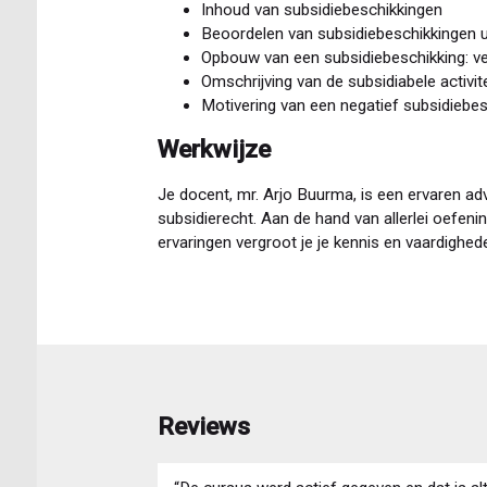
Inhoud van subsidiebeschikkingen
Beoordelen van subsidiebeschikkingen ui
Opbouw van een subsidiebeschikking: ver
Omschrijving van de subsidiabele activit
Motivering van een negatief subsidiebesl
Werkwijze
Je docent, mr. Arjo Buurma, is een ervaren adv
subsidierecht. Aan de hand van allerlei oefeni
ervaringen vergroot je je kennis en vaardighed
Reviews