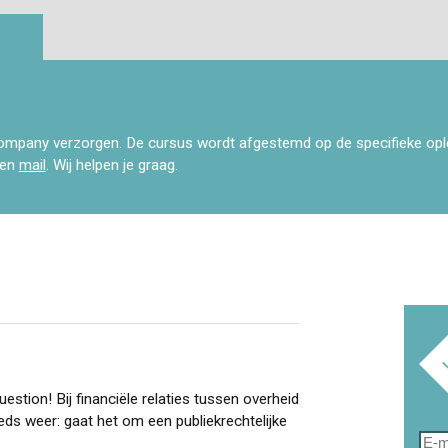
ompany verzorgen. De cursus wordt afgestemd op de specifieke op
een
mail
. Wij helpen je graag.
estion! Bij financiële relaties tussen overheid
teeds weer: gaat het om een publiekrechtelijke
E-