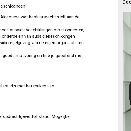
Doc
eschikkingen':
e Algemene wet bestuursrecht stelt aan de
illende subsidiebeschikkingen moet opnemen;
 onderdelen van subsidiebeschikkingen;
bsidieregelgeving van de eigen organisatie en
;
n goede motivering en heb je geoefend met
last zijn met het maken van
 opdrachtgever tot stand. Mogelijke