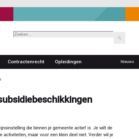
Zoeken
Contractenrecht
Opleidingen
Nieuws
Top
navigat
n
subsidiebeschikkingen
nsinstelling die binnen je gemeente actief is. Je wilt de
activiteiten, maar voor een klein deel niet. Verder wil je