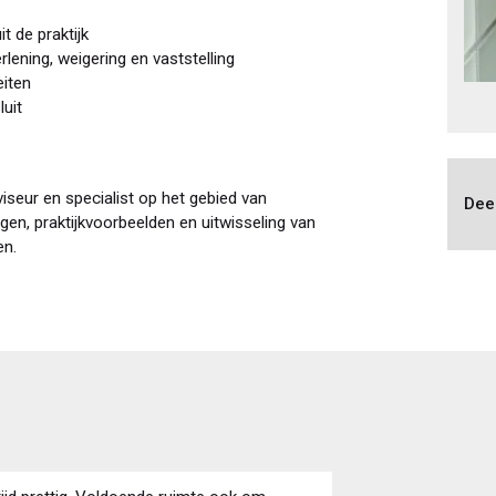
t de praktijk
lening, weigering en vaststelling
eiten
uit
iseur en specialist op het gebied van
Dee
ngen, praktijkvoorbeelden en uitwisseling van
en.