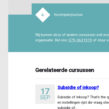
Incompanycursus
Wij kunnen deze of andere cursussen ook inc
organisatie. Bel ons:
079-3631919
of stuur 
Gerelateerde cursussen
Subsidie of inkoop?
17
SEP
Subsidie of inkoop? That's the qu
en instellingen rijst die vraag s
subsidie of…