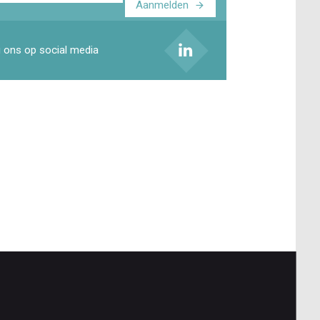
Aanmelden
ladres
 ons op social media