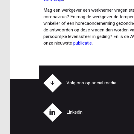
Mag een werkgever een werknemer vragen stel
coronavirus? En mag de werkgever de tempe
winkelier of een horecaonderneming gezondh
de antwoorden op deze vragen dan worden vas
persoonlijke levenssfeer in geding? En is de 
onze nieuwste
publicatie
.
Volg ons op social media
Linkedin