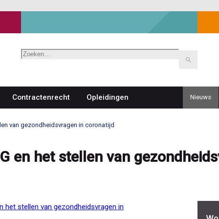
Zoeken
Contractenrecht
Opleidingen
Nieuws
Top
navigat
llen van gezondheidsvragen in coronatijd
G en het stellen van gezondheids
 het stellen van gezondheidsvragen in
Wor