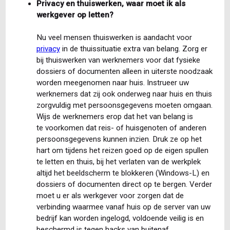
Privacy en thuiswerken, waar moet ik als
werkgever op letten?
Nu veel mensen thuiswerken is aandacht voor
privacy
in de thuissituatie extra van belang. Zorg er
bij thuiswerken van werknemers voor dat fysieke
dossiers of documenten alleen in uiterste noodzaak
worden meegenomen naar huis. Instrueer uw
werknemers dat zij ook onderweg naar huis en thuis
zorgvuldig met persoonsgegevens moeten omgaan.
Wijs de werknemers erop dat het van belang is
te voorkomen dat reis- of huisgenoten of anderen
persoonsgegevens kunnen inzien. Druk ze op het
hart om tijdens het reizen goed op de eigen spullen
te letten en thuis, bij het verlaten van de werkplek
altijd het beeldscherm te blokkeren (Windows-L) en
dossiers of documenten direct op te bergen. Verder
moet u er als werkgever voor zorgen dat de
verbinding waarmee vanaf huis op de server van uw
bedrijf kan worden ingelogd, voldoende veilig is en
beschermd is tegen hacks van buitenaf.