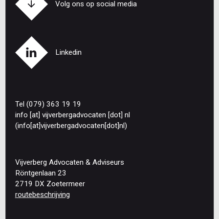
Volg ons op social media
Linkedin
Tel (079) 363 19 19
info
[at]
vijverbergadvocaten
[dot]
nl
(info[at]vijverbergadvocaten[dot]nl)
Vijverberg Advocaten & Adviseurs
Röntgenlaan 23
2719 DX Zoetermeer
routebeschrijving