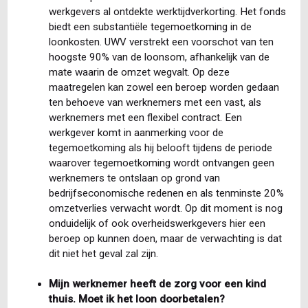
werkgevers al ontdekte werktijdverkorting. Het fonds
biedt een substantiële tegemoetkoming in de
loonkosten. UWV verstrekt een voorschot van ten
hoogste 90% van de loonsom, afhankelijk van de
mate waarin de omzet wegvalt. Op deze
maatregelen kan zowel een beroep worden gedaan
ten behoeve van werknemers met een vast, als
werknemers met een flexibel contract. Een
werkgever komt in aanmerking voor de
tegemoetkoming als hij belooft tijdens de periode
waarover tegemoetkoming wordt ontvangen geen
werknemers te ontslaan op grond van
bedrijfseconomische redenen en als tenminste 20%
omzetverlies verwacht wordt. Op dit moment is nog
onduidelijk of ook overheidswerkgevers hier een
beroep op kunnen doen, maar de verwachting is dat
dit niet het geval zal zijn.
Mijn werknemer heeft de zorg voor een kind
thuis. Moet ik het loon doorbetalen?