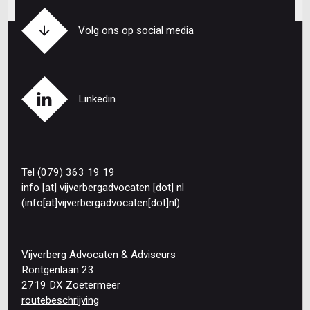
Volg ons op social media
Linkedin
Tel (079) 363 19 19
info
[at]
vijverbergadvocaten
[dot]
nl
(info[at]vijverbergadvocaten[dot]nl)
Vijverberg Advocaten & Adviseurs
Röntgenlaan 23
2719 DX Zoetermeer
routebeschrijving