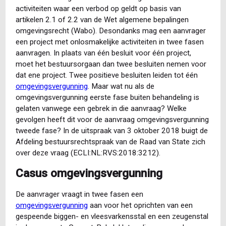
activiteiten waar een verbod op geldt op basis van
artikelen 2.1 of 2.2 van de Wet algemene bepalingen
omgevingsrecht (Wabo). Desondanks mag een aanvrager
een project met onlosmakelijke activiteiten in twee fasen
aanvragen. In plaats van één besluit voor één project,
moet het bestuursorgaan dan twee besluiten nemen voor
dat ene project. Twee positieve besluiten leiden tot één
omgevingsvergunning
. Maar wat nu als de
omgevingsvergunning eerste fase buiten behandeling is
gelaten vanwege een gebrek in die aanvraag? Welke
gevolgen heeft dit voor de aanvraag omgevingsvergunning
tweede fase? In de uitspraak van 3 oktober 2018 buigt de
Afdeling bestuursrechtspraak van de Raad van State zich
over deze vraag (ECLI:NL:RVS:2018:3212).
Casus omgevingsvergunning
De aanvrager vraagt in twee fasen een
omgevingsvergunning
aan voor het oprichten van een
gespeende biggen- en vleesvarkensstal en een zeugenstal