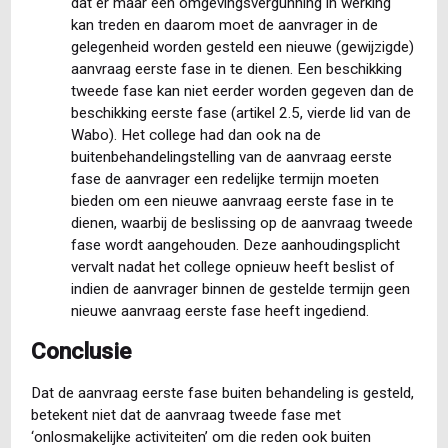
dat er maar één omgevingsvergunning in werking
kan treden en daarom moet de aanvrager in de
gelegenheid worden gesteld een nieuwe (gewijzigde)
aanvraag eerste fase in te dienen. Een beschikking
tweede fase kan niet eerder worden gegeven dan de
beschikking eerste fase (artikel 2.5, vierde lid van de
Wabo). Het college had dan ook na de
buitenbehandelingstelling van de aanvraag eerste
fase de aanvrager een redelijke termijn moeten
bieden om een nieuwe aanvraag eerste fase in te
dienen, waarbij de beslissing op de aanvraag tweede
fase wordt aangehouden. Deze aanhoudingsplicht
vervalt nadat het college opnieuw heeft beslist of
indien de aanvrager binnen de gestelde termijn geen
nieuwe aanvraag eerste fase heeft ingediend.
Conclusie
Dat de aanvraag eerste fase buiten behandeling is gesteld,
betekent niet dat de aanvraag tweede fase met
‘onlosmakelijke activiteiten’ om die reden ook buiten