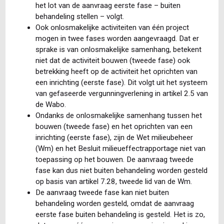
het lot van de aanvraag eerste fase – buiten
behandeling stellen – volgt.
Ook onlosmakelijke activiteiten van één project
mogen in twee fases worden aangevraagd. Dat er
sprake is van onlosmakelijke samenhang, betekent
niet dat de activiteit bouwen (tweede fase) ook
betrekking heeft op de activiteit het oprichten van
een inrichting (eerste fase). Dit volgt uit het systeem
van gefaseerde vergunningverlening in artikel 2.5 van
de Wabo.
Ondanks de onlosmakelijke samenhang tussen het
bouwen (tweede fase) en het oprichten van een
inrichting (eerste fase), zijn de Wet milieubeheer
(Wm) en het Besluit milieueffectrapportage niet van
toepassing op het bouwen. De aanvraag tweede
fase kan dus niet buiten behandeling worden gesteld
op basis van artikel 7.28, tweede lid van de Wm.
De aanvraag tweede fase kan niet buiten
behandeling worden gesteld, omdat de aanvraag
eerste fase buiten behandeling is gesteld. Het is zo,