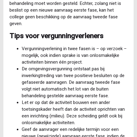
behandeling moet worden gesteld. Echter, zolang niet is
beslist op een nieuwe aanvraag eerste fase, kan het
college geen beschikking op de aanvraag tweede fase
geven.
Tips voor vergunningverleners
Vergunningverlening in twee fasen is – op verzoek –
mogelijk, ook indien sprake is van onlosmakelijke
activiteiten binnen één project.
De omgevingsvergunning ontstaat pas bij
inwerkingtreding van twee positieve besluiten op de
gefaseerde aanvragen. De aanvraag tweede fase
volgt niet automatisch het lot van de buiten
behandeling gestelde aanvraag eerste fase.
Let er op dat de activiteit bouwen een ander
toetsingskader heeft dan de activiteit oprichten van
een inrichting (milieu). Deze scheiding geldt ook bij
onlosmakelijke activiteiten.
Geef de aanvrager een redelijke termijn voor een
nieuwe (gewijzigde) aanvraag eerste fase, indien de