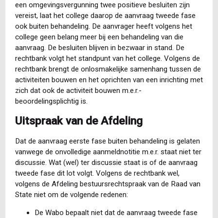
een omgevingsvergunning twee positieve besluiten zijn
vereist, laat het college daarop de aanvraag tweede fase
ook buiten behandeling. De aanvrager heeft volgens het
college geen belang meer bij een behandeling van die
aanvraag. De besluiten blijven in bezwaar in stand. De
rechtbank volgt het standpunt van het college. Volgens de
rechtbank brengt de onlosmakelijke samenhang tussen de
activiteiten bouwen en het oprichten van een inrichting met
zich dat ook de activiteit bouwen m.e.r.-
beoordelingsplichtig is.
Uitspraak van de Afdeling
Dat de aanvraag eerste fase buiten behandeling is gelaten
vanwege de onvolledige aanmeldnotitie m.e.r. staat niet ter
discussie. Wat (wel) ter discussie staat is of de aanvraag
tweede fase dit lot volgt. Volgens de rechtbank wel,
volgens de Afdeling bestuursrechtspraak van de Raad van
State niet om de volgende redenen:
De Wabo bepaalt niet dat de aanvraag tweede fase