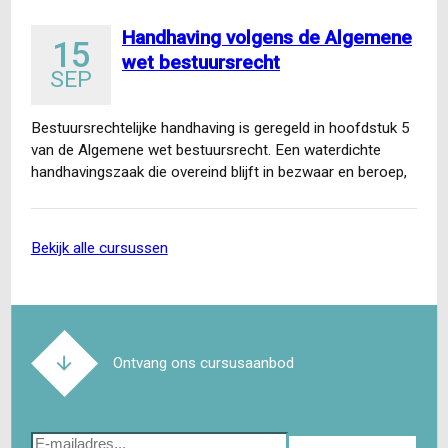
Handhaving volgens de Algemene
15
wet bestuursrecht
SEP
Bestuursrechtelijke handhaving is geregeld in hoofdstuk 5
van de Algemene wet bestuursrecht. Een waterdichte
handhavingszaak die overeind blijft in bezwaar en beroep,
vereist kennis van…
bekijk alle cursussen
Ontvang ons cursusaanbod
E-