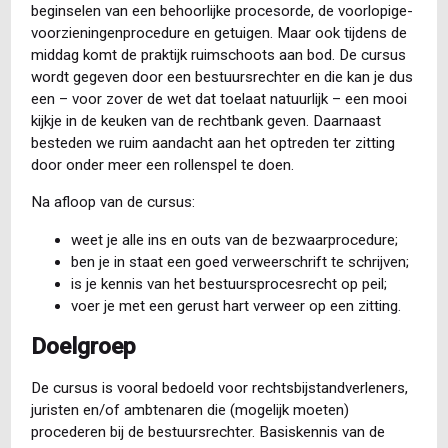
beginselen van een behoorlijke procesorde, de voorlopige-
voorzieningenprocedure en getuigen. Maar ook tijdens de
middag komt de praktijk ruimschoots aan bod. De cursus
wordt gegeven door een bestuursrechter en die kan je dus
een – voor zover de wet dat toelaat natuurlijk – een mooi
kijkje in de keuken van de rechtbank geven. Daarnaast
besteden we ruim aandacht aan het optreden ter zitting
door onder meer een rollenspel te doen.
Na afloop van de cursus:
weet je alle ins en outs van de bezwaarprocedure;
ben je in staat een goed verweerschrift te schrijven;
is je kennis van het bestuursprocesrecht op peil;
voer je met een gerust hart verweer op een zitting.
Doelgroep
De cursus is vooral bedoeld voor rechtsbijstandverleners,
juristen en/of ambtenaren die (mogelijk moeten)
procederen bij de bestuursrechter. Basiskennis van de