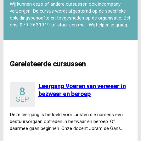
Wij kunnen deze of andere cursussen ook incompany
verzorgen. De cursus wordt afgestemd op de specifieke
opleidingsbehoefte en toegesneden op de organisatie. Bel
ons:
079-3631919
of stuur een
mail
. Wij helpen je graag.
Gerelateerde cursussen
Leergang Voeren van verweer in
8
bezwaar en beroep
SEP
Deze leergang is bedoeld voor juristen die namens een
bestuursorgaan optreden in bezwaar en beroep. Of
daarmee gaan beginnen. Onze docent Joram de Gans,
voormalig…