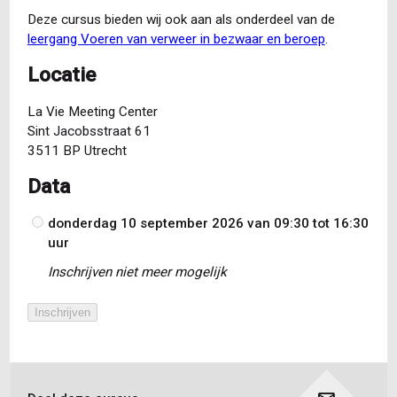
Deze cursus bieden wij ook aan als onderdeel van de
leergang Voeren van verweer in bezwaar en beroep
.
Locatie
La Vie Meeting Center
Sint Jacobsstraat 61
3511 BP Utrecht
Data
donderdag 10 september 2026 van 09:30
tot
16:30
Datum
uur
Inschrijven niet meer mogelijk
Inschrijven