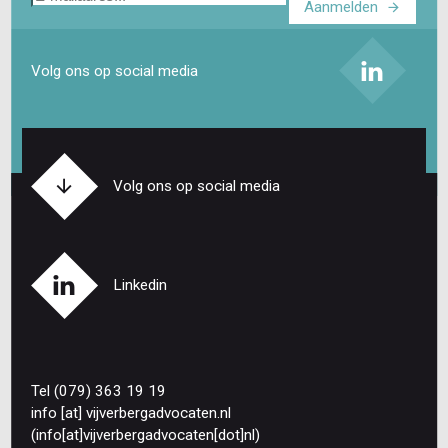
Aanmelden
mailadres
Volg ons op social media
Volg ons op social media
Linkedin
Tel (079) 363 19 19
info
[at]
vijverbergadvocaten
.
nl
(info[at]vijverbergadvocaten[dot]nl)