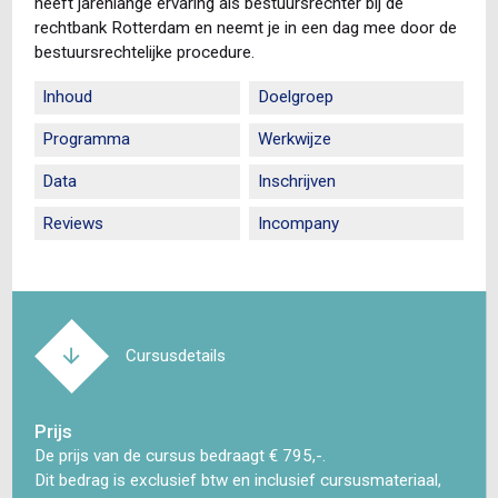
heeft jarenlange ervaring als bestuursrechter bij de
rechtbank Rotterdam en neemt je in een dag mee door de
bestuursrechtelijke procedure.
Inhoud
Doelgroep
Programma
Werkwijze
Data
Inschrijven
Reviews
Incompany
Cursusdetails
Prijs
De prijs van de cursus bedraagt € 795,-.
Dit bedrag is exclusief btw en inclusief cursusmateriaal,