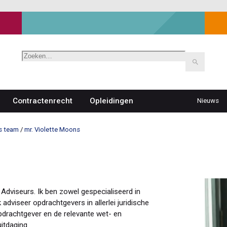
Zoeken
Contractenrecht
Opleidingen
Nieuws
Top
navigat
s team
mr. Violette Moons
Adviseurs. Ik ben zowel gespecialiseerd in
 adviseer opdrachtgevers in allerlei juridische
pdrachtgever en de relevante wet- en
uitdaging.