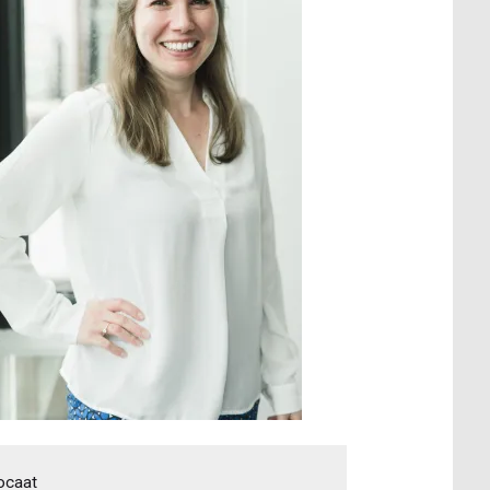
ocaat