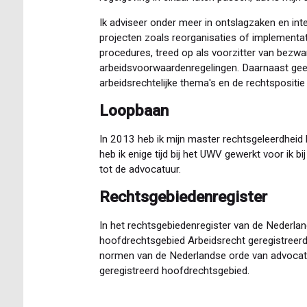
Ik adviseer onder meer in ontslagzaken en integ
projecten zoals reorganisaties of implementati
procedures, treed op als voorzitter van bezw
arbeidsvoorwaardenregelingen. Daarnaast geef
arbeidsrechtelijke thema's en de rechtspositie
Loopbaan
In 2013 heb ik mijn master rechtsgeleerdheid 
heb ik enige tijd bij het UWV gewerkt voor ik b
tot de advocatuur.
Rechtsgebiedenregister
In het rechtsgebiedenregister van de Nederla
hoofdrechtsgebied Arbeidsrecht geregistreerd.
normen van de Nederlandse orde van advocate
geregistreerd hoofdrechtsgebied.