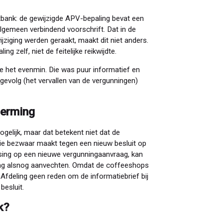
tbank: de gewijzigde APV-bepaling bevat een
lgemeen verbindend voorschrift. Dat in de
jziging werden geraakt, maakt dit niet anders.
g zelf, niet de feitelijke reikwijdte.
 het evenmin. Die was puur informatief en
gevolg (het vervallen van de vergunningen)
herming
gelijk, maar dat betekent niet dat de
ie bezwaar maakt tegen een nieuw besluit op
ssing op een nieuwe vergunningaanvraag, kan
ing alsnog aanvechten. Omdat de coffeeshops
Afdeling geen reden om de informatiebrief bij
besluit.
k?