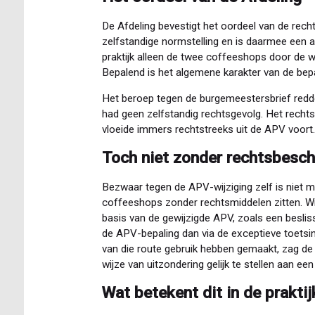
De Afdeling bevestigt het oordeel van de rech
zelfstandige normstelling en is daarmee een a
praktijk alleen de twee coffeeshops door de wi
Bepalend is het algemene karakter van de bepalin
Het beroep tegen de burgemeestersbrief redde
had geen zelfstandig rechtsgevolg. Het rechts
vloeide immers rechtstreeks uit de APV voort.
Toch niet zonder rechtsbesc
Bezwaar tegen de APV-wijziging zelf is niet mo
coffeeshops zonder rechtsmiddelen zitten. W
basis van de gewijzigde APV, zoals een besli
de APV-bepaling dan via de exceptieve toets
van die route gebruik hebben gemaakt, zag de 
wijze van uitzondering gelijk te stellen aan een 
Wat betekent dit in de praktij