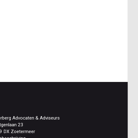
erberg Advocaten & Adviseurs
tgenlaan 23
9 DX Zoetermeer