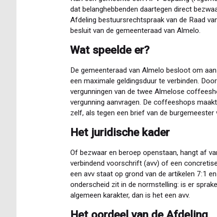
dat belanghebbenden daartegen direct bezwaa
Afdeling bestuursrechtspraak van de Raad va
besluit van de gemeenteraad van Almelo.
Wat speelde er?
De gemeenteraad van Almelo besloot om aan 
een maximale geldingsduur te verbinden. Door
vergunningen van de twee Almelose coffeesh
vergunning aanvragen. De coffeeshops maakte
zelf, als tegen een brief van de burgemeester
Het juridische kader
Of bezwaar en beroep openstaan, hangt af va
verbindend voorschrift (avv) of een concretis
een avv staat op grond van de artikelen 7:1 
onderscheid zit in de normstelling: is er spr
algemeen karakter, dan is het een avv.
Het oordeel van de Afdeling