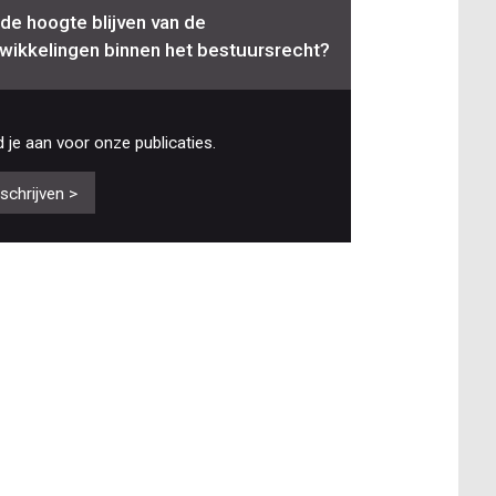
de hoogte blijven van de
wikkelingen binnen het bestuursrecht?
 je aan voor onze publicaties.
nschrijven >