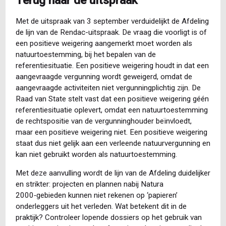
Terug naar de uitspraak
Met de uitspraak van 3 september verduidelijkt de Afdeling
de lijn van de Rendac-uitspraak. De vraag die voorligt is of
een positieve weigering aangemerkt moet worden als
natuurtoestemming, bij het bepalen van de
referentiesituatie. Een positieve weigering houdt in dat een
aangevraagde vergunning wordt geweigerd, omdat de
aangevraagde activiteiten niet vergunningplichtig zijn. De
Raad van State stelt vast dat een positieve weigering géén
referentiesituatie oplevert, omdat een natuurtoestemming
de rechtspositie van de vergunninghouder beïnvloedt,
maar een positieve weigering niet. Een positieve weigering
staat dus niet gelijk aan een verleende natuurvergunning en
kan niet gebruikt worden als natuurtoestemming.
Met deze aanvulling wordt de lijn van de Afdeling duidelijker
en strikter: projecten en plannen nabij Natura
2000‑gebieden kunnen niet rekenen op ‘papieren’
onderleggers uit het verleden. Wat betekent dit in de
praktijk? Controleer lopende dossiers op het gebruik van