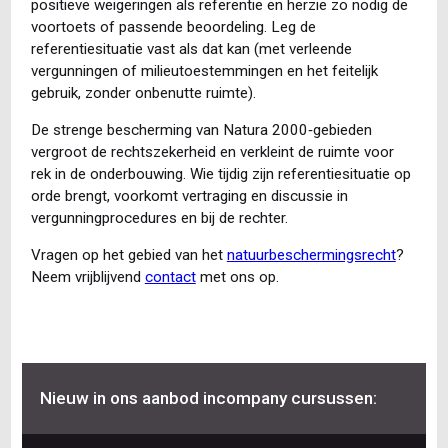
positieve weigeringen als referentie en herzie zo nodig de
voortoets of passende beoordeling. Leg de
referentiesituatie vast als dat kan (met verleende
vergunningen of milieutoestemmingen en het feitelijk
gebruik, zonder onbenutte ruimte).
De strenge bescherming van Natura 2000‑gebieden
vergroot de rechtszekerheid en verkleint de ruimte voor
rek in de onderbouwing. Wie tijdig zijn referentiesituatie op
orde brengt, voorkomt vertraging en discussie in
vergunningprocedures en bij de rechter.
Vragen op het gebied van het
natuurbeschermingsrecht
?
Neem vrijblijvend
contact
met ons op.
Nieuw in ons aanbod incompany cursussen: