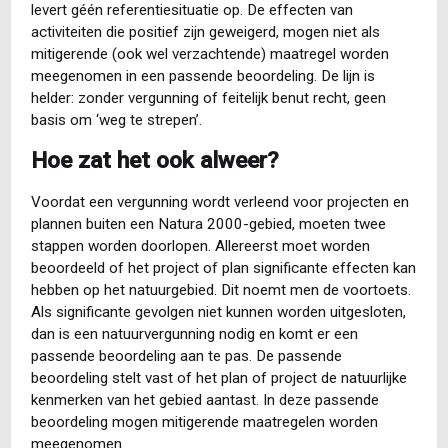
levert géén referentiesituatie op. De effecten van
activiteiten die positief zijn geweigerd, mogen niet als
mitigerende (ook wel verzachtende) maatregel worden
meegenomen in een passende beoordeling. De lijn is
helder: zonder vergunning of feitelijk benut recht, geen
basis om ‘weg te strepen’.
Hoe zat het ook alweer?
Voordat een vergunning wordt verleend voor projecten en
plannen buiten een Natura 2000-gebied, moeten twee
stappen worden doorlopen. Allereerst moet worden
beoordeeld of het project of plan significante effecten kan
hebben op het natuurgebied. Dit noemt men de voortoets.
Als significante gevolgen niet kunnen worden uitgesloten,
dan is een natuurvergunning nodig en komt er een
passende beoordeling aan te pas. De passende
beoordeling stelt vast of het plan of project de natuurlijke
kenmerken van het gebied aantast. In deze passende
beoordeling mogen mitigerende maatregelen worden
meegenomen.