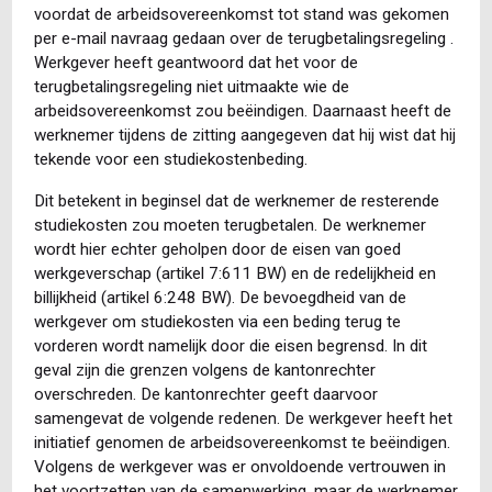
voordat de arbeidsovereenkomst tot stand was gekomen
per e-mail navraag gedaan over de terugbetalingsregeling .
Werkgever heeft geantwoord dat het voor de
terugbetalingsregeling niet uitmaakte wie de
arbeidsovereenkomst zou beëindigen. Daarnaast heeft de
werknemer tijdens de zitting aangegeven dat hij wist dat hij
tekende voor een studiekostenbeding.
Dit betekent in beginsel dat de werknemer de resterende
studiekosten zou moeten terugbetalen. De werknemer
wordt hier echter geholpen door de eisen van goed
werkgeverschap (artikel 7:611 BW) en de redelijkheid en
billijkheid (artikel 6:248 BW). De bevoegdheid van de
werkgever om studiekosten via een beding terug te
vorderen wordt namelijk door die eisen begrensd. In dit
geval zijn die grenzen volgens de kantonrechter
overschreden. De kantonrechter geeft daarvoor
samengevat de volgende redenen. De werkgever heeft het
initiatief genomen de arbeidsovereenkomst te beëindigen.
Volgens de werkgever was er onvoldoende vertrouwen in
het voortzetten van de samenwerking, maar de werknemer