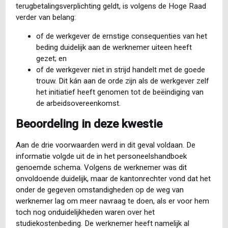
terugbetalingsverplichting geldt, is volgens de Hoge Raad
verder van belang:
of de werkgever de ernstige consequenties van het
beding duidelijk aan de werknemer uiteen heeft
gezet; en
of de werkgever niet in strijd handelt met de goede
trouw. Dit kán aan de orde zijn als de werkgever zelf
het initiatief heeft genomen tot de beëindiging van
de arbeidsovereenkomst.
Beoordeling in deze kwestie
Aan de drie voorwaarden werd in dit geval voldaan. De
informatie volgde uit de in het personeelshandboek
genoemde schema. Volgens de werknemer was dit
onvoldoende duidelijk, maar de kantonrechter vond dat het
onder de gegeven omstandigheden op de weg van
werknemer lag om meer navraag te doen, als er voor hem
toch nog onduidelijkheden waren over het
studiekostenbeding. De werknemer heeft namelijk al