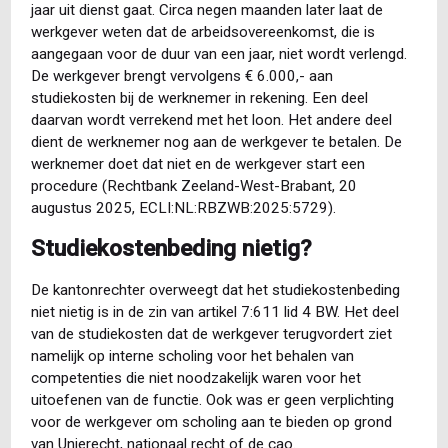
jaar uit dienst gaat. Circa negen maanden later laat de
werkgever weten dat de arbeidsovereenkomst, die is
aangegaan voor de duur van een jaar, niet wordt verlengd.
De werkgever brengt vervolgens € 6.000,- aan
studiekosten bij de werknemer in rekening. Een deel
daarvan wordt verrekend met het loon. Het andere deel
dient de werknemer nog aan de werkgever te betalen. De
werknemer doet dat niet en de werkgever start een
procedure (Rechtbank Zeeland-West-Brabant, 20
augustus 2025, ECLI:NL:RBZWB:2025:5729).
Studiekostenbeding nietig?
De kantonrechter overweegt dat het studiekostenbeding
niet nietig is in de zin van artikel 7:611 lid 4 BW. Het deel
van de studiekosten dat de werkgever terugvordert ziet
namelijk op interne scholing voor het behalen van
competenties die niet noodzakelijk waren voor het
uitoefenen van de functie. Ook was er geen verplichting
voor de werkgever om scholing aan te bieden op grond
van Unierecht, nationaal recht of de cao.