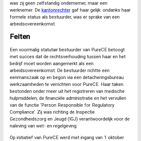
was zij geen zelfstandig ondernemer, maar een
werknemer. De
kantonrechter
gaf haar gelijk: ondanks haar
formele status als bestuurder, was er sprake van een
arbeidsovereenkomst.
Feiten
Een voormalig statutair bestuurder van PureCE betoogt
met succes dat de rechtsverhouding tussen haar en het
bedrijf moet worden aangemerkt als een
arbeidsovereenkomst. De bestuurder richtte een
eenmanszaak op en begon via een detacheringsbureau
werkzaamheden te verrichten voor PureCE. Haar taken
bestonden onder meer uit het registreren van medische
hulpmiddelen, de financiële administratie en het vervullen
van de functie ‘Person Responsible for Regulatory
Compliance’. Zij was richting de Inspectie
Gezondheidszorg en Jeugd (IGJ) verantwoordelijk voor de
naleving van wet- en regelgeving.
Op initiatief van PureCE werd met ingang van 1 oktober