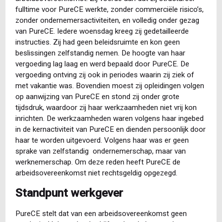
fulltime voor PureCE werkte, zonder commerciële risico’s,
zonder ondernemersactiviteiten, en volledig onder gezag
van PureCE. Iedere woensdag kreeg zij gedetailleerde
instructies. Zij had geen beleidsruimte en kon geen
beslissingen zelfstandig nemen. De hoogte van haar
vergoeding lag laag en werd bepaald door PureCE. De
vergoeding ontving zij ook in periodes waarin zij ziek of
met vakantie was. Bovendien moest zij opleidingen volgen
op aanwijzing van PureCE en stond zij onder grote
tijdsdruk, waardoor zij haar werkzaamheden niet vrij kon
inrichten. De werkzaamheden waren volgens haar ingebed
in de kernactiviteit van PureCE en dienden persoonlijk door
haar te worden uitgevoerd. Volgens haar was er geen
sprake van zelfstandig ondernemerschap, maar van
werknemerschap. Om deze reden heeft PureCE de
arbeidsovereenkomst niet rechtsgeldig opgezegd.
Standpunt werkgever
PureCE stelt dat van een arbeidsovereenkomst geen