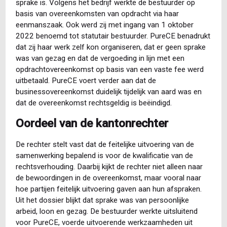
sprake is. Volgens het bedrijf werkte de bestuurder op
basis van overeenkomsten van opdracht via haar
eenmanszaak. Ook werd zij met ingang van 1 oktober
2022 benoemd tot statutair bestuurder. PureCE benadrukt
dat zij haar werk zelf kon organiseren, dat er geen sprake
was van gezag en dat de vergoeding in lijn met een
opdrachtovereenkomst op basis van een vaste fee werd
uitbetaald. PureCE voert verder aan dat de
businessovereenkomst duidelijk tijdelijk van aard was en
dat de overeenkomst rechtsgeldig is beëindigd.
Oordeel van de kantonrechter
De rechter stelt vast dat de feitelijke uitvoering van de
samenwerking bepalend is voor de kwalificatie van de
rechtsverhouding. Daarbij kijkt de rechter niet alleen naar
de bewoordingen in de overeenkomst, maar vooral naar
hoe partijen feitelijk uitvoering gaven aan hun afspraken.
Uit het dossier blijkt dat sprake was van persoonlijke
arbeid, loon en gezag. De bestuurder werkte uitsluitend
voor PureCE, voerde uitvoerende werkzaamheden uit