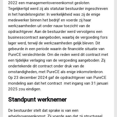
2022 een managementovereenkomst gesloten.
Tegelijkertijd werd zij als statutair bestuurder ingeschreven
in het handelsregister. In werkelijkheid was zij de enige
medewerker binnen het bedrijf en voerde zij haar
werkzaamheden uit onder nauw toezicht van de
opdrachtgever. Aan de bestuurder werd vervolgens een
businesscontract aangeboden, waarbij de vergoeding fors
lager werd, terwijl de werkzaamheden gelijk bleven. Dit
gebeurde in een periode waarin de financiële situatie van
PureCE verslechterde. Om die reden werd dit contract met
een tijdelijke verlaging van de vergoeding aangeboden. Zij
ondertekende dit contract onder druk van de
omstandigheden, met PureCE als enige inkomstenbron.
Op 23 december 2024 gaf de opdrachtgever van PureCE
mondeling aan dat het contract met ingang van 31 januari
2025 zou eindigen.
Standpunt werknemer
De bestuurder stelt dat sprake is van een
arbeidsovereenkomst. Zij voerde aan dat zij structureel