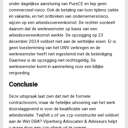
onder dagelijkse aansturing van PureCE en liep geen
commercieel risico. Ook de betaling van loon tijdens ziekte
en vakantie, en het ontbreken van ondernemersrisico,
wijzen op een arbeidsovereenkomst. De rechter oordeelt
daarom dat de werkneemster op basis van een
arbeidsovereenkomst werkte. De opzegging op 23
december 2024 voldoet niet aan de wettelijke eisen. Er is
geen toestemming van het UWV verkregen en de
werkneemster heeft niet ingestemd met de beëindiging.
Daarmee is de opzegging niet rechtsgeldig. De
werkneemster komt in aanmerking voor een billijke
vergoeding.
Conclusie
Deze uitspraak laat zien dat niet de formele
contractsvorm, maar de feitelijke uitvoering van het werk
doorslaggevend is voor de kwalificatie van een
arbeidsrelatie. Twijfelt u of uw zzp-constructie wel voldoet
aan de Wet DBA? Vijverberg Advocaten & Adviseurs helpt
u graag door een zzp-check uit te voeren.